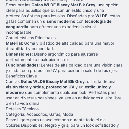
Descubre las
Gafas WLDE Biscay Mat Blk Grey
, una opción
ideal para aquellos que buscan un estilo único y una
protección óptima para los ojos. Diseñadas por
WLDE
, estas
gafas combinan un
diseño moderno
con
tecnología de
vanguardia
para ofrecer una experiencia visual
incomparable.
Características Principales
Material:
Goma y plástico de alta calidad para una mayor
durabilidad y comodidad.
Dimensiones:
Diseño ergonómico para ajustarse
perfectamente a cualquier rostro.
Funcionalidades:
Lentes de alta calidad para una visión clara
y nítida, con protección UV para cuidar la salud de tus ojos.
Beneficios Clave
Con las
Gafas WLDE Biscay Mat Blk Grey
, disfruta de una
visión clara y nítida
,
protección UV
y un
estilo único y
moderno
que complementa cualquier look. Perfectas para
usar en diversas ocasiones, ya sea en actividades al aire libre
o en tu vida diaria.
Detalles Técnicos
Categoría: Accesorios, Gafas, Moda
Peso: Ligero para un uso cómodo durante todo el día.
Colores Disponibles: Negro y gris, para un look sofisticado y