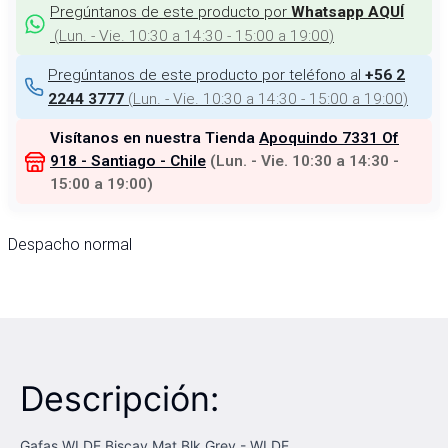
Pregúntanos de este producto por
Whatsapp AQUÍ
(
Lun. - Vie. 10:30 a 14:30 - 15:00 a 19:00
)
Pregúntanos de este producto por teléfono al
+56 2
(
Lun. - Vie. 10:30 a 14:30 - 15:00 a 19:00
)
2244 3777
Visítanos en nuestra Tienda
Apoquindo 7331 Of
918 - Santiago - Chile
(
Lun. - Vie. 10:30 a 14:30 -
15:00 a 19:00
)
Despacho normal
Descripción:
Gafas WLDE Biscay Mat Blk Grey - WLDE