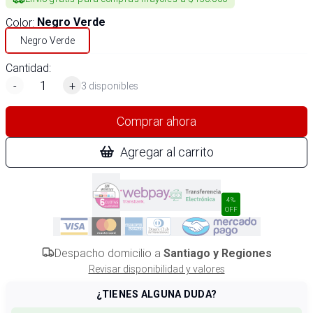
Color
:
Negro Verde
Negro Verde
Cantidad:
-
+
3 disponibles
Comprar ahora
Agregar al carrito
4%
OFF
Despacho domicilio a
Santiago y Regiones
Revisar disponibilidad y valores
¿TIENES ALGUNA DUDA?