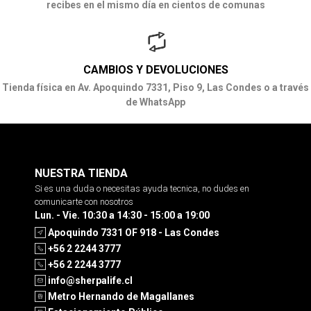
recibes en el mismo día en cientos de comunas
CAMBIOS Y DEVOLUCIONES
Tienda física en Av. Apoquindo 7331, Piso 9, Las Condes o a través
de WhatsApp
NUESTRA TIENDA
Si es una duda o necesitas ayuda tecnica, no dudes en
comunicarte con nosotros
Lun. - Vie. 10:30 a 14:30 - 15:00 a 19:00
Apoquindo 7331 OF 918 - Las Condes
+56 2 2244 3777
+56 2 2244 3777
info@sherpalife.cl
Metro Hernando de Magallanes