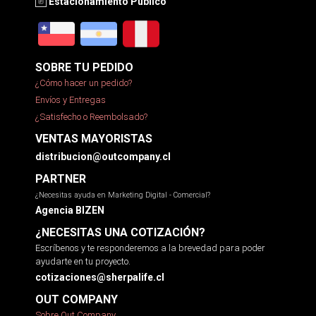
Estacionamiento Público
SOBRE TU PEDIDO
¿Cómo hacer un pedido?
Envíos y Entregas
¿Satisfecho o Reembolsado?
VENTAS MAYORISTAS
distribucion@outcompany.cl
PARTNER
¿Necesitas ayuda en Marketing Digital - Comercial?
Agencia BIZEN
¿NECESITAS UNA COTIZACIÓN?
Escríbenos y te responderemos a la brevedad para poder
ayudarte en tu proyecto.
cotizaciones@sherpalife.cl
OUT COMPANY
Sobre Out Company