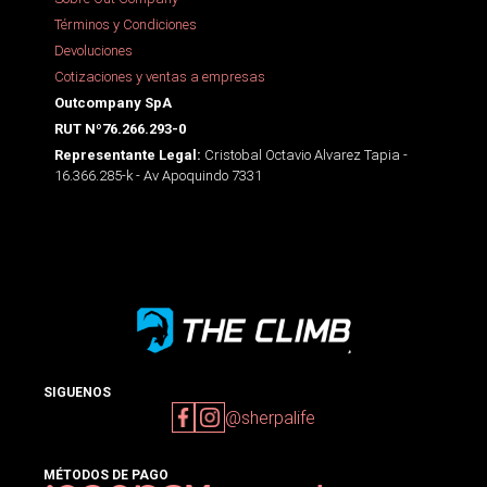
Términos y Condiciones
Devoluciones
Cotizaciones y ventas a empresas
Outcompany SpA
RUT Nº76.266.293-0
Cristobal Octavio Alvarez Tapia -
Representante Legal:
16.366.285-k - Av Apoquindo 7331
SIGUENOS
@sherpalife
MÉTODOS DE PAGO