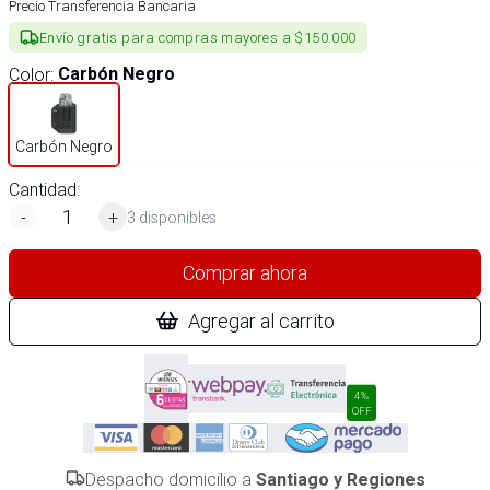
Precio Transferencia Bancaria
Envío gratis para compras mayores a $150.000
Color
:
Carbón Negro
Carbón Negro
Cantidad:
-
+
3 disponibles
Comprar ahora
Agregar al carrito
4%
OFF
Despacho domicilio a
Santiago y Regiones