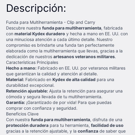
Descripción:
Funda para Multiherramienta - Clip and Carry
Descubre nuestra
funda para multiherramienta
, fabricada
con
material Kydex duradero
y hecha a mano en EE. UU. con
una minuciosa atención a cada último detalle. Nuestro
compromiso es brindarte una funda tan perfectamente
elaborada como la multiherramienta que llevas, gracias a la
dedicación de nuestros
artesanos veteranos militares
.
Características Principales
Hecho a mano:
Fabricado en EE. UU. por veteranos militares
que garantizan la calidad y atención al detalle.
Material:
Fabricado en
Kydex de alta calidad
para una
durabilidad excepcional.
Retención ajustable:
Ajusta la retención para asegurar una
cómoda y segura llevada de tu multiherramienta.
Garantía:
¡Garantizado de por vida! Para que puedas
comprar con confianza y seguridad.
Beneficios Clave
Con nuestra
funda para multiherramienta
, disfruta de una
protección duradera
para tu herramienta,
facilidad de uso
gracias a la retención ajustable, y la
confianza
de saber que