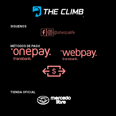
SIGUENOS
@sherpalife
MÉTODOS DE PAGO
TIENDA OFICIAL