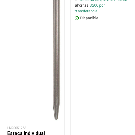
ahorras
$
200
por
transferencia.
Disponible
LM200517BA
Estaca Individual