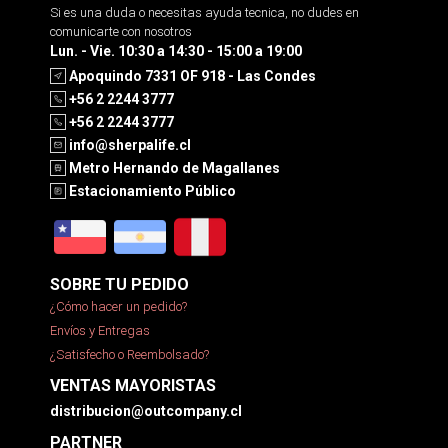
Si es una duda o necesitas ayuda tecnica, no dudes en
comunicarte con nosotros
Lun. - Vie. 10:30 a 14:30 - 15:00 a 19:00
Apoquindo 7331 OF 918 - Las Condes
+56 2 2244 3777
+56 2 2244 3777
info@sherpalife.cl
Metro Hernando de Magallanes
Estacionamiento Público
SOBRE TU PEDIDO
¿Cómo hacer un pedido?
Envíos y Entregas
¿Satisfecho o Reembolsado?
VENTAS MAYORISTAS
distribucion@outcompany.cl
PARTNER