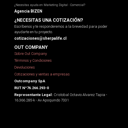
¿Necesitas ayuda en Marketing Digital - Comercial?
Agencia BIZEN
¿NECESITAS UNA COTIZACIÓN?
Escríbenos y te responderemos a la brevedad para poder
ayudarte en tu proyecto.
cotizaciones@sherpalife.cl
OUT COMPANY
Sobre Out Company
Términos y Condiciones
Devoluciones
Cotizaciones y ventas a empresas
Outcompany SpA
RUT Nº76.266.293-0
Cristobal Octavio Alvarez Tapia -
Representante Legal:
16.366.285-k - Av Apoquindo 7331