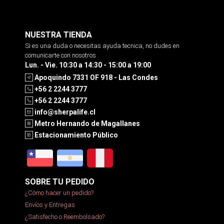
NUESTRA TIENDA
Si es una duda o necesitas ayuda tecnica, no dudes en
comunicarte con nosotros
Lun. - Vie. 10:30 a 14:30 - 15:00 a 19:00
Apoquindo 7331 OF 918 - Las Condes
+56 2 2244 3777
+56 2 2244 3777
info@sherpalife.cl
Metro Hernando de Magallanes
Estacionamiento Público
SOBRE TU PEDIDO
¿Cómo hacer un pedido?
Envíos y Entregas
¿Satisfecho o Reembolsado?