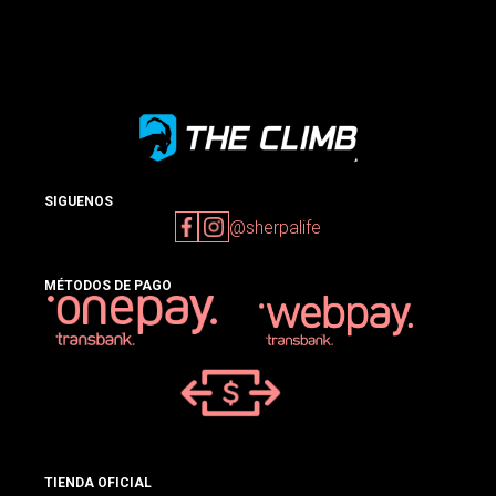
SIGUENOS
@sherpalife
MÉTODOS DE PAGO
TIENDA OFICIAL