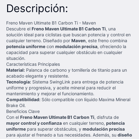
Descripción:
Freno Maven Ultimate B1 Carbon Ti - Maven
Descubre el
Freno Maven Ultimate B1 Carbon Ti
, una
solución ideal para ciclistas que buscan potencia y control en
cualquier terreno. Diseñado por
Maven
, este freno combina
potencia uniforme
con
modulación precisa
, ofreciendo la
capacidad para superar cualquier obstáculo en cualquier
situación.
Características Principales
Material:
Palanca de carbono y tornillería de titanio para un
acabado elegante y resistente.
Tecnología:
Sistema SwingLink para entrega de potencia
uniforme y progresiva, y aceite mineral para reducir el
mantenimiento y mejorar el funcionamiento.
Compatibilidad:
Sólo compatible con líquido Maxima Mineral
Brake Oil.
Beneficios Clave
Con el
Freno Maven Ultimate B1 Carbon Ti
, disfruta de
mayor control y confianza
en cualquier terreno,
potencia
uniforme
para superar obstáculos, y
modulación precisa
para ajustar el frenado a tus necesidades. Además, su
diseño