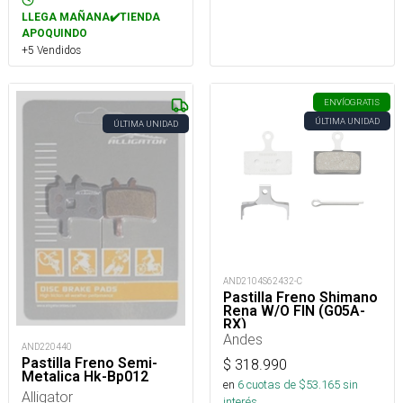
LLEGA MAÑANA✔️TIENDA
APOQUINDO
+5 Vendidos
ENVÍO
GRATIS
ÚLTIMA UNIDAD
ÚLTIMA UNIDAD
AND2104S62432-C
Pastilla Freno Shimano
Rena W/O FIN (G05A-
RX)
Andes
AND220440
Pastilla Freno Semi-
$
318.990
Metalica Hk-Bp012
en
6
cuotas de $
53.165
sin
Alligator
interés