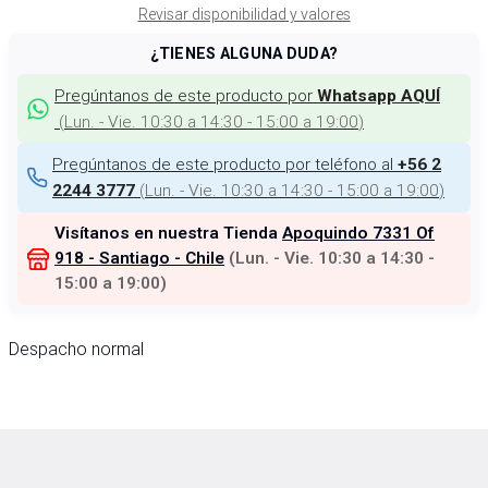
Revisar disponibilidad y valores
¿TIENES ALGUNA DUDA?
Pregúntanos de este producto por
Whatsapp AQUÍ
(
Lun. - Vie. 10:30 a 14:30 - 15:00 a 19:00
)
Pregúntanos de este producto por teléfono al
+56 2
(
Lun. - Vie. 10:30 a 14:30 - 15:00 a 19:00
)
2244 3777
Visítanos en nuestra Tienda
Apoquindo 7331 Of
918 - Santiago - Chile
(
Lun. - Vie. 10:30 a 14:30 -
15:00 a 19:00
)
Despacho normal