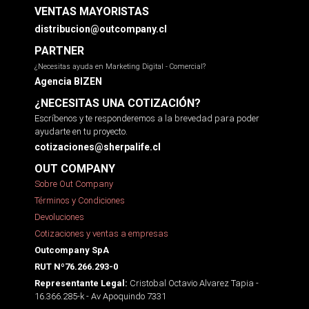
VENTAS MAYORISTAS
distribucion@outcompany.cl
PARTNER
¿Necesitas ayuda en Marketing Digital - Comercial?
Agencia BIZEN
¿NECESITAS UNA COTIZACIÓN?
Escríbenos y te responderemos a la brevedad para poder
ayudarte en tu proyecto.
cotizaciones@sherpalife.cl
OUT COMPANY
Sobre Out Company
Términos y Condiciones
Devoluciones
Cotizaciones y ventas a empresas
Outcompany SpA
RUT Nº76.266.293-0
Cristobal Octavio Alvarez Tapia -
Representante Legal:
16.366.285-k - Av Apoquindo 7331