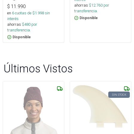
ahorras
$
12.760
por
$
11.990
transferencia.
en
6
cuotas de $
1.998
sin
Disponible
interés
ahorras
$
480
por
transferencia.
Disponible
Últimos Vistos
SIN STOCK