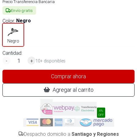
Precio Transferencia Bancaria
Envío gratis
Color
:
Negro
Negro
Cantidad:
-
+
10+ disponibles
Comprar ahora
Agregar al carrito
4%
OFF
Despacho domicilio a
Santiago y Regiones