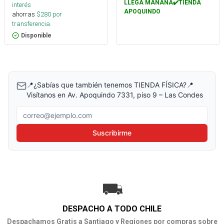
LLEGA MAÑANA✔️TIENDA
interés
APOQUINDO
ahorras
$
280
por
transferencia.
Disponible
📍¿Sabías que también tenemos TIENDA FÍSICA?📍
Visítanos en Av. Apoquindo 7331, piso 9 – Las Condes
Correo electrónico
Suscribirme
DESPACHO A TODO CHILE
Despachamos Gratis a Santiago y Regiones por compras sobre