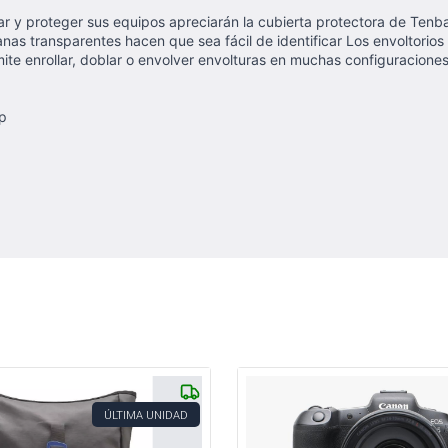
ar y proteger sus equipos apreciarán la cubierta protectora de Tenba
nas transparentes hacen que sea fácil de identificar Los envoltorios t
rmite enrollar, doblar o envolver envolturas en muchas configuraciones
op
ÚLTIMA UNIDAD