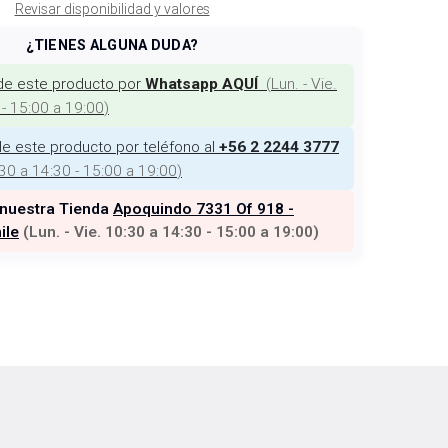
Revisar disponibilidad y valores
¿TIENES ALGUNA DUDA?
de este producto por
(
Lun. - Vie.
Whatsapp AQUÍ
 - 15:00 a 19:00
)
e este producto por teléfono al
+56 2 2244 3777
:30 a 14:30 - 15:00 a 19:00
)
 nuestra Tienda
Apoquindo 7331 Of 918 -
ile
(
Lun. - Vie. 10:30 a 14:30 - 15:00 a 19:00
)