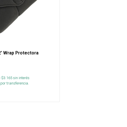
' Wrap Protectora
 $
3.165
sin interés
por transferencia.