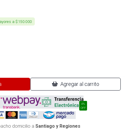
ayores a $150.000
a
Agregar al carrito
4%
OFF
acho domicilio a
Santiago y Regiones