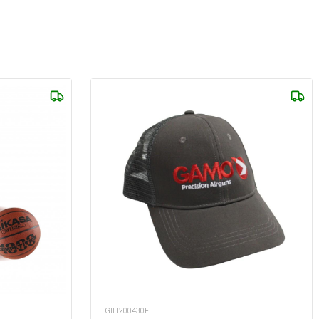
GILI200430FE