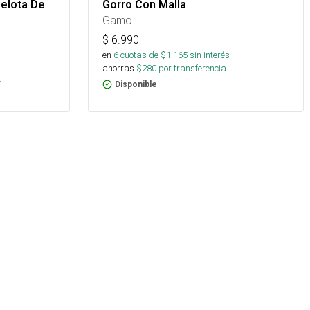
elota De
Gorro Con Malla
Gamo
$
6.990
en
6
cuotas de $
1.165
sin interés
ahorras
$
280
por transferencia.
.
Disponible