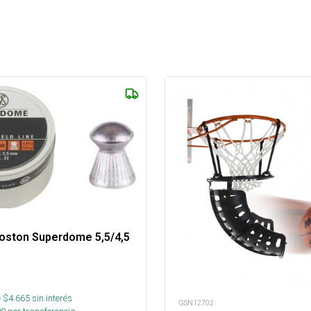
Poston Superdome 5,5/4,5
 $
4.665
sin interés
GSN12702