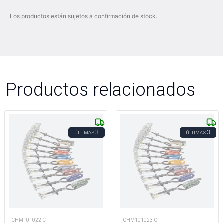
Los productos están sujetos a confirmación de stock.
Productos relacionados
3
3
ÚLTIMAS
ÚLTIMAS
CHM101022-C
CHM101023-C