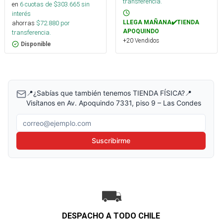
transferencia.
en
6
cuotas de $
303.665
sin
interés
ahorras
$
72.880
por
LLEGA MAÑANA✔️TIENDA
APOQUINDO
transferencia.
+20 Vendidos
Disponible
📍¿Sabías que también tenemos TIENDA FÍSICA?📍
Visítanos en Av. Apoquindo 7331, piso 9 – Las Condes
Correo electrónico
Suscribirme
DESPACHO A TODO CHILE