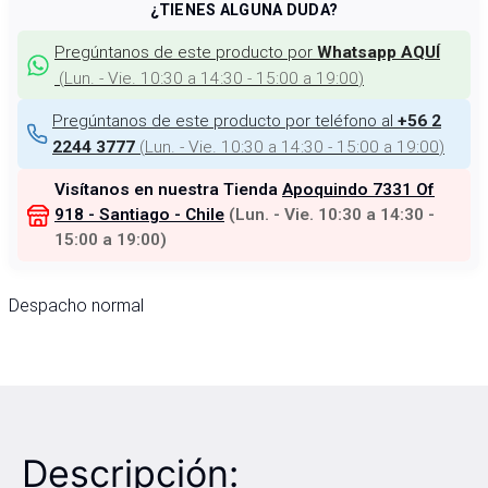
¿TIENES ALGUNA DUDA?
Pregúntanos de este producto por
Whatsapp AQUÍ
(
Lun. - Vie. 10:30 a 14:30 - 15:00 a 19:00
)
Pregúntanos de este producto por teléfono al
+56 2
(
Lun. - Vie. 10:30 a 14:30 - 15:00 a 19:00
)
2244 3777
Visítanos en nuestra Tienda
Apoquindo 7331 Of
918 - Santiago - Chile
(
Lun. - Vie. 10:30 a 14:30 -
15:00 a 19:00
)
Despacho normal
Descripción: