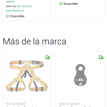
interés
Disponible
ahorras
$
2.400
por
transferencia.
Disponible
Más de la marca
TRA190216NAD-R
TRA170202NAD-R