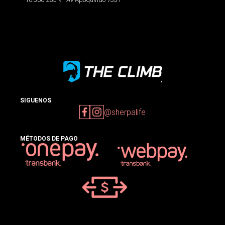
SIGUENOS
@sherpalife
MÉTODOS DE PAGO