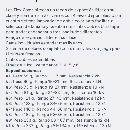
Los Flex Cams ofrecen un rango de expansión líder en su
clase y son de los más livianos con 4 levas disponibles. Usan
nuestro sistema innovador de doble color para facilitar la
selección de tamaño y cuentan con cintas dobles UltraTape
para poder enganchar a tres longitudes diferentes.
Rango de expansión líder en su clase
Cams individuales estándar más livianos
Sistema de colores completo con cintas y levas a juego para
fácil identificación
Cintas dobles extendibles
El set de 4 incluye tamaños 3, 4, 5 y 6
Especificaciones:
#1: Peso 58 g, Rango 11–17 mm, Resistencia 7 kN
#2: Peso 60 g, Rango 15–21 mm, Resistencia 7 kN
#3: Peso 73 g, Rango 19–27 mm, Resistencia 10 kN
#4: Peso 81 g, Rango 24–33 mm, Resistencia 10 kN
#5: Peso 121 g, Rango 27–43 mm, Resistencia 12 kN
#6: Peso 128 g, Rango 34–55 mm, Resistencia 12 kN
#7: Peso 148 g, Rango 44–68 mm, Resistencia 12 kN
#8: Peso 182 g, Rango 53–86 mm, Resistencia 12 kN
#9: Peso 233 g, Rango 63–107 mm, Resistencia 12 kN
#10: Peso 332 g, Rango 81–134 mm, Resistencia 12 kN