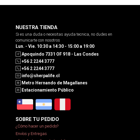
NUESTRA TIENDA
Si es una duda o necesitas ayuda tecnica, no dudes en
comunicarte con nosotros
Lun. - Vie. 10:30 a 14:30 - 15:00 a 19:00
Apoquindo 7331 OF 918 - Las Condes
+56 2 2244 3777
+56 2 2244 3777
info@sherpalife.cl
Metro Hernando de Magallanes
Estacionamiento Público
SOBRE TU PEDIDO
¿Cómo hacer un pedido?
Envíos y Entregas