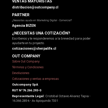
VENTAS MAYORISTAS
distribucion@outcompany.cl
PARTNER
¿Necesitas ayuda en Marketing Digital - Comercial?
Agencia BIZEN
¿NECESITAS UNA COTIZACIÓN?
Escríbenos y te responderemos a la brevedad para poder
ayudarte en tu proyecto.
cotizaciones@sherpalife.cl
OUT COMPANY
Sobre Out Company
Términos y Condiciones
Devoluciones
Cotizaciones y ventas a empresas
Outcompany SpA
RUT Nº76.266.293-0
Cristobal Octavio Alvarez Tapia -
Representante Legal:
16.366.285-k - Av Apoquindo 7331