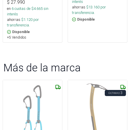
interés
$
27.990
ahorras
$
13.160
por
en
6
cuotas de $
4.665
sin
transferencia.
interés
ahorras
$
1.120
por
Disponible
transferencia.
Disponible
+5 Vendidos
Más de la marca
3
ÚLTIMAS