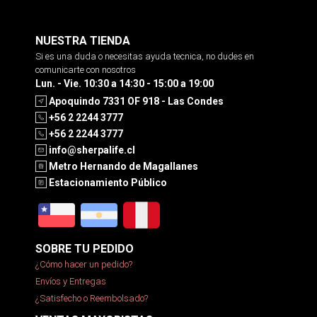
NUESTRA TIENDA
Si es una duda o necesitas ayuda tecnica, no dudes en
comunicarte con nosotros
Lun. - Vie. 10:30 a 14:30 - 15:00 a 19:00
Apoquindo 7331 OF 918 - Las Condes
+56 2 2244 3777
+56 2 2244 3777
info@sherpalife.cl
Metro Hernando de Magallanes
Estacionamiento Público
SOBRE TU PEDIDO
¿Cómo hacer un pedido?
Envíos y Entregas
¿Satisfecho o Reembolsado?