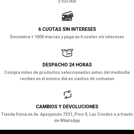
$150.000
6 CUOTAS SIN INTERESES
Encuentra + 1000 marcas y paga en 6 cuotas sin intereses
DESPACHO 24 HORAS
Compra miles de productos seleccionados antes del mediodía
recibes en el mismo día en cientos de comunas
CAMBIOS Y DEVOLUCIONES
Tienda física en Av. Apoquindo 7331, Piso 9, Las Condes o a través
de WhatsApp