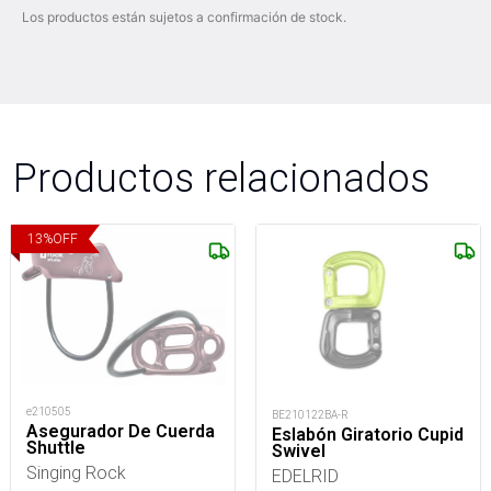
Los productos están sujetos a confirmación de stock.
Productos relacionados
13
%
OFF
e210505
BE210122BA-R
Asegurador De Cuerda
Eslabón Giratorio Cupid
Shuttle
Swivel
Singing Rock
EDELRID