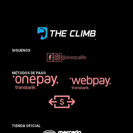
SIGUENOS
@sherpalife
MÉTODOS DE PAGO
TIENDA OFICIAL