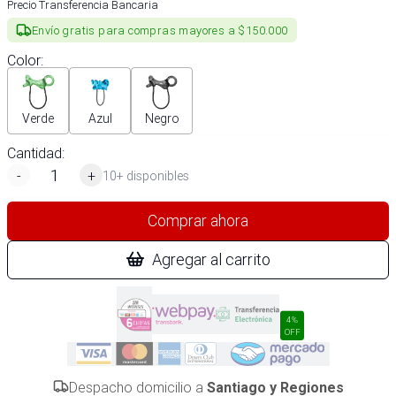
Precio Transferencia Bancaria
Envío gratis para compras mayores a $150.000
Color
:
Verde
Azul
Negro
Cantidad:
-
+
10+ disponibles
Comprar ahora
Agregar al carrito
4%
OFF
Despacho domicilio a
Santiago y Regiones