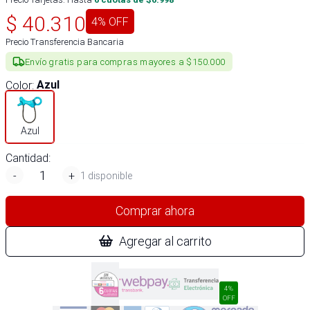
$
40.310
4
% OFF
Precio Transferencia Bancaria
Envío gratis para compras mayores a $150.000
Color
:
Azul
Azul
Cantidad:
-
+
1 disponible
Comprar ahora
Agregar al carrito
4%
OFF