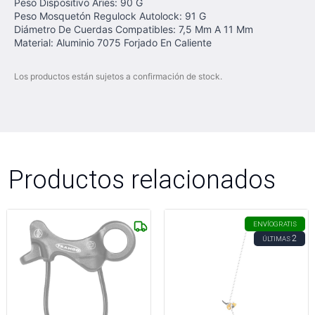
Peso Dispositivo Aries: 90 G
Peso Mosquetón Regulock Autolock: 91 G
Diámetro De Cuerdas Compatibles: 7,5 Mm A 11 Mm
Material: Aluminio 7075 Forjado En Caliente
Los productos están sujetos a confirmación de stock.
Productos relacionados
ENVÍO
GRATIS
2
ÚLTIMAS