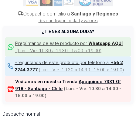
Despacho domicilio a
Santiago y Regiones
Revisar disponibilidad y valores
¿TIENES ALGUNA DUDA?
Pregúntanos de este producto por
Whatsapp AQUÍ
(
Lun. - Vie. 10:30 a 14:30 - 15:00 a 19:00
)
Pregúntanos de este producto por teléfono al
+56 2
(
Lun. - Vie. 10:30 a 14:30 - 15:00 a 19:00
)
2244 3777
Visítanos en nuestra Tienda
Apoquindo 7331 Of
918 - Santiago - Chile
(
Lun. - Vie. 10:30 a 14:30 -
15:00 a 19:00
)
Despacho normal