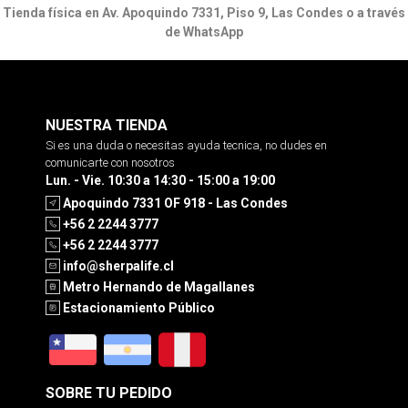
Tienda física en Av. Apoquindo 7331, Piso 9, Las Condes o a través
de WhatsApp
NUESTRA TIENDA
Si es una duda o necesitas ayuda tecnica, no dudes en
comunicarte con nosotros
Lun. - Vie. 10:30 a 14:30 - 15:00 a 19:00
Apoquindo 7331 OF 918 - Las Condes
+56 2 2244 3777
+56 2 2244 3777
info@sherpalife.cl
Metro Hernando de Magallanes
Estacionamiento Público
SOBRE TU PEDIDO