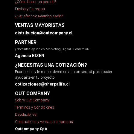
¿Cómo hacer un pedido?
Envíos y Entregas
¿Satisfecho o Reembolsado?
VENTAS MAYORISTAS
distribucion@outcompany.cl
PARTNER
¿Necesitas ayuda en Marketing Digital - Comercial?
Agencia BIZEN
¿NECESITAS UNA COTIZACIÓN?
Escríbenos y te responderemos a la brevedad para poder
ayudarte en tu proyecto.
cotizaciones@sherpalife.cl
OUT COMPANY
Sobre Out Company
Términos y Condiciones
Devoluciones
Cotizaciones y ventas a empresas
Outcompany SpA