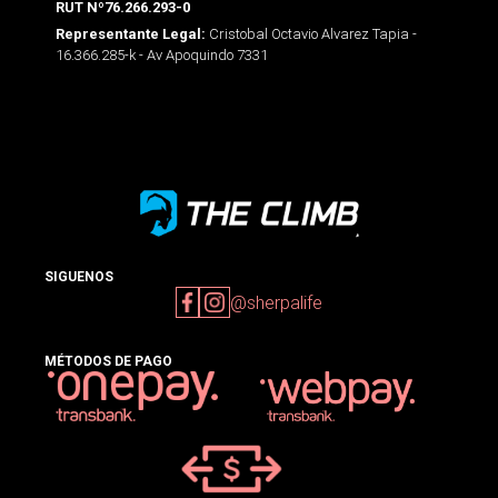
RUT Nº76.266.293-0
Cristobal Octavio Alvarez Tapia -
Representante Legal:
16.366.285-k - Av Apoquindo 7331
SIGUENOS
@sherpalife
MÉTODOS DE PAGO