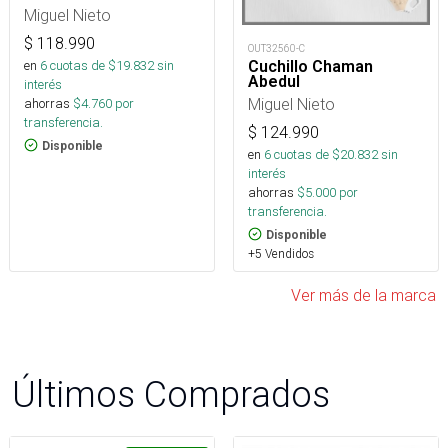
Miguel Nieto
$
118.990
OUT32560-C
Cuchillo Chaman
en
6
cuotas de $
19.832
sin
Abedul
interés
Miguel Nieto
ahorras
$
4.760
por
transferencia.
$
124.990
Disponible
en
6
cuotas de $
20.832
sin
interés
ahorras
$
5.000
por
transferencia.
Disponible
+5 Vendidos
Ver más de la marca
Últimos Comprados