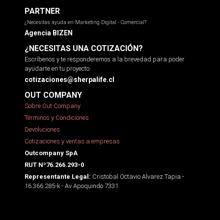
PARTNER
¿Necesitas ayuda en Marketing Digital - Comercial?
Agencia BIZEN
¿NECESITAS UNA COTIZACIÓN?
Escríbenos y te responderemos a la brevedad para poder
ayudarte en tu proyecto.
cotizaciones@sherpalife.cl
OUT COMPANY
Sobre Out Company
Términos y Condiciones
Devoluciones
Cotizaciones y ventas a empresas
Outcompany SpA
RUT Nº76.266.293-0
Cristobal Octavio Alvarez Tapia -
Representante Legal:
16.366.285-k - Av Apoquindo 7331