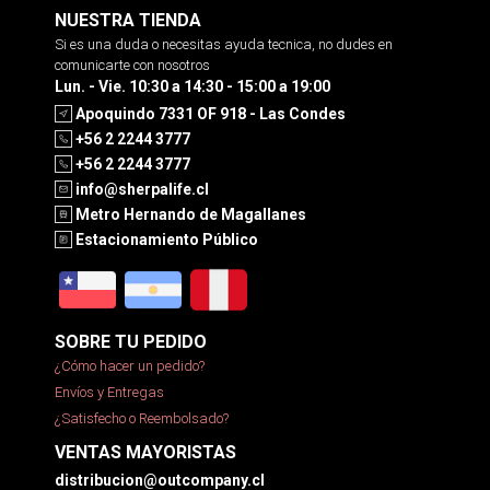
NUESTRA TIENDA
Si es una duda o necesitas ayuda tecnica, no dudes en
comunicarte con nosotros
Lun. - Vie. 10:30 a 14:30 - 15:00 a 19:00
Apoquindo 7331 OF 918 - Las Condes
+56 2 2244 3777
+56 2 2244 3777
info@sherpalife.cl
Metro Hernando de Magallanes
Estacionamiento Público
SOBRE TU PEDIDO
¿Cómo hacer un pedido?
Envíos y Entregas
¿Satisfecho o Reembolsado?
VENTAS MAYORISTAS
distribucion@outcompany.cl