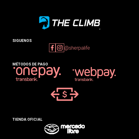
SIGUENOS
@sherpalife
MÉTODOS DE PAGO
TIENDA OFICIAL