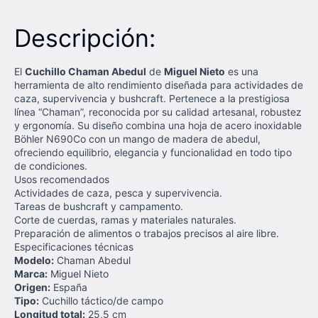
Descripción:
El
Cuchillo Chaman Abedul
de
Miguel Nieto
es una
herramienta de alto rendimiento diseñada para actividades de
caza, supervivencia y bushcraft. Pertenece a la prestigiosa
línea “Chaman”, reconocida por su calidad artesanal, robustez
y ergonomía. Su diseño combina una hoja de acero inoxidable
Böhler N690Co con un mango de madera de abedul,
ofreciendo equilibrio, elegancia y funcionalidad en todo tipo
de condiciones.
Usos recomendados
Actividades de caza, pesca y supervivencia.
Tareas de bushcraft y campamento.
Corte de cuerdas, ramas y materiales naturales.
Preparación de alimentos o trabajos precisos al aire libre.
Especificaciones técnicas
Modelo:
Chaman Abedul
Marca:
Miguel Nieto
Origen:
España
Tipo:
Cuchillo táctico/de campo
Longitud total:
25,5 cm