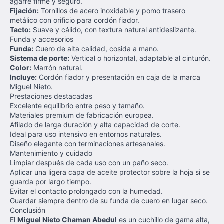
agarre firme y seguro.
Fijación:
Tornillos de acero inoxidable y pomo trasero
metálico con orificio para cordón fiador.
Tacto:
Suave y cálido, con textura natural antideslizante.
Funda y accesorios
Funda:
Cuero de alta calidad, cosida a mano.
Sistema de porte:
Vertical o horizontal, adaptable al cinturón.
Color:
Marrón natural.
Incluye:
Cordón fiador y presentación en caja de la marca
Miguel Nieto.
Prestaciones destacadas
Excelente equilibrio entre peso y tamaño.
Materiales premium de fabricación europea.
Afilado de larga duración y alta capacidad de corte.
Ideal para uso intensivo en entornos naturales.
Diseño elegante con terminaciones artesanales.
Mantenimiento y cuidado
Limpiar después de cada uso con un paño seco.
Aplicar una ligera capa de aceite protector sobre la hoja si se
guarda por largo tiempo.
Evitar el contacto prolongado con la humedad.
Guardar siempre dentro de su funda de cuero en lugar seco.
Conclusión
El
Miguel Nieto Chaman Abedul
es un cuchillo de gama alta,