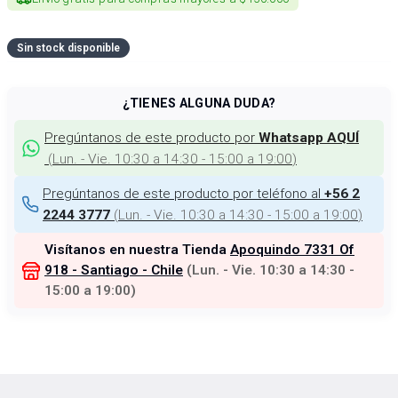
Sin stock disponible
¿TIENES ALGUNA DUDA?
Pregúntanos de este producto por
Whatsapp AQUÍ
(
Lun. - Vie. 10:30 a 14:30 - 15:00 a 19:00
)
Pregúntanos de este producto por teléfono al
+56 2
(
Lun. - Vie. 10:30 a 14:30 - 15:00 a 19:00
)
2244 3777
Visítanos en nuestra Tienda
Apoquindo 7331 Of
918 - Santiago - Chile
(
Lun. - Vie. 10:30 a 14:30 -
15:00 a 19:00
)