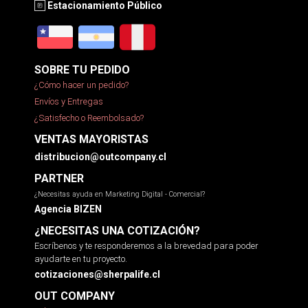
Estacionamiento Público
SOBRE TU PEDIDO
¿Cómo hacer un pedido?
Envíos y Entregas
¿Satisfecho o Reembolsado?
VENTAS MAYORISTAS
distribucion@outcompany.cl
PARTNER
¿Necesitas ayuda en Marketing Digital - Comercial?
Agencia BIZEN
¿NECESITAS UNA COTIZACIÓN?
Escríbenos y te responderemos a la brevedad para poder
ayudarte en tu proyecto.
cotizaciones@sherpalife.cl
OUT COMPANY