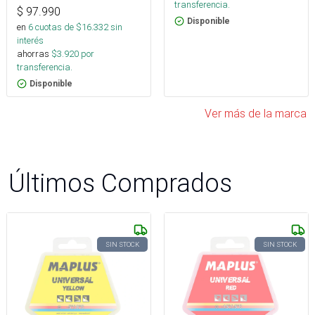
transferencia.
$
97.990
Disponible
en
6
cuotas de $
16.332
sin
interés
ahorras
$
3.920
por
transferencia.
Disponible
Ver más de la marca
Últimos Comprados
SIN STOCK
SIN STOCK