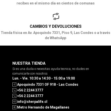
recibes en el mismo día en cientos de comunas
CAMBIOS Y DEVOLUCIONES
Tienda física en Av. Apoquindo 7331, Piso 9, Las Condes o a través
de WhatsApp
NUESTRA TIENDA
Si es una duda o necesitas ayuda tecnica, no dudes en
comunicarte con nosotros
Lun. - Vie. 10:30 a 14:30 - 15:00 a 19:00
Apoquindo 7331 OF 918 - Las Condes
+56 2 2244 3777
+56 2 2244 3777
info@sherpalife.cl
Metro Hernando de Magallanes