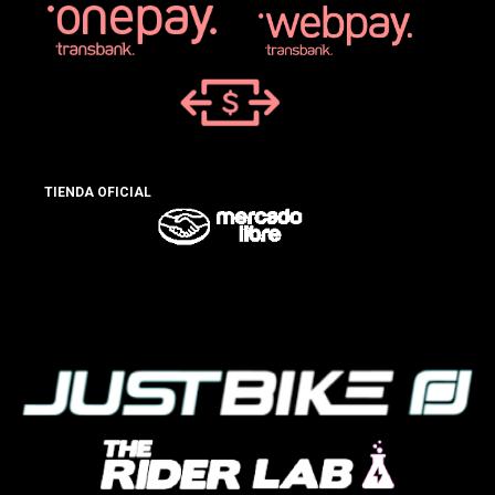
TIENDA OFICIAL