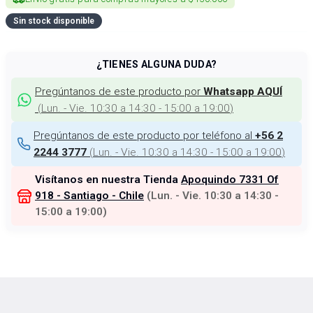
Sin stock disponible
¿TIENES ALGUNA DUDA?
Pregúntanos de este producto por
Whatsapp AQUÍ
(
Lun. - Vie. 10:30 a 14:30 - 15:00 a 19:00
)
Pregúntanos de este producto por teléfono al
+56 2
(
Lun. - Vie. 10:30 a 14:30 - 15:00 a 19:00
)
2244 3777
Visítanos en nuestra Tienda
Apoquindo 7331 Of
918 - Santiago - Chile
(
Lun. - Vie. 10:30 a 14:30 -
15:00 a 19:00
)