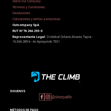
Sobre Out Company
Términos y Condiciones
Devoluciones
Cotizaciones y ventas a empresas
Outcompany SpA
RUT Nº76.266.293-0
Cristobal Octavio Alvarez Tapia -
Representante Legal:
16.366.285-k - Av Apoquindo 7331
SIGUENOS
@sherpalife
MÉTODOS DE PAGO