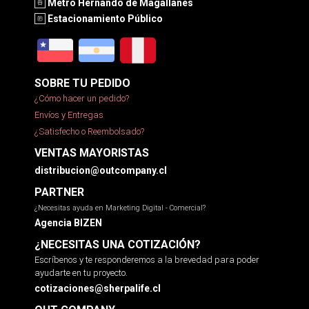
Metro Hernando de Magallanes
Estacionamiento Público
SOBRE TU PEDIDO
¿Cómo hacer un pedido?
Envíos y Entregas
¿Satisfecho o Reembolsado?
VENTAS MAYORISTAS
distribucion@outcompany.cl
PARTNER
¿Necesitas ayuda en Marketing Digital - Comercial?
Agencia BIZEN
¿NECESITAS UNA COTIZACIÓN?
Escríbenos y te responderemos a la brevedad para poder
ayudarte en tu proyecto.
cotizaciones@sherpalife.cl