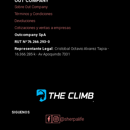
OUT COMPANY
Sobre Out Company
Términos y Condiciones
Devoluciones
Cotizaciones y ventas a empresas
Outcompany SpA
RUT Nº76.266.293-0
Cristobal Octavio Alvarez Tapia -
Representante Legal:
16.366.285-k - Av Apoquindo 7331
SIGUENOS
@sherpalife