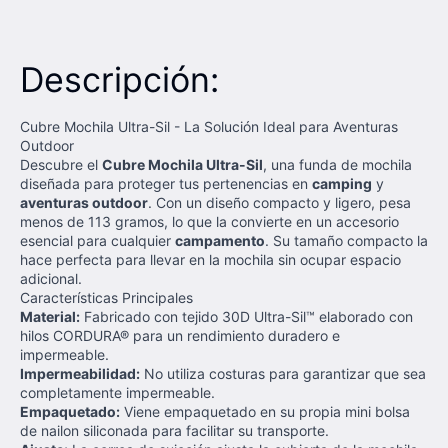
Descripción:
Cubre Mochila Ultra-Sil - La Solución Ideal para Aventuras
Outdoor
Descubre el
Cubre Mochila Ultra-Sil
, una funda de mochila
diseñada para proteger tus pertenencias en
camping
y
aventuras outdoor
. Con un diseño compacto y ligero, pesa
menos de 113 gramos, lo que la convierte en un accesorio
esencial para cualquier
campamento
. Su tamaño compacto la
hace perfecta para llevar en la mochila sin ocupar espacio
adicional.
Características Principales
Material:
Fabricado con tejido 30D Ultra-Sil™ elaborado con
hilos CORDURA® para un rendimiento duradero e
impermeable.
Impermeabilidad:
No utiliza costuras para garantizar que sea
completamente impermeable.
Empaquetado:
Viene empaquetado en su propia mini bolsa
de nailon siliconada para facilitar su transporte.