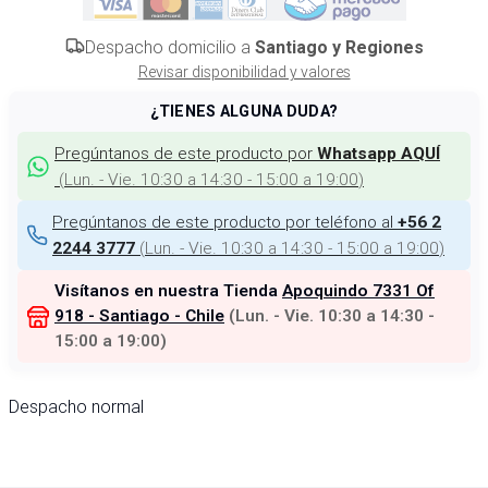
Despacho domicilio a
Santiago y Regiones
Revisar disponibilidad y valores
¿TIENES ALGUNA DUDA?
Pregúntanos de este producto por
Whatsapp AQUÍ
(
Lun. - Vie. 10:30 a 14:30 - 15:00 a 19:00
)
Pregúntanos de este producto por teléfono al
+56 2
(
Lun. - Vie. 10:30 a 14:30 - 15:00 a 19:00
)
2244 3777
Visítanos en nuestra Tienda
Apoquindo 7331 Of
918 - Santiago - Chile
(
Lun. - Vie. 10:30 a 14:30 -
15:00 a 19:00
)
Despacho normal