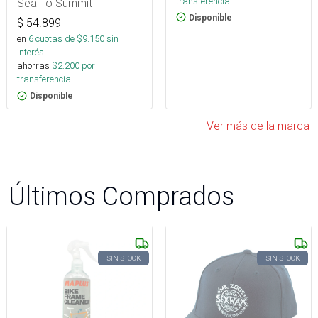
transferencia.
Sea To Summit
Disponible
$
54.899
en
6
cuotas de $
9.150
sin
interés
ahorras
$
2.200
por
transferencia.
Disponible
Ver más de la marca
Últimos Comprados
SIN STOCK
SIN STOCK