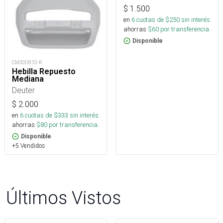
$
1.500
en
6
cuotas de $
250
sin interés
ahorras
$
60
por transferencia.
Disponible
CM300810-R
Hebilla Repuesto
Mediana
Deuter
$
2.000
en
6
cuotas de $
333
sin interés
ahorras
$
80
por transferencia.
Disponible
+5 Vendidos
Últimos Vistos