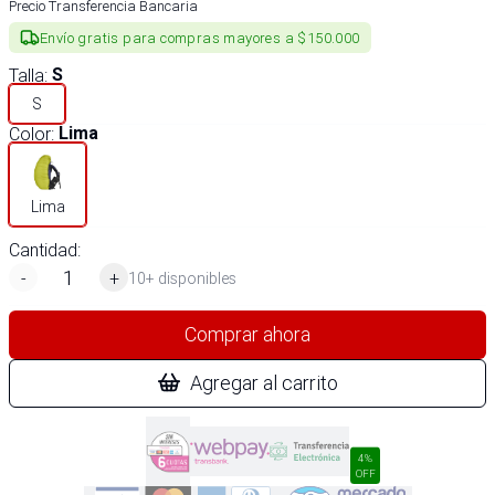
Precio Transferencia Bancaria
Envío gratis para compras mayores a $150.000
Talla
:
S
S
Color
:
Lima
Lima
Cantidad:
-
+
10+ disponibles
Comprar ahora
Agregar al carrito
4%
OFF