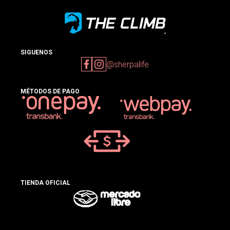
SIGUENOS
@sherpalife
MÉTODOS DE PAGO
TIENDA OFICIAL