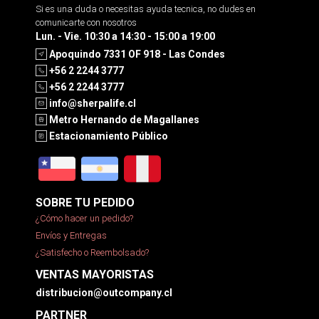
Si es una duda o necesitas ayuda tecnica, no dudes en
comunicarte con nosotros
Lun. - Vie. 10:30 a 14:30 - 15:00 a 19:00
Apoquindo 7331 OF 918 - Las Condes
+56 2 2244 3777
+56 2 2244 3777
info@sherpalife.cl
Metro Hernando de Magallanes
Estacionamiento Público
SOBRE TU PEDIDO
¿Cómo hacer un pedido?
Envíos y Entregas
¿Satisfecho o Reembolsado?
VENTAS MAYORISTAS
distribucion@outcompany.cl
PARTNER