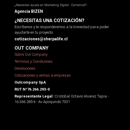
¿Necesitas ayuda en Marketing Digital - Comercial?
Agencia BIZEN
¿NECESITAS UNA COTIZACIÓN?
Escríbenos y te responderemos a la brevedad para poder
ayudarte en tu proyecto.
cotizaciones@sherpalife.cl
OUT COMPANY
Sobre Out Company
Términos y Condiciones
Devoluciones
Cotizaciones y ventas a empresas
Outcompany SpA
RUT Nº76.266.293-0
Cristobal Octavio Alvarez Tapia -
Representante Legal:
16.366.285-k - Av Apoquindo 7331