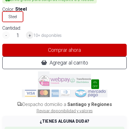
Color
:
Steel
Steel
Cantidad:
-
+
10+ disponibles
Comprar ahora
Agregar al carrito
4%
OFF
Despacho domicilio a
Santiago y Regiones
Revisar disponibilidad y valores
¿TIENES ALGUNA DUDA?