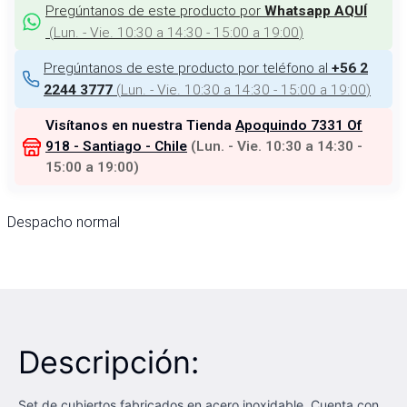
Pregúntanos de este producto por
Whatsapp AQUÍ
(
Lun. - Vie. 10:30 a 14:30 - 15:00 a 19:00
)
Pregúntanos de este producto por teléfono al
+56 2
(
Lun. - Vie. 10:30 a 14:30 - 15:00 a 19:00
)
2244 3777
Visítanos en nuestra Tienda
Apoquindo 7331 Of
918 - Santiago - Chile
(
Lun. - Vie. 10:30 a 14:30 -
15:00 a 19:00
)
Despacho normal
Descripción:
Set de cubiertos fabricados en acero inoxidable. Cuenta con