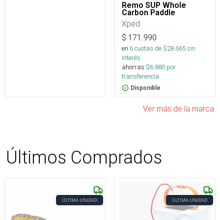
Remo SUP Whole
Carbon Paddle
Xped
$
171.990
en
6
cuotas de $
28.665
sin
interés
ahorras
$
6.880
por
transferencia.
Disponible
Ver más de la marca
Últimos Comprados
ÚLTIMA UNIDAD
ÚLTIMA UNIDAD