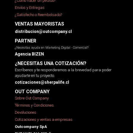
¿Cómo hacer un pedido?
Envíos y Entregas
¿Satisfecho o Reembolsado?
VENTAS MAYORISTAS
distribucion@outcompany.cl
PARTNER
¿Necesitas ayuda en Marketing Digital - Comercial?
Agencia BIZEN
¿NECESITAS UNA COTIZACIÓN?
Escríbenos y te responderemos a la brevedad para poder
ayudarte en tu proyecto.
cotizaciones@sherpalife.cl
OUT COMPANY
Sobre Out Company
Términos y Condiciones
Devoluciones
Cotizaciones y ventas a empresas
Outcompany SpA