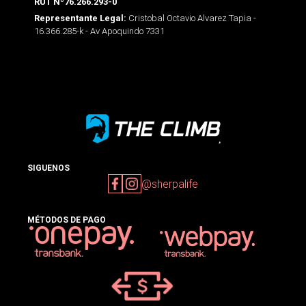
RUT Nº76.266.293-0
Cristobal Octavio Alvarez Tapia -
Representante Legal:
16.366.285-k - Av Apoquindo 7331
SIGUENOS
@sherpalife
MÉTODOS DE PAGO