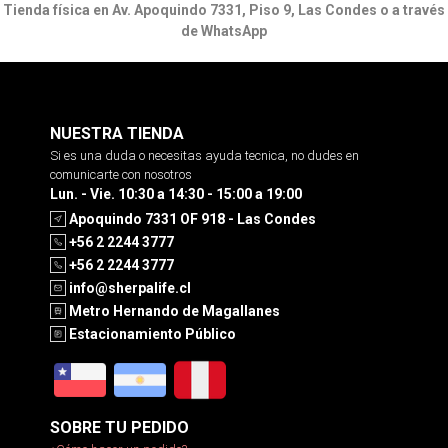
Tienda física en Av. Apoquindo 7331, Piso 9, Las Condes o a través
de WhatsApp
NUESTRA TIENDA
Si es una duda o necesitas ayuda tecnica, no dudes en
comunicarte con nosotros
Lun. - Vie. 10:30 a 14:30 - 15:00 a 19:00
Apoquindo 7331 OF 918 - Las Condes
+56 2 2244 3777
+56 2 2244 3777
info@sherpalife.cl
Metro Hernando de Magallanes
Estacionamiento Público
SOBRE TU PEDIDO