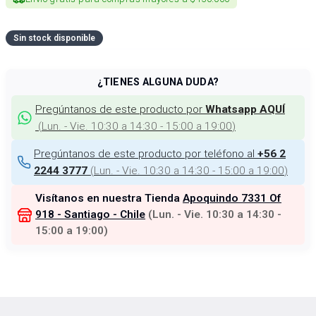
Sin stock disponible
¿TIENES ALGUNA DUDA?
Pregúntanos de este producto por
Whatsapp AQUÍ
(
Lun. - Vie. 10:30 a 14:30 - 15:00 a 19:00
)
Pregúntanos de este producto por teléfono al
+56 2
(
Lun. - Vie. 10:30 a 14:30 - 15:00 a 19:00
)
2244 3777
Visítanos en nuestra Tienda
Apoquindo 7331 Of
918 - Santiago - Chile
(
Lun. - Vie. 10:30 a 14:30 -
15:00 a 19:00
)