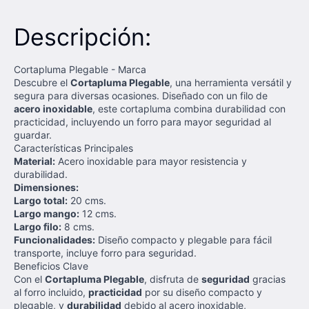
Descripción:
Cortapluma Plegable - Marca
Descubre el
Cortapluma Plegable
, una herramienta versátil y
segura para diversas ocasiones. Diseñado con un filo de
acero inoxidable
, este cortapluma combina durabilidad con
practicidad, incluyendo un forro para mayor seguridad al
guardar.
Características Principales
Material:
Acero inoxidable para mayor resistencia y
durabilidad.
Dimensiones:
Largo total:
20 cms.
Largo mango:
12 cms.
Largo filo:
8 cms.
Funcionalidades:
Diseño compacto y plegable para fácil
transporte, incluye forro para seguridad.
Beneficios Clave
Con el
Cortapluma Plegable
, disfruta de
seguridad
gracias
al forro incluido,
practicidad
por su diseño compacto y
plegable, y
durabilidad
debido al acero inoxidable,