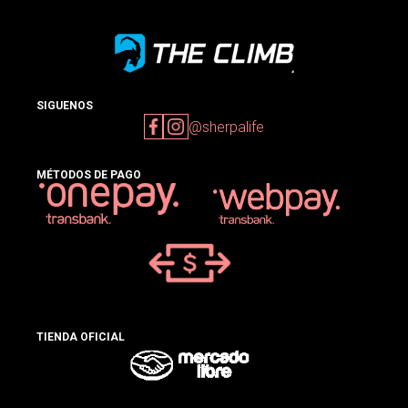
SIGUENOS
@sherpalife
MÉTODOS DE PAGO
TIENDA OFICIAL