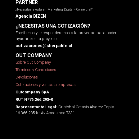
PARTNER
¿Necesitas ayuda en Marketing Digital - Comercial?
Agencia BIZEN
¿NECESITAS UNA COTIZACIÓN?
Escríbenos y te responderemos a la brevedad para poder
ayudarte en tu proyecto.
cotizaciones@sherpalife.cl
OUT COMPANY
Sobre Out Company
Términos y Condiciones
Devoluciones
Cotizaciones y ventas a empresas
Outcompany SpA
RUT Nº76.266.293-0
Cristobal Octavio Alvarez Tapia -
Representante Legal:
16.366.285-k - Av Apoquindo 7331