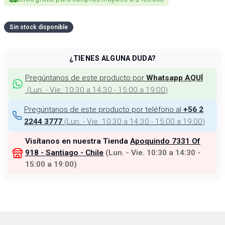
Sin stock disponible
¿TIENES ALGUNA DUDA?
Pregúntanos de este producto por
Whatsapp AQUÍ
(
Lun. - Vie. 10:30 a 14:30 - 15:00 a 19:00
)
Pregúntanos de este producto por teléfono al
+56 2
(
Lun. - Vie. 10:30 a 14:30 - 15:00 a 19:00
)
2244 3777
Visítanos en nuestra Tienda
Apoquindo 7331 Of
918 - Santiago - Chile
(
Lun. - Vie. 10:30 a 14:30 -
15:00 a 19:00
)