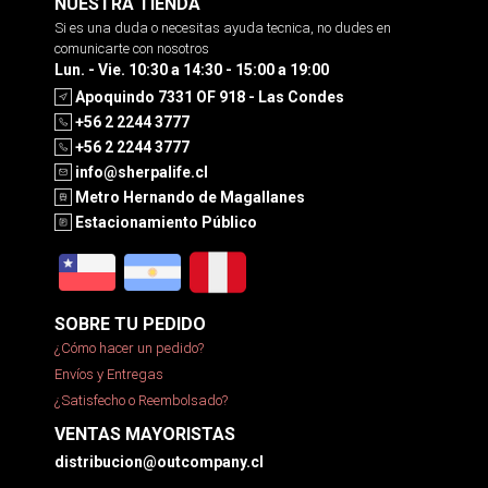
NUESTRA TIENDA
Si es una duda o necesitas ayuda tecnica, no dudes en
comunicarte con nosotros
Lun. - Vie. 10:30 a 14:30 - 15:00 a 19:00
Apoquindo 7331 OF 918 - Las Condes
+56 2 2244 3777
+56 2 2244 3777
info@sherpalife.cl
Metro Hernando de Magallanes
Estacionamiento Público
SOBRE TU PEDIDO
¿Cómo hacer un pedido?
Envíos y Entregas
¿Satisfecho o Reembolsado?
VENTAS MAYORISTAS
distribucion@outcompany.cl