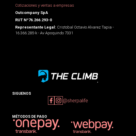
Cotizaciones y ventas a empresas
Outcompany SpA
RUT Nº76.266.293-0
Cristobal Octavio Alvarez Tapia -
Representante Legal:
16.366.285-k - Av Apoquindo 7331
SIGUENOS
@sherpalife
MÉTODOS DE PAGO