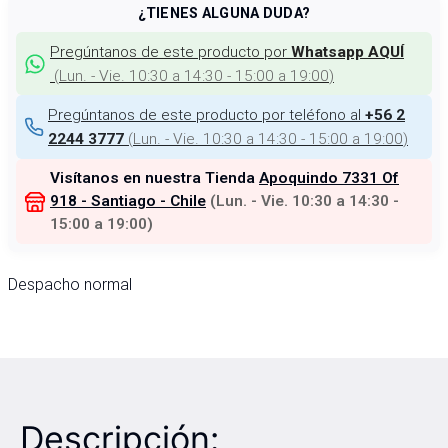
¿TIENES ALGUNA DUDA?
Pregúntanos de este producto por
Whatsapp AQUÍ
(
Lun. - Vie. 10:30 a 14:30 - 15:00 a 19:00
)
Pregúntanos de este producto por teléfono al
+56 2
(
Lun. - Vie. 10:30 a 14:30 - 15:00 a 19:00
)
2244 3777
Visítanos en nuestra Tienda
Apoquindo 7331 Of
918 - Santiago - Chile
(
Lun. - Vie. 10:30 a 14:30 -
15:00 a 19:00
)
Despacho normal
Descripción: