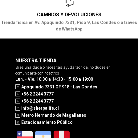
CAMBIOS Y DEVOLUCIONES
Tienda física en Av. Apoquindo 7331, Piso 9, Las Condes o a través
de WhatsApp
NUESTRA TIENDA
Si es una duda o necesitas ayuda tecnica, no dudes en
comunicarte con nosotros
Lun. - Vie. 10:30 a 14:30 - 15:00 a 19:00
Apoquindo 7331 OF 918 - Las Condes
+56 2 2244 3777
+56 2 2244 3777
info@sherpalife.cl
Metro Hernando de Magallanes
Estacionamiento Público