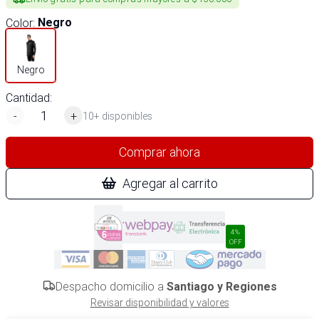
Color
:
Negro
Negro
Cantidad:
-
+
10+ disponibles
Comprar ahora
Agregar al carrito
4%
OFF
Despacho domicilio a
Santiago y Regiones
Revisar disponibilidad y valores