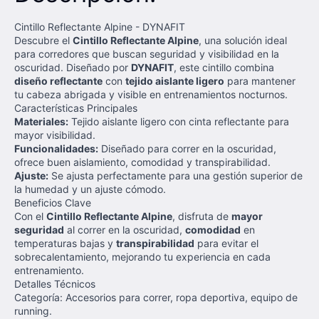
Cintillo Reflectante Alpine - DYNAFIT
Descubre el
Cintillo Reflectante Alpine
, una solución ideal
para corredores que buscan seguridad y visibilidad en la
oscuridad. Diseñado por
DYNAFIT
, este cintillo combina
diseño reflectante
con
tejido aislante ligero
para mantener
tu cabeza abrigada y visible en entrenamientos nocturnos.
Características Principales
Materiales:
Tejido aislante ligero con cinta reflectante para
mayor visibilidad.
Funcionalidades:
Diseñado para correr en la oscuridad,
ofrece buen aislamiento, comodidad y transpirabilidad.
Ajuste:
Se ajusta perfectamente para una gestión superior de
la humedad y un ajuste cómodo.
Beneficios Clave
Con el
Cintillo Reflectante Alpine
, disfruta de
mayor
seguridad
al correr en la oscuridad,
comodidad
en
temperaturas bajas y
transpirabilidad
para evitar el
sobrecalentamiento, mejorando tu experiencia en cada
entrenamiento.
Detalles Técnicos
Categoría: Accesorios para correr, ropa deportiva, equipo de
running.