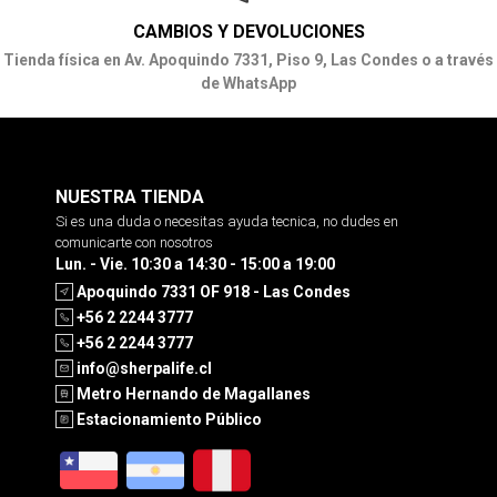
CAMBIOS Y DEVOLUCIONES
Tienda física en Av. Apoquindo 7331, Piso 9, Las Condes o a través
de WhatsApp
NUESTRA TIENDA
Si es una duda o necesitas ayuda tecnica, no dudes en
comunicarte con nosotros
Lun. - Vie. 10:30 a 14:30 - 15:00 a 19:00
Apoquindo 7331 OF 918 - Las Condes
+56 2 2244 3777
+56 2 2244 3777
info@sherpalife.cl
Metro Hernando de Magallanes
Estacionamiento Público