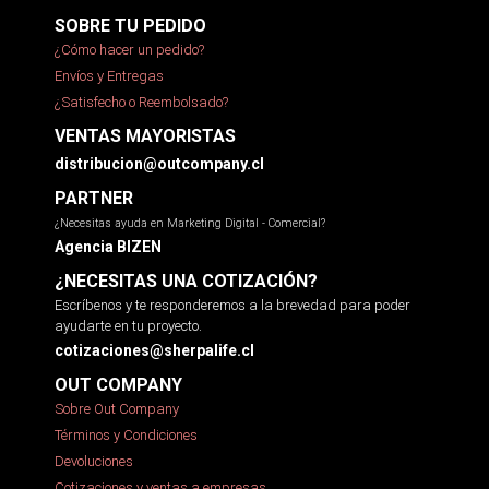
SOBRE TU PEDIDO
¿Cómo hacer un pedido?
Envíos y Entregas
¿Satisfecho o Reembolsado?
VENTAS MAYORISTAS
distribucion@outcompany.cl
PARTNER
¿Necesitas ayuda en Marketing Digital - Comercial?
Agencia BIZEN
¿NECESITAS UNA COTIZACIÓN?
Escríbenos y te responderemos a la brevedad para poder
ayudarte en tu proyecto.
cotizaciones@sherpalife.cl
OUT COMPANY
Sobre Out Company
Términos y Condiciones
Devoluciones
Cotizaciones y ventas a empresas