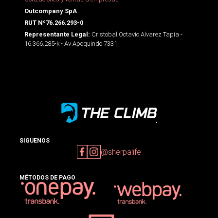
Outcompany SpA
RUT Nº76.266.293-0
Cristobal Octavio Alvarez Tapia -
Representante Legal:
16.366.285-k - Av Apoquindo 7331
SIGUENOS
@sherpalife
MÉTODOS DE PAGO