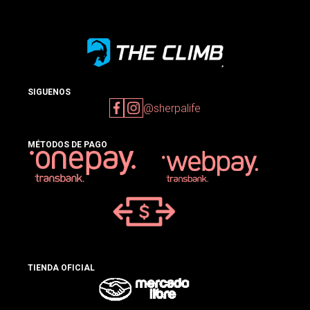
SIGUENOS
@sherpalife
MÉTODOS DE PAGO
TIENDA OFICIAL