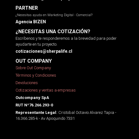
PARTNER
¿Necesitas ayuda en Marketing Digital - Comercial?
Agencia BIZEN
¿NECESITAS UNA COTIZACIÓN?
Escríbenos y te responderemos a la brevedad para poder
ayudarte en tu proyecto.
cotizaciones@sherpalife.cl
OUT COMPANY
Sobre Out Company
Términos y Condiciones
Devoluciones
Cotizaciones y ventas a empresas
Outcompany SpA
RUT Nº76.266.293-0
Cristobal Octavio Alvarez Tapia -
Representante Legal:
16.366.285-k - Av Apoquindo 7331