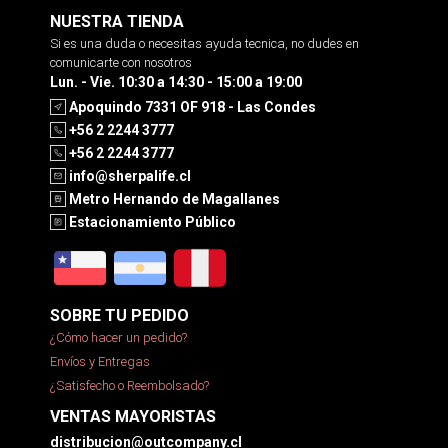
NUESTRA TIENDA
Si es una duda o necesitas ayuda tecnica, no dudes en
comunicarte con nosotros
Lun. - Vie. 10:30 a 14:30 - 15:00 a 19:00
Apoquindo 7331 OF 918 - Las Condes
+56 2 2244 3777
+56 2 2244 3777
info@sherpalife.cl
Metro Hernando de Magallanes
Estacionamiento Público
SOBRE TU PEDIDO
¿Cómo hacer un pedido?
Envíos y Entregas
¿Satisfecho o Reembolsado?
VENTAS MAYORISTAS
distribucion@outcompany.cl