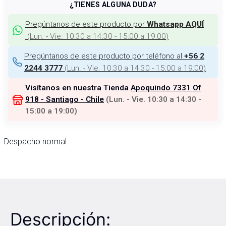
¿TIENES ALGUNA DUDA?
Pregúntanos de este producto por
Whatsapp AQUÍ
(
Lun. - Vie. 10:30 a 14:30 - 15:00 a 19:00
)
Pregúntanos de este producto por teléfono al
+56 2
(
Lun. - Vie. 10:30 a 14:30 - 15:00 a 19:00
)
2244 3777
Visítanos en nuestra Tienda
Apoquindo 7331 Of
918 - Santiago - Chile
(
Lun. - Vie. 10:30 a 14:30 -
15:00 a 19:00
)
Despacho normal
Descripción: