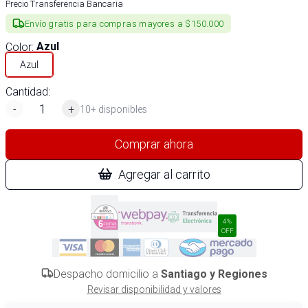
Precio Transferencia Bancaria
Envío gratis para compras mayores a $150.000
Color
:
Azul
Azul
Cantidad:
-
+
10+ disponibles
Comprar ahora
Agregar al carrito
4%
OFF
Despacho domicilio a
Santiago y Regiones
Revisar disponibilidad y valores