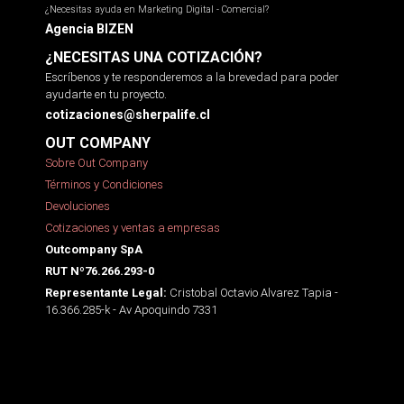
¿Necesitas ayuda en Marketing Digital - Comercial?
Agencia BIZEN
¿NECESITAS UNA COTIZACIÓN?
Escríbenos y te responderemos a la brevedad para poder
ayudarte en tu proyecto.
cotizaciones@sherpalife.cl
OUT COMPANY
Sobre Out Company
Términos y Condiciones
Devoluciones
Cotizaciones y ventas a empresas
Outcompany SpA
RUT Nº76.266.293-0
Cristobal Octavio Alvarez Tapia -
Representante Legal:
16.366.285-k - Av Apoquindo 7331