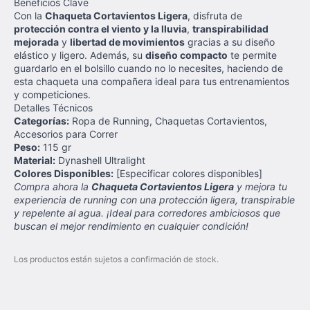
Beneficios Clave
Con la
Chaqueta Cortavientos Ligera
, disfruta de
protección contra el viento y la lluvia
,
transpirabilidad
mejorada
y
libertad de movimientos
gracias a su diseño
elástico y ligero. Además, su
diseño compacto
te permite
guardarlo en el bolsillo cuando no lo necesites, haciendo de
esta chaqueta una compañera ideal para tus entrenamientos
y competiciones.
Detalles Técnicos
Categorías:
Ropa de Running, Chaquetas Cortavientos,
Accesorios para Correr
Peso:
115 gr
Material:
Dynashell Ultralight
Colores Disponibles:
[Especificar colores disponibles]
Compra ahora la
Chaqueta Cortavientos Ligera
y mejora tu
experiencia de running con una protección ligera, transpirable
y repelente al agua. ¡Ideal para corredores ambiciosos que
buscan el mejor rendimiento en cualquier condición!
Los productos están sujetos a confirmación de stock.