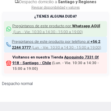
Despacho domicilio a
Santiago y Regiones
Revisar disponibilidad y valores
¿TIENES ALGUNA DUDA?
Pregúntanos de este producto por
Whatsapp AQUÍ
(
Lun. - Vie. 10:30 a 14:30 - 15:00 a 19:00
)
Pregúntanos de este producto por teléfono al
+56 2
(
Lun. - Vie. 10:30 a 14:30 - 15:00 a 19:00
)
2244 3777
Visítanos en nuestra Tienda
Apoquindo 7331 Of
918 - Santiago - Chile
(
Lun. - Vie. 10:30 a 14:30 -
15:00 a 19:00
)
Despacho normal