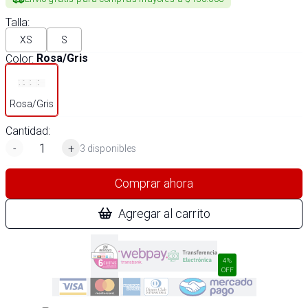
Talla
:
XS
S
Color
:
Rosa/Gris
Rosa/Gris
Cantidad:
-
+
3 disponibles
Comprar ahora
Agregar al carrito
4%
OFF