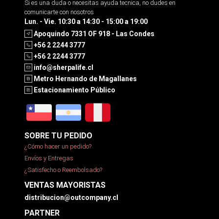
Si es una duda o necesitas ayuda tecnica, no dudes en
comunicarte con nosotros
Lun. - Vie. 10:30 a 14:30 - 15:00 a 19:00
Apoquindo 7331 OF 918 - Las Condes
+56 2 2244 3777
+56 2 2244 3777
info@sherpalife.cl
Metro Hernando de Magallanes
Estacionamiento Público
SOBRE TU PEDIDO
¿Cómo hacer un pedido?
Envíos y Entregas
¿Satisfecho o Reembolsado?
VENTAS MAYORISTAS
distribucion@outcompany.cl
PARTNER