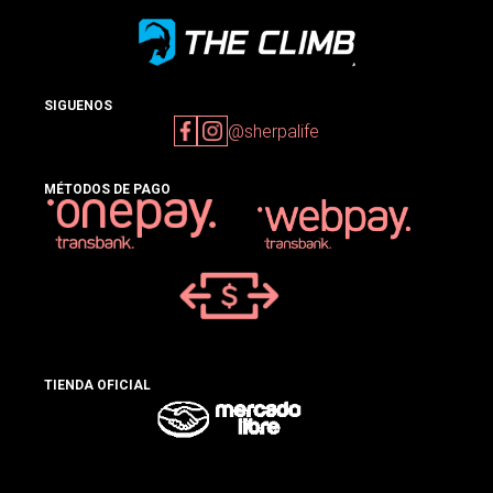
SIGUENOS
@sherpalife
MÉTODOS DE PAGO
TIENDA OFICIAL