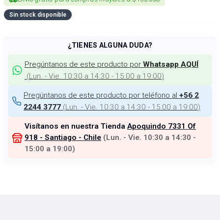
Sin stock disponible
¿TIENES ALGUNA DUDA?
Pregúntanos de este producto por
Whatsapp AQUÍ
(
Lun. - Vie. 10:30 a 14:30 - 15:00 a 19:00
)
Pregúntanos de este producto por teléfono al
+56 2
(
Lun. - Vie. 10:30 a 14:30 - 15:00 a 19:00
)
2244 3777
Visítanos en nuestra Tienda
Apoquindo 7331 Of
918 - Santiago - Chile
(
Lun. - Vie. 10:30 a 14:30 -
15:00 a 19:00
)