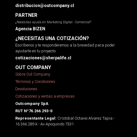
distribucion@outcompany.cl
PARTNER
¿Necesitas ayuda en Marketing Digital - Comercial?
Agencia BIZEN
¿NECESITAS UNA COTIZACIÓN?
Escríbenos y te responderemos a la brevedad para poder
ayudarte en tu proyecto.
cotizaciones@sherpalife.cl
OUT COMPANY
Sobre Out Company
Términos y Condiciones
Devoluciones
Cotizaciones y ventas a empresas
Outcompany SpA
RUT Nº76.266.293-0
Cristobal Octavio Alvarez Tapia -
Representante Legal:
16.366.285-k - Av Apoquindo 7331