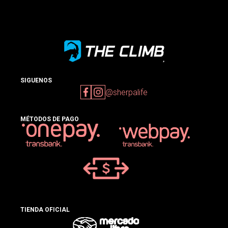
SIGUENOS
@sherpalife
MÉTODOS DE PAGO
TIENDA OFICIAL