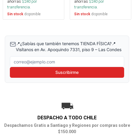
ahorras
$
240
por
ahorras
$
240
por
transferencia.
transferencia.
disponible
disponible
Sin stock
Sin stock
📍¿Sabías que también tenemos TIENDA FÍSICA?📍
Visítanos en Av. Apoquindo 7331, piso 9 – Las Condes
Correo electrónico
Suscribirme
DESPACHO A TODO CHILE
Despachamos Gratis a Santiago y Regiones por compras sobre
$150.000