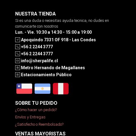
NUESTRA TIENDA
Si es una duda o necesitas ayuda tecnica, no dudes en
comunicarte con nosotros
Lun. - Vie. 10:30 a 14:30 - 15:00 a 19:00
Apoquindo 7331 OF 918 - Las Condes
+56 2 2244 3777
+56 2 2244 3777
info@sherpalife.cl
Metro Hernando de Magallanes
Estacionamiento Público
SOBRE TU PEDIDO
¿Cómo hacer un pedido?
Envíos y Entregas
¿Satisfecho o Reembolsado?
VENTAS MAYORISTAS