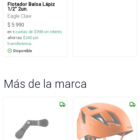
Flotador Balsa Lápiz
1/2" 2un.
Eagle Claw
$
5.990
en
6
cuotas de $
998
sin interés
ahorras
$
240
por
transferencia.
Disponible
Más de la marca