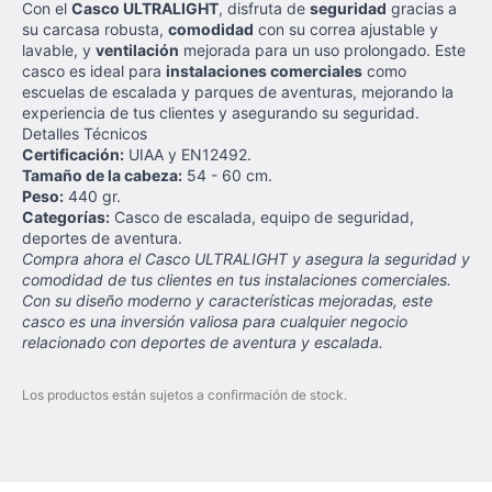
Con el
Casco ULTRALIGHT
, disfruta de
seguridad
gracias a
su carcasa robusta,
comodidad
con su correa ajustable y
lavable, y
ventilación
mejorada para un uso prolongado. Este
casco es ideal para
instalaciones comerciales
como
escuelas de escalada y parques de aventuras, mejorando la
experiencia de tus clientes y asegurando su seguridad.
Detalles Técnicos
Certificación:
UIAA y EN12492.
Tamaño de la cabeza:
54 - 60 cm.
Peso:
440 gr.
Categorías:
Casco de escalada, equipo de seguridad,
deportes de aventura.
Compra ahora el Casco ULTRALIGHT y asegura la seguridad y
comodidad de tus clientes en tus instalaciones comerciales.
Con su diseño moderno y características mejoradas, este
casco es una inversión valiosa para cualquier negocio
relacionado con deportes de aventura y escalada.
Los productos están sujetos a confirmación de stock.