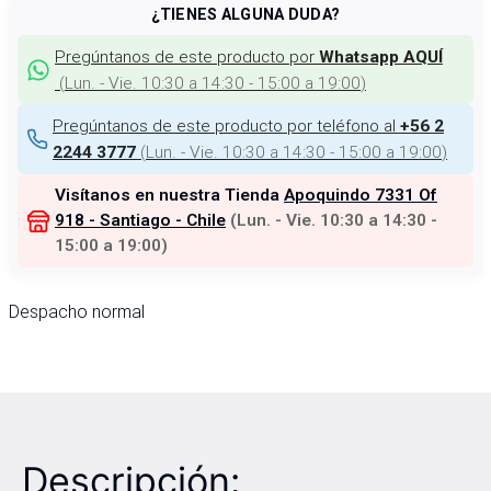
¿TIENES ALGUNA DUDA?
Pregúntanos de este producto por
Whatsapp AQUÍ
(
Lun. - Vie. 10:30 a 14:30 - 15:00 a 19:00
)
Pregúntanos de este producto por teléfono al
+56 2
(
Lun. - Vie. 10:30 a 14:30 - 15:00 a 19:00
)
2244 3777
Visítanos en nuestra Tienda
Apoquindo 7331 Of
918 - Santiago - Chile
(
Lun. - Vie. 10:30 a 14:30 -
15:00 a 19:00
)
Despacho normal
Descripción: