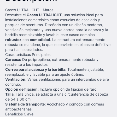
Casco ULTRALIGHT - Marca
Descubre el
Casco ULTRALIGHT
, una solución ideal para
instalaciones comerciales como escuelas de escalada y
parques de aventuras. Diseñado con un diseño moderno,
ventilación mejorada y una nueva correa para la cabeza y la
barbilla reemplazable y lavable, este casco combina
robustez
con
comodidad
. La estructura extremadamente
robusta se mantiene, lo que lo convierte en el casco definitivo
para tus necesidades.
Características Principales
Carcasa:
De polipropileno, extremadamente robusta y
resistente a los impactos.
Correa para la cabeza y la barbilla:
Totalmente ajustable,
reemplazable y lavable para un ajuste óptimo.
Ventilación:
Varias ventilaciones para un intercambio de aire
continuo.
Opción de fijación:
Incluye opción de fijación de faro.
Talla:
Talla única, se adapta a una circunferencia de cabeza
de 54 a 60 cm.
Sistema de transporte:
Acolchado y cómodo con correas
antibacterianas.
Beneficios Clave