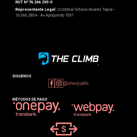
RUT Nº76.266.293-0
Cristobal Octavio Alvarez Tapia -
Representante Legal:
16.366.285-k - Av Apoquindo 7331
SIGUENOS
@sherpalife
MÉTODOS DE PAGO