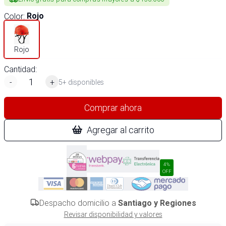
Color
:
Rojo
Rojo
Cantidad:
-
+
5+ disponibles
Comprar ahora
Agregar al carrito
4%
OFF
Despacho domicilio a
Santiago y Regiones
Revisar disponibilidad y valores