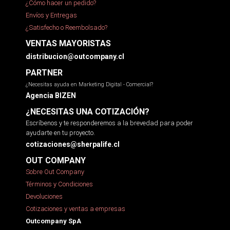
¿Cómo hacer un pedido?
Envíos y Entregas
¿Satisfecho o Reembolsado?
VENTAS MAYORISTAS
distribucion@outcompany.cl
PARTNER
¿Necesitas ayuda en Marketing Digital - Comercial?
Agencia BIZEN
¿NECESITAS UNA COTIZACIÓN?
Escríbenos y te responderemos a la brevedad para poder
ayudarte en tu proyecto.
cotizaciones@sherpalife.cl
OUT COMPANY
Sobre Out Company
Términos y Condiciones
Devoluciones
Cotizaciones y ventas a empresas
Outcompany SpA