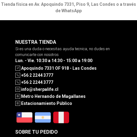
Tienda física en Av. Apoquindo 7331, Piso 9, Las Condes o a través
de WhatsApp
NUESTRA TIENDA
Si es una duda o necesitas ayuda tecnica, no dudes en
comunicarte con nosotros
Lun. - Vie. 10:30 a 14:30 - 15:00 a 19:00
Apoquindo 7331 OF 918 - Las Condes
+56 2 2244 3777
+56 2 2244 3777
info@sherpalife.cl
Metro Hernando de Magallanes
Estacionamiento Público
SOBRE TU PEDIDO