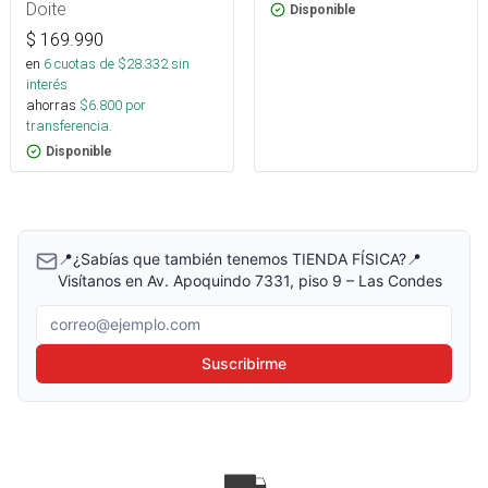
Doite
Disponible
$
169.990
en
6
cuotas de $
28.332
sin
interés
ahorras
$
6.800
por
transferencia.
Disponible
📍¿Sabías que también tenemos TIENDA FÍSICA?📍
Visítanos en Av. Apoquindo 7331, piso 9 – Las Condes
Correo electrónico
Suscribirme