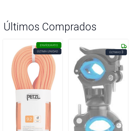
Últimos Comprados
ENVÍO
GRATIS
ÚLTIMA UNIDAD
3
ÚLTIMAS