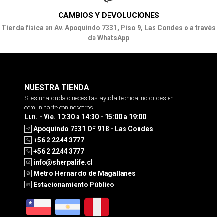
CAMBIOS Y DEVOLUCIONES
Tienda física en Av. Apoquindo 7331, Piso 9, Las Condes o a través
de WhatsApp
NUESTRA TIENDA
Si es una duda o necesitas ayuda tecnica, no dudes en
comunicarte con nosotros
Lun. - Vie. 10:30 a 14:30 - 15:00 a 19:00
Apoquindo 7331 OF 918 - Las Condes
+56 2 2244 3777
+56 2 2244 3777
info@sherpalife.cl
Metro Hernando de Magallanes
Estacionamiento Público