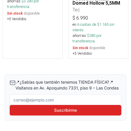
ahorras
$
3.280
por
Domed Hollow 5,5MM
transferencia.
Tec
disponible
Sin stock
$
6.990
+5 Vendidos
en
6
cuotas de $
1.165
sin
interés
ahorras
$
280
por
transferencia.
disponible
Sin stock
+5 Vendidos
📍¿Sabías que también tenemos TIENDA FÍSICA?📍
Visítanos en Av. Apoquindo 7331, piso 9 – Las Condes
Correo electrónico
Suscribirme