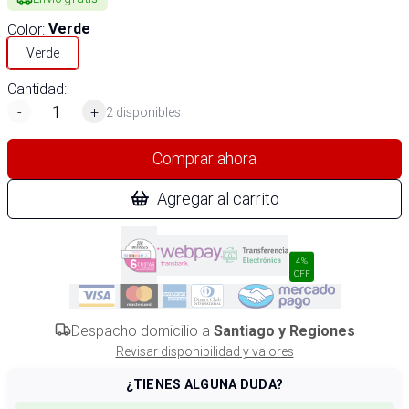
Color
:
Verde
Verde
Cantidad:
-
+
2 disponibles
Comprar ahora
Agregar al carrito
4%
OFF
Despacho domicilio a
Santiago y Regiones
Revisar disponibilidad y valores
¿TIENES ALGUNA DUDA?