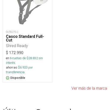
OUT8275-C
Casco Standard Full-
Cut
Shred Ready
$
172.990
en
6
cuotas de $
28.832
sin
interés
ahorras
$
6.920
por
transferencia.
Disponible
Ver más de la marca