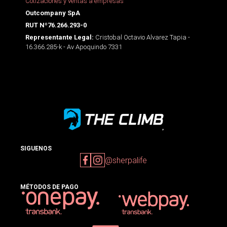
Cotizaciones y ventas a empresas
Outcompany SpA
RUT Nº76.266.293-0
Cristobal Octavio Alvarez Tapia -
Representante Legal:
16.366.285-k - Av Apoquindo 7331
SIGUENOS
@sherpalife
MÉTODOS DE PAGO