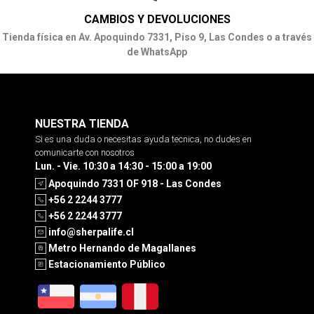
CAMBIOS Y DEVOLUCIONES
Tienda física en Av. Apoquindo 7331, Piso 9, Las Condes o a través
de WhatsApp
NUESTRA TIENDA
Si es una duda o necesitas ayuda tecnica, no dudes en
comunicarte con nosotros
Lun. - Vie. 10:30 a 14:30 - 15:00 a 19:00
Apoquindo 7331 OF 918 - Las Condes
+56 2 2244 3777
+56 2 2244 3777
info@sherpalife.cl
Metro Hernando de Magallanes
Estacionamiento Público