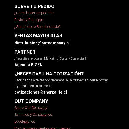
SOBRE TU PEDIDO
¿Cómo hacer un pedido?
Envíos y Entregas
¿Satisfecho o Reembolsado?
VENTAS MAYORISTAS
distribucion@outcompany.cl
PARTNER
¿Necesitas ayuda en Marketing Digital - Comercial?
Agencia BIZEN
¿NECESITAS UNA COTIZACIÓN?
Escríbenos y te responderemos a la brevedad para poder
ayudarte en tu proyecto.
cotizaciones@sherpalife.cl
OUT COMPANY
Sobre Out Company
Términos y Condiciones
Devoluciones
Cotizaciones y ventas a empresas