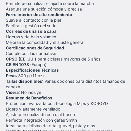
Permite personalizar el ajuste sobre la marcha
Asegura una sujeción cómoda y precisa
Forro interior de alto rendimiento
Suave al contacto con la piel
Facilita la gestión del sudor
Correas de una sola capa
Ligeras y de bajo volumen
Mejoran la comodidad y el ajuste general
Certificaciones de Seguridad
Cumple con las normativas:
CPSC (EE. UU.)
para ciclistas mayores de 5 años
CE EN 1078
(Europa)
Especificaciones Técnicas
Peso
: 300 g (11 oz)
Tallas disponibles
: Varias opciones para distintos tamaños de
cabeza
Visera
: No incluye
Resumen de Beneficios
Protección avanzada con tecnología Mips y KOROYD
Ligero y altamente ventilado
Ajuste personalizado con dial trasero
Perfecta integración con gafas Smith
Ideal para ciclismo de ruta, gravel, pista y más