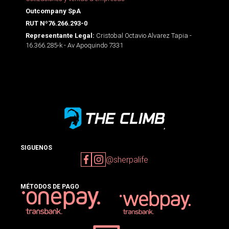
Outcompany SpA
RUT Nº76.266.293-0
Cristobal Octavio Alvarez Tapia -
Representante Legal:
16.366.285-k - Av Apoquindo 7331
SIGUENOS
@sherpalife
MÉTODOS DE PAGO