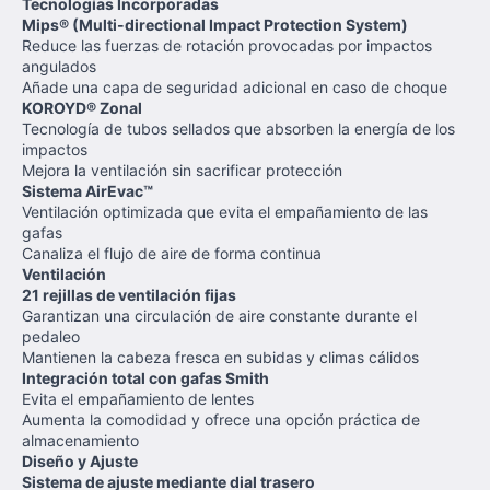
Tecnologías Incorporadas
Mips® (Multi-directional Impact Protection System)
Reduce las fuerzas de rotación provocadas por impactos
angulados
Añade una capa de seguridad adicional en caso de choque
KOROYD® Zonal
Tecnología de tubos sellados que absorben la energía de los
impactos
Mejora la ventilación sin sacrificar protección
Sistema AirEvac™
Ventilación optimizada que evita el empañamiento de las
gafas
Canaliza el flujo de aire de forma continua
Ventilación
21 rejillas de ventilación fijas
Garantizan una circulación de aire constante durante el
pedaleo
Mantienen la cabeza fresca en subidas y climas cálidos
Integración total con gafas Smith
Evita el empañamiento de lentes
Aumenta la comodidad y ofrece una opción práctica de
almacenamiento
Diseño y Ajuste
Sistema de ajuste mediante dial trasero