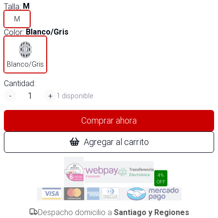
Talla
:
M
M
Color
:
Blanco/Gris
Blanco/Gris
Cantidad:
-
+
1 disponible
Comprar ahora
Agregar al carrito
4%
OFF
Despacho domicilio a
Santiago y Regiones