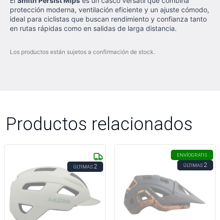
El
Smith Persist Mips
es un casco versátil que combina
protección moderna, ventilación eficiente y un ajuste cómodo,
ideal para ciclistas que buscan rendimiento y confianza tanto
en rutas rápidas como en salidas de larga distancia.
Los productos están sujetos a confirmación de stock.
Productos relacionados
ENVÍO
GRATIS
2
ÚLTIMAS
2
ÚLTIMAS