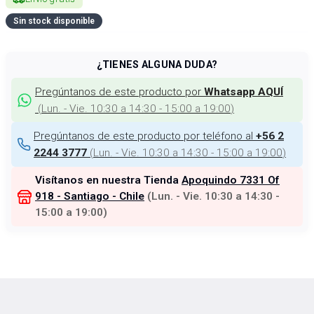
Sin stock disponible
¿TIENES ALGUNA DUDA?
Pregúntanos de este producto por
Whatsapp AQUÍ
(
Lun. - Vie. 10:30 a 14:30 - 15:00 a 19:00
)
Pregúntanos de este producto por teléfono al
+56 2
(
Lun. - Vie. 10:30 a 14:30 - 15:00 a 19:00
)
2244 3777
Visítanos en nuestra Tienda
Apoquindo 7331 Of
918 - Santiago - Chile
(
Lun. - Vie. 10:30 a 14:30 -
15:00 a 19:00
)