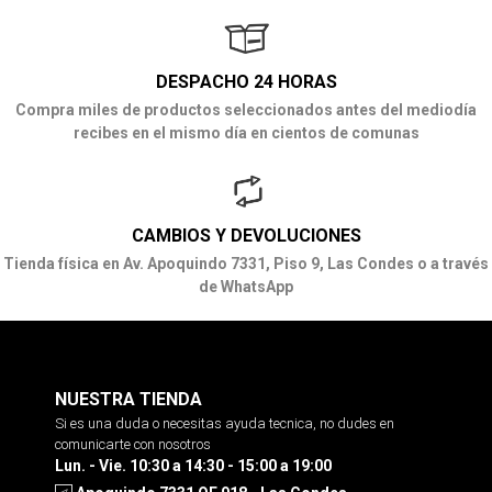
DESPACHO 24 HORAS
Compra miles de productos seleccionados antes del mediodía
recibes en el mismo día en cientos de comunas
CAMBIOS Y DEVOLUCIONES
Tienda física en Av. Apoquindo 7331, Piso 9, Las Condes o a través
de WhatsApp
NUESTRA TIENDA
Si es una duda o necesitas ayuda tecnica, no dudes en
comunicarte con nosotros
Lun. - Vie. 10:30 a 14:30 - 15:00 a 19:00