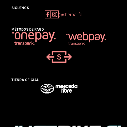
SIGUENOS
@sherpalife
MÉTODOS DE PAGO
TIENDA OFICIAL