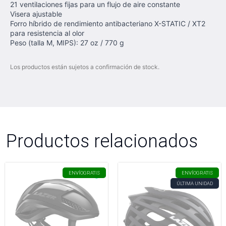
21 ventilaciones fijas para un flujo de aire constante
Visera ajustable
Forro híbrido de rendimiento antibacteriano X-STATIC / XT2
para resistencia al olor
Peso (talla M, MIPS): 27 oz / 770 g
Los productos están sujetos a confirmación de stock.
Productos relacionados
ENVÍO
GRATIS
ENVÍO
GRATIS
ÚLTIMA UNIDAD