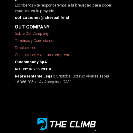
Escríbenos y te responderemos a la brevedad para poder
ayudarte en tu proyecto.
cotizaciones@sherpalife.cl
OUT COMPANY
Sobre Out Company
Términos y Condiciones
Devoluciones
Cotizaciones y ventas a empresas
Outcompany SpA
RUT Nº76.266.293-0
Cristobal Octavio Alvarez Tapia -
Representante Legal:
16.366.285-k - Av Apoquindo 7331