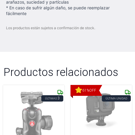
arañazos, suciedad y partículas
* En caso de sufrir algún daño, se puede reemplazar
fácilmente
Los productos están sujetos a confirmación de stock.
Productos relacionados
61
%
OFF
3
ÚLTIMAS
ÚLTIMA UNIDAD