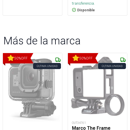
transferencia.
Disponible
Más de la marca
50
%
OFF
50
%
OFF
ÚLTIMA UNIDAD
ÚLTIMA UNIDAD
OUT34761
Marco The Frame