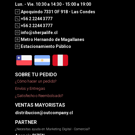
Lun. - Vie. 10:30 a 14:30 - 15:00 a 19:00
Apoquindo 7331 OF 918 - Las Condes
+56 2 2244 3777
+56 2 2244 3777
info@sherpalife.cl
Metro Hernando de Magallanes
Estacionamiento Público
SOBRE TU PEDIDO
¿Cómo hacer un pedido?
Envíos y Entregas
¿Satisfecho o Reembolsado?
VENTAS MAYORISTAS
distribucion@outcompany.cl
PARTNER
¿Necesitas ayuda en Marketing Digital - Comercial?