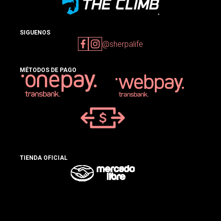
SIGUENOS
@sherpalife
MÉTODOS DE PAGO
TIENDA OFICIAL