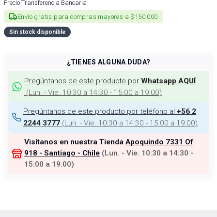
Precio Transferencia Bancaria
Envío gratis para compras mayores a $150.000
Sin stock disponible
¿TIENES ALGUNA DUDA?
Pregúntanos de este producto por
Whatsapp AQUÍ
(
Lun. - Vie. 10:30 a 14:30 - 15:00 a 19:00
)
Pregúntanos de este producto por teléfono al
+56 2
(
Lun. - Vie. 10:30 a 14:30 - 15:00 a 19:00
)
2244 3777
Visítanos en nuestra Tienda
Apoquindo 7331 Of
918 - Santiago - Chile
(
Lun. - Vie. 10:30 a 14:30 -
15:00 a 19:00
)