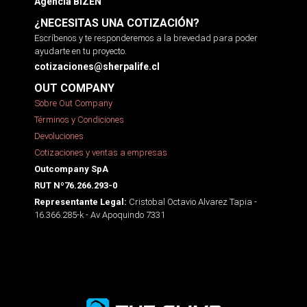
Agencia BIZEN
¿NECESITAS UNA COTIZACIÓN?
Escríbenos y te responderemos a la brevedad para poder
ayudarte en tu proyecto.
cotizaciones@sherpalife.cl
OUT COMPANY
Sobre Out Company
Términos y Condiciones
Devoluciones
Cotizaciones y ventas a empresas
Outcompany SpA
RUT Nº76.266.293-0
Cristobal Octavio Alvarez Tapia -
Representante Legal:
16.366.285-k - Av Apoquindo 7331