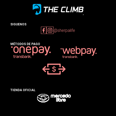
SIGUENOS
@sherpalife
MÉTODOS DE PAGO
TIENDA OFICIAL