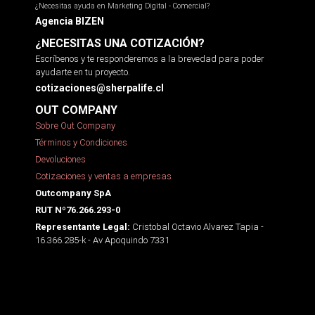
¿Necesitas ayuda en Marketing Digital - Comercial?
Agencia BIZEN
¿NECESITAS UNA COTIZACIÓN?
Escríbenos y te responderemos a la brevedad para poder
ayudarte en tu proyecto.
cotizaciones@sherpalife.cl
OUT COMPANY
Sobre Out Company
Términos y Condiciones
Devoluciones
Cotizaciones y ventas a empresas
Outcompany SpA
RUT Nº76.266.293-0
Cristobal Octavio Alvarez Tapia -
Representante Legal:
16.366.285-k - Av Apoquindo 7331