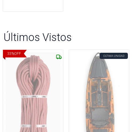
Últimos Vistos
33
%
OFF
ÚLTIMA UNIDAD