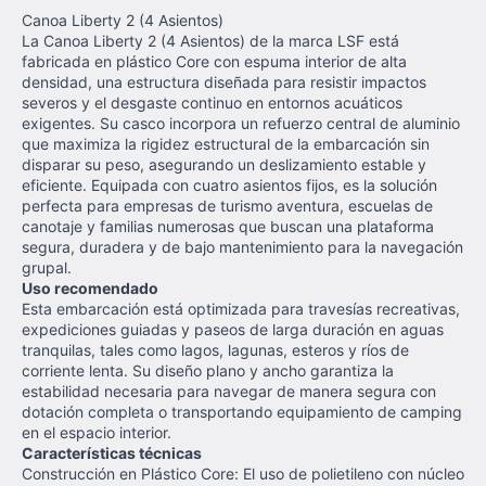
Canoa Liberty 2 (4 Asientos)
La Canoa Liberty 2 (4 Asientos) de la marca LSF está
fabricada en plástico Core con espuma interior de alta
densidad, una estructura diseñada para resistir impactos
severos y el desgaste continuo en entornos acuáticos
exigentes. Su casco incorpora un refuerzo central de aluminio
que maximiza la rigidez estructural de la embarcación sin
disparar su peso, asegurando un deslizamiento estable y
eficiente. Equipada con cuatro asientos fijos, es la solución
perfecta para empresas de turismo aventura, escuelas de
canotaje y familias numerosas que buscan una plataforma
segura, duradera y de bajo mantenimiento para la navegación
grupal.
Uso recomendado
Esta embarcación está optimizada para travesías recreativas,
expediciones guiadas y paseos de larga duración en aguas
tranquilas, tales como lagos, lagunas, esteros y ríos de
corriente lenta. Su diseño plano y ancho garantiza la
estabilidad necesaria para navegar de manera segura con
dotación completa o transportando equipamiento de camping
en el espacio interior.
Características técnicas
Construcción en Plástico Core: El uso de polietileno con núcleo