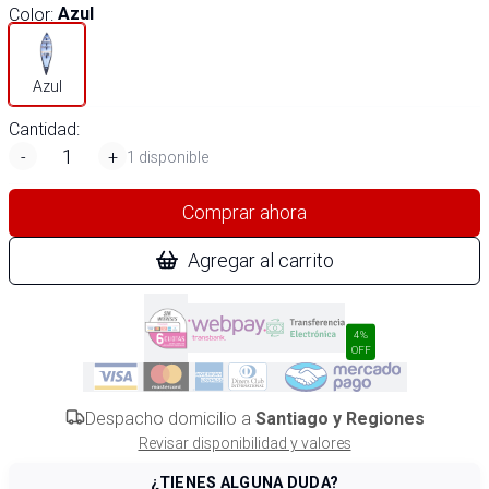
Color
:
Azul
Azul
Cantidad:
-
+
1 disponible
Comprar ahora
Agregar al carrito
4%
OFF
Despacho domicilio a
Santiago y Regiones
Revisar disponibilidad y valores
¿TIENES ALGUNA DUDA?