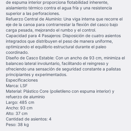
de espuma interior proporciona flotabilidad inherente,
aislamiento térmico contra el agua fría y una resistencia
superior a las perforaciones.
Refuerzo Central de Aluminio: Una viga interna que recorre el
eje de la canoa para contrarrestar la flexión del casco bajo
carga pesada, mejorando el rumbo y el control.
Capacidad para 4 Pasajeros: Disposición de cuatro asientos
integrados que distribuyen el peso de manera uniforme,
optimizando el equilibrio estructural durante el paleo
coordinado.
Diseño de Casco Estable: Con un ancho de 93 cm, minimiza el
balanceo lateral involuntario, facilitando el reingreso y
ofreciendo una sensación de seguridad constante a palistas
principiantes y experimentados.
Especificaciones
Marca: LSF
Material: Plástico Core (polietileno con espuma interior) y
refuerzo de aluminio
Largo: 485 cm
Ancho: 93 cm
Alto: 37 cm
Cantidad de asientos: 4
Peso: 38 kg