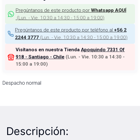
Pregúntanos de este producto por
Whatsapp AQUÍ
(
Lun. - Vie. 10:30 a 14:30 - 15:00 a 19:00
)
Pregúntanos de este producto por teléfono al
+56 2
(
Lun. - Vie. 10:30 a 14:30 - 15:00 a 19:00
)
2244 3777
Visítanos en nuestra Tienda
Apoquindo 7331 Of
918 - Santiago - Chile
(
Lun. - Vie. 10:30 a 14:30 -
15:00 a 19:00
)
Despacho normal
Descripción: