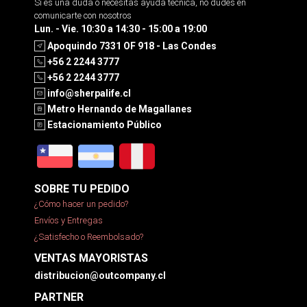
Si es una duda o necesitas ayuda tecnica, no dudes en
comunicarte con nosotros
Lun. - Vie. 10:30 a 14:30 - 15:00 a 19:00
Apoquindo 7331 OF 918 - Las Condes
+56 2 2244 3777
+56 2 2244 3777
info@sherpalife.cl
Metro Hernando de Magallanes
Estacionamiento Público
SOBRE TU PEDIDO
¿Cómo hacer un pedido?
Envíos y Entregas
¿Satisfecho o Reembolsado?
VENTAS MAYORISTAS
distribucion@outcompany.cl
PARTNER