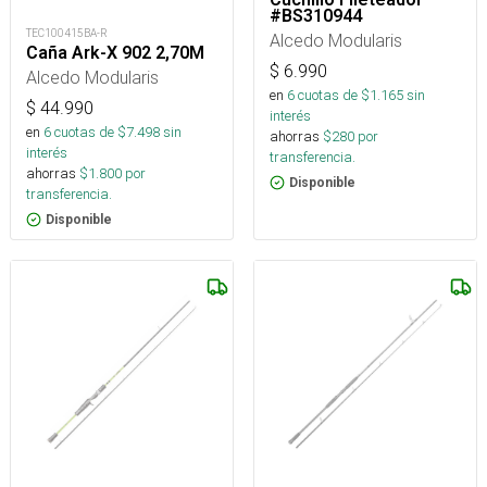
#BS310944
TEC100415BA-R
Alcedo Modularis
Caña Ark-X 902 2,70M
$
6.990
Alcedo Modularis
en
6
cuotas de $
1.165
sin
$
44.990
interés
en
6
cuotas de $
7.498
sin
ahorras
$
280
por
interés
transferencia.
ahorras
$
1.800
por
Disponible
transferencia.
Disponible