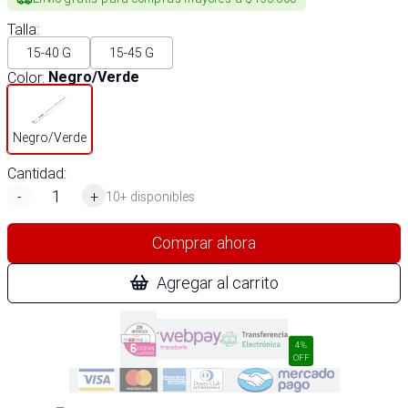
Talla
:
15-40 G
15-45 G
Color
:
Negro/Verde
Negro/Verde
Cantidad:
-
+
10+ disponibles
Comprar ahora
Agregar al carrito
4%
OFF