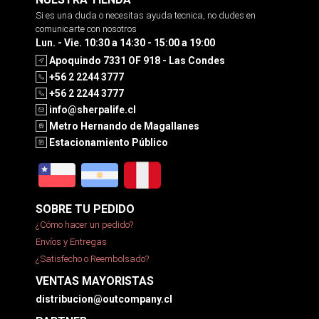
Si es una duda o necesitas ayuda tecnica, no dudes en
comunicarte con nosotros
Lun. - Vie. 10:30 a 14:30 - 15:00 a 19:00
Apoquindo 7331 OF 918 - Las Condes
+56 2 2244 3777
+56 2 2244 3777
info@sherpalife.cl
Metro Hernando de Magallanes
Estacionamiento Público
SOBRE TU PEDIDO
¿Cómo hacer un pedido?
Envíos y Entregas
¿Satisfecho o Reembolsado?
VENTAS MAYORISTAS
distribucion@outcompany.cl