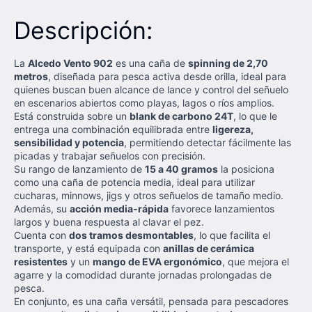
Descripción:
La
Alcedo Vento 902
es una caña de
spinning de 2,70
metros
, diseñada para pesca activa desde orilla, ideal para
quienes buscan buen alcance de lance y control del señuelo
en escenarios abiertos como playas, lagos o ríos amplios.
Está construida sobre un
blank de carbono 24T
, lo que le
entrega una combinación equilibrada entre
ligereza,
sensibilidad y potencia
, permitiendo detectar fácilmente las
picadas y trabajar señuelos con precisión.
Su rango de lanzamiento de
15 a 40 gramos
la posiciona
como una caña de potencia media, ideal para utilizar
cucharas, minnows, jigs y otros señuelos de tamaño medio.
Además, su
acción media-rápida
favorece lanzamientos
largos y buena respuesta al clavar el pez.
Cuenta con
dos tramos desmontables
, lo que facilita el
transporte, y está equipada con
anillas de cerámica
resistentes
y un
mango de EVA ergonómico
, que mejora el
agarre y la comodidad durante jornadas prolongadas de
pesca.
En conjunto, es una caña versátil, pensada para pescadores