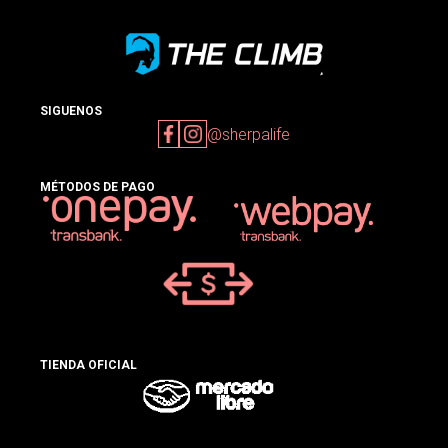
SIGUENOS
@sherpalife
MÉTODOS DE PAGO
TIENDA OFICIAL