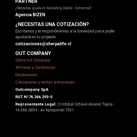
PARTNER
¿Necesitas ayuda en Marketing Digital - Comercial?
Agencia BIZEN
¿NECESITAS UNA COTIZACIÓN?
Escríbenos y te responderemos a la brevedad para poder
ayudarte en tu proyecto.
cotizaciones@sherpalife.cl
OUT COMPANY
Sobre Out Company
Términos y Condiciones
Devoluciones
Cotizaciones y ventas a empresas
Outcompany SpA
RUT Nº76.266.293-0
Cristobal Octavio Alvarez Tapia -
Representante Legal:
16.366.285-k - Av Apoquindo 7331