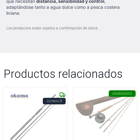
que necesitan
distancia, sensibilidad y control
,
adaptándose tanto a agua dulce como a pesca costera
liviana.
Los productos están sujetos a confirmación de stock.
Productos relacionados
ENVÍO
GRATIS
3
ÚLTIMAS