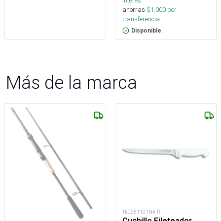
interés
ahorras
$
1.000
por
transferencia.
Disponible
Más de la marca
TEC251101NA-R
Cuchillo Fileteador