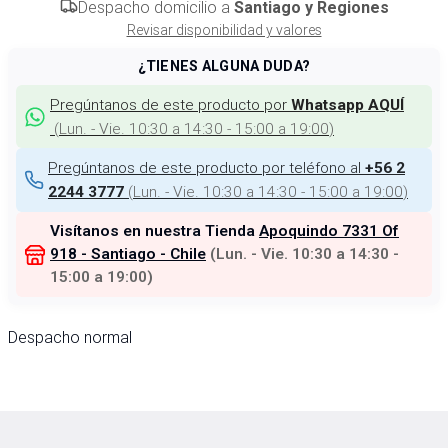
Despacho domicilio a
Santiago y Regiones
Revisar disponibilidad y valores
¿TIENES ALGUNA DUDA?
Pregúntanos de este producto por
Whatsapp AQUÍ
(
Lun. - Vie. 10:30 a 14:30 - 15:00 a 19:00
)
Pregúntanos de este producto por teléfono al
+56 2
(
Lun. - Vie. 10:30 a 14:30 - 15:00 a 19:00
)
2244 3777
Visítanos en nuestra Tienda
Apoquindo 7331 Of
918 - Santiago - Chile
(
Lun. - Vie. 10:30 a 14:30 -
15:00 a 19:00
)
Despacho normal