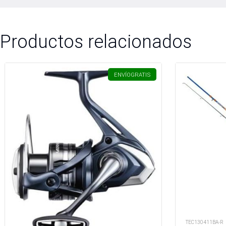
Productos relacionados
ENVÍO
GRATIS
TEC130411BA-R