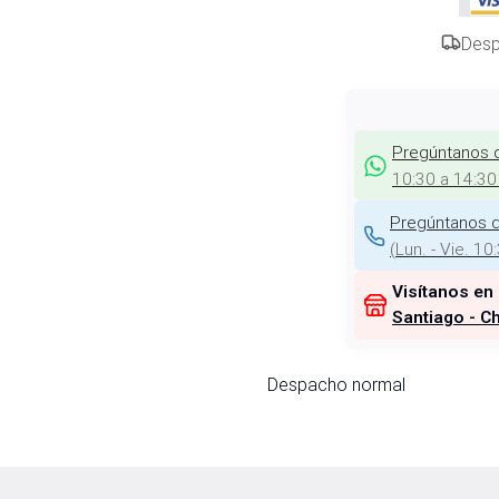
Desp
Pregúntanos 
10:30 a 14:30
Pregúntanos d
(
Lun. - Vie. 10
Visítanos en
Santiago - Ch
Despacho normal