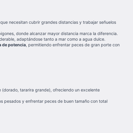
que necesitan cubrir grandes distancias y trabajar señuelos
pigones, donde alcanzar mayor distancia marca la diferencia.
iderable, adaptándose tanto a mar como a agua dulce.
a de potencia
, permitiendo enfrentar peces de gran porte con
 (dorado, tararira grande), ofreciendo un excelente
los pesados y enfrentar peces de buen tamaño con total