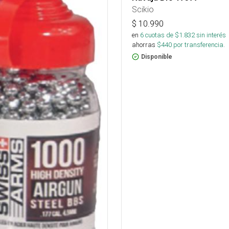
Scikio
$
10.990
en
6
cuotas de $
1.832
sin interés
ahorras
$
440
por transferencia.
Disponible