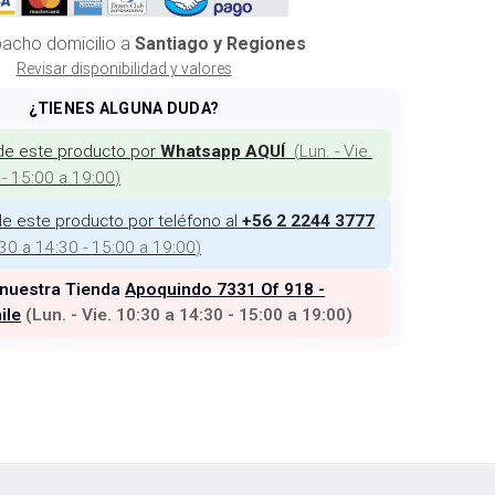
acho domicilio a
Santiago y Regiones
Revisar disponibilidad y valores
¿TIENES ALGUNA DUDA?
de este producto por
(
Lun. - Vie.
Whatsapp AQUÍ
 - 15:00 a 19:00
)
e este producto por teléfono al
+56 2 2244 3777
:30 a 14:30 - 15:00 a 19:00
)
 nuestra Tienda
Apoquindo 7331 Of 918 -
ile
(
Lun. - Vie. 10:30 a 14:30 - 15:00 a 19:00
)