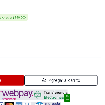
ayores a $150.000
a
Agregar al carrito
4%
OFF