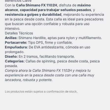
Beneficios Clave
Con la
Caña Shimano FX 1102H
, disfruta de
máximo
alcance
,
capacidad para trabajar señuelos pesados
, y
resistencia a golpes y durabilidad
, mejorando tu experiencia
en la pesca desde costa. Esta caña es ideal para pescadores
que buscan una opción confiable y robusta para uso
intensivo.
Detalles Técnicos
Anillas:
Shimano Hardlite, aptas para nylon y multifilamento.
Portacarrete:
Tipo DPS, firme y confiable.
Empuñadura:
De EVA antideslizante, cómoda en uso
prolongado.
Diseño:
En 2 tramos, facilitando transporte.
Categorías:
Cañas de spinning, pesca desde costa, pesca
pesada.
Compra ahora la Caña Shimano FX 1102H y mejora tu
experiencia en la pesca desde costa con una caña muy
lanzadora, robusta y potente.
Los productos están sujetos a confirmación de stock.