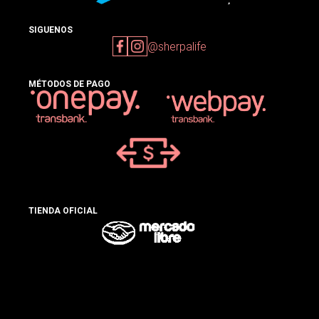
SIGUENOS
@sherpalife
MÉTODOS DE PAGO
TIENDA OFICIAL