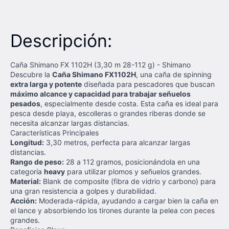
Descripción:
Caña Shimano FX 1102H (3,30 m 28-112 g) - Shimano
Descubre la
Caña Shimano FX1102H
, una caña de spinning
extra larga y potente
diseñada para pescadores que buscan
máximo alcance y capacidad para trabajar señuelos
pesados
, especialmente desde costa. Esta caña es ideal para
pesca desde playa, escolleras o grandes riberas donde se
necesita alcanzar largas distancias.
Características Principales
Longitud:
3,30 metros, perfecta para alcanzar largas
distancias.
Rango de peso:
28 a 112 gramos, posicionándola en una
categoría
heavy
para utilizar plomos y señuelos grandes.
Material:
Blank de composite (fibra de vidrio y carbono) para
una gran resistencia a golpes y durabilidad.
Acción:
Moderada-rápida, ayudando a cargar bien la caña en
el lance y absorbiendo los tirones durante la pelea con peces
grandes.