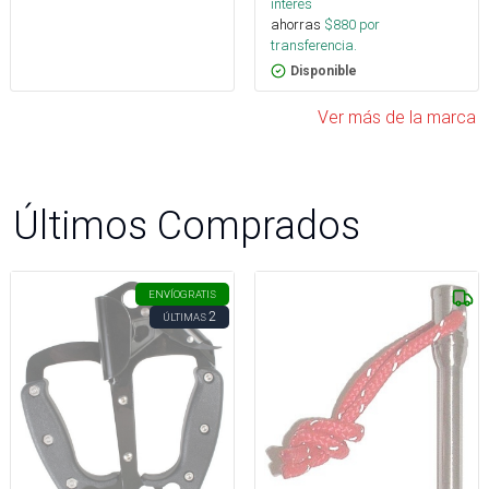
interés
ahorras
$
880
por
transferencia.
Disponible
Ver más de la marca
Últimos Comprados
ENVÍO
GRATIS
2
ÚLTIMAS