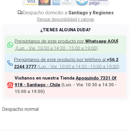
Despacho domicilio a
Santiago y Regiones
Revisar disponibilidad y valores
¿TIENES ALGUNA DUDA?
Pregúntanos de este producto por
Whatsapp AQUÍ
(
Lun. - Vie. 10:30 a 14:30 - 15:00 a 19:00
)
Pregúntanos de este producto por teléfono al
+56 2
(
Lun. - Vie. 10:30 a 14:30 - 15:00 a 19:00
)
2244 3777
Visítanos en nuestra Tienda
Apoquindo 7331 Of
918 - Santiago - Chile
(
Lun. - Vie. 10:30 a 14:30 -
15:00 a 19:00
)
Despacho normal