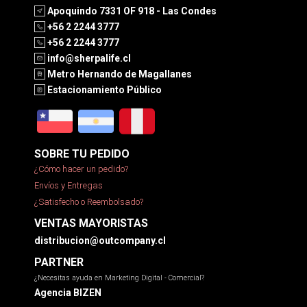
Apoquindo 7331 OF 918 - Las Condes
+56 2 2244 3777
+56 2 2244 3777
info@sherpalife.cl
Metro Hernando de Magallanes
Estacionamiento Público
SOBRE TU PEDIDO
¿Cómo hacer un pedido?
Envíos y Entregas
¿Satisfecho o Reembolsado?
VENTAS MAYORISTAS
distribucion@outcompany.cl
PARTNER
¿Necesitas ayuda en Marketing Digital - Comercial?
Agencia BIZEN