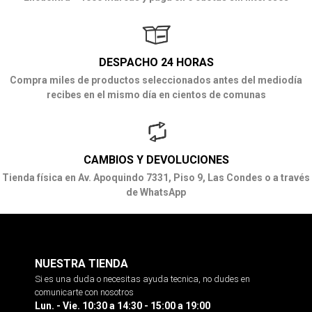
DESPACHO 24 HORAS
Compra miles de productos seleccionados antes del mediodía
recibes en el mismo día en cientos de comunas
CAMBIOS Y DEVOLUCIONES
Tienda física en Av. Apoquindo 7331, Piso 9, Las Condes o a través
de WhatsApp
NUESTRA TIENDA
Si es una duda o necesitas ayuda tecnica, no dudes en
comunicarte con nosotros
Lun. - Vie. 10:30 a 14:30 - 15:00 a 19:00