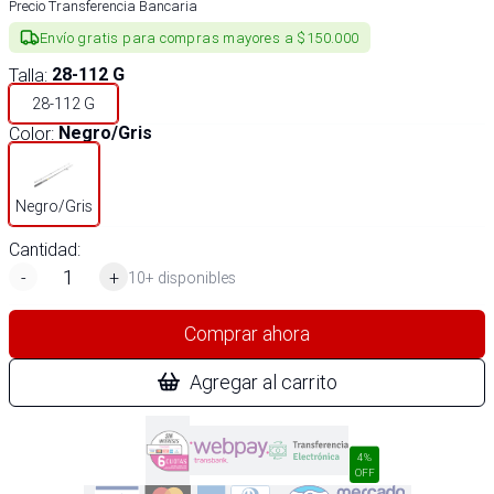
Precio Transferencia Bancaria
Envío gratis para compras mayores a $150.000
Talla
:
28-112 G
28-112 G
Color
:
Negro/Gris
Negro/Gris
Cantidad:
-
+
10+ disponibles
Comprar ahora
Agregar al carrito
4%
OFF