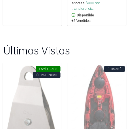
ahorras
$
800
por
transferencia.
Disponible
+5 Vendidos
Últimos Vistos
2
ENVÍO
GRATIS
ÚLTIMAS
ÚLTIMA UNIDAD