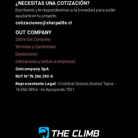
¿NECESITAS UNA COTIZACIÓN?
Escríbenos y te responderemos a la brevedad para poder
ayudarte en tu proyecto.
cotizaciones@sherpalife.cl
OUT COMPANY
Sobre Out Company
Términos y Condiciones
Devoluciones
Cotizaciones y ventas a empresas
Outcompany SpA
RUT Nº76.266.293-0
Cristobal Octavio Alvarez Tapia -
Representante Legal:
16.366.285-k - Av Apoquindo 7331