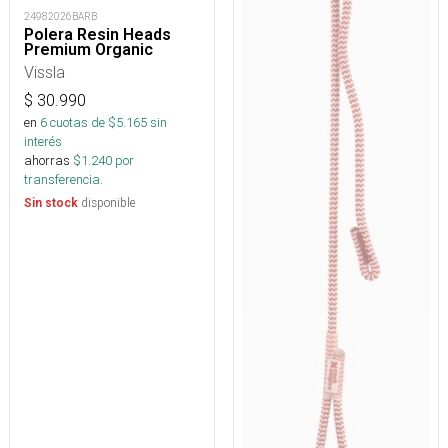
24982026BARB
Polera Resin Heads
Premium Organic
Vissla
$
30.990
en
6
cuotas de $
5.165
sin
interés
ahorras
$
1.240
por
transferencia.
disponible
Sin stock