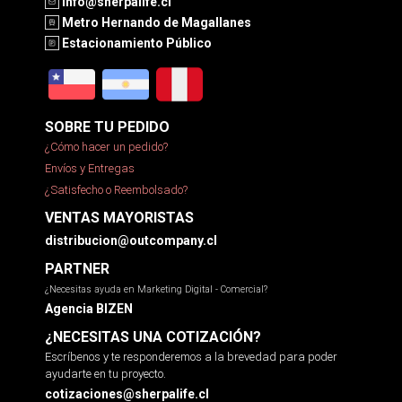
info@sherpalife.cl
Metro Hernando de Magallanes
Estacionamiento Público
SOBRE TU PEDIDO
¿Cómo hacer un pedido?
Envíos y Entregas
¿Satisfecho o Reembolsado?
VENTAS MAYORISTAS
distribucion@outcompany.cl
PARTNER
¿Necesitas ayuda en Marketing Digital - Comercial?
Agencia BIZEN
¿NECESITAS UNA COTIZACIÓN?
Escríbenos y te responderemos a la brevedad para poder
ayudarte en tu proyecto.
cotizaciones@sherpalife.cl