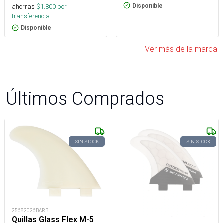
Disponible
ahorras
$
1.800
por
transferencia.
Disponible
Ver más de la marca
Últimos Comprados
SIN STOCK
SIN STOCK
25682026BARB
Quillas Glass Flex M-5