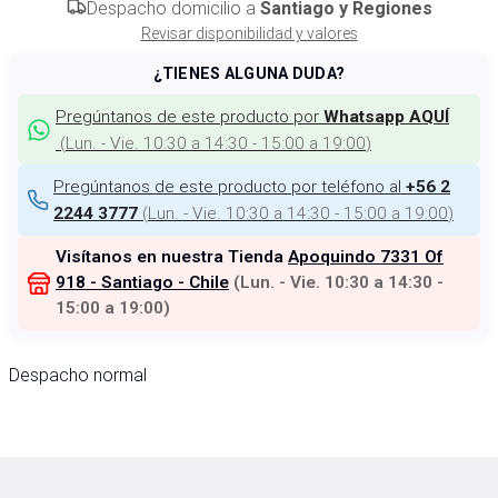
Despacho domicilio a
Santiago y Regiones
Revisar disponibilidad y valores
¿TIENES ALGUNA DUDA?
Pregúntanos de este producto por
Whatsapp AQUÍ
(
Lun. - Vie. 10:30 a 14:30 - 15:00 a 19:00
)
Pregúntanos de este producto por teléfono al
+56 2
(
Lun. - Vie. 10:30 a 14:30 - 15:00 a 19:00
)
2244 3777
Visítanos en nuestra Tienda
Apoquindo 7331 Of
918 - Santiago - Chile
(
Lun. - Vie. 10:30 a 14:30 -
15:00 a 19:00
)
Despacho normal