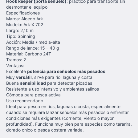
Hook keeper (porta señuelo)
: práctico para transporte sin
desmontar el equipo
Especificaciones
Marca: Alcedo Ark
Modelo: Ark-X 702
Largo: 2,10 m
Tipo: Spinning
Acción: Media / media-alta
Rango de lance: 15 – 40 g
Material: Carbono 24T
Tramos: 2
Ventajas:
Excelente
potencia para señuelos más pesados
Muy
versátil
, sirve para río, laguna y costa
Buena
sensibilidad
para detectar picadas
Resistente a uso intensivo y ambientes salinos
Cómoda para pesca activa
Uso recomendado
Ideal para pesca en ríos, lagunas o costa, especialmente
cuando se requiere lanzar señuelos más pesados o enfrentar
condiciones más exigentes (corriente, viento o mayor
profundidad). Funciona muy bien para especies como tararira,
dorado chico o pesca costera variada.