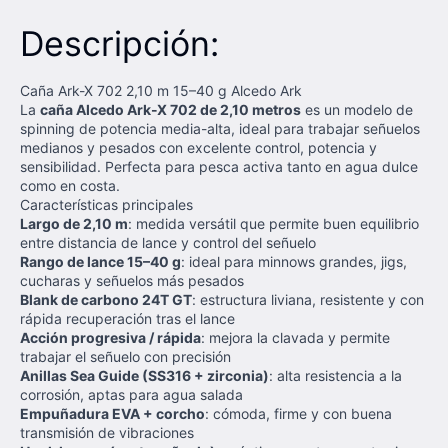
Descripción:
Caña Ark-X 702 2,10 m 15–40 g Alcedo Ark
La
caña Alcedo Ark-X 702 de 2,10 metros
es un modelo de
spinning de potencia media-alta, ideal para trabajar señuelos
medianos y pesados con excelente control, potencia y
sensibilidad. Perfecta para pesca activa tanto en agua dulce
como en costa.
Características principales
Largo de 2,10 m
: medida versátil que permite buen equilibrio
entre distancia de lance y control del señuelo
Rango de lance 15–40 g
: ideal para minnows grandes, jigs,
cucharas y señuelos más pesados
Blank de carbono 24T GT
: estructura liviana, resistente y con
rápida recuperación tras el lance
Acción progresiva / rápida
: mejora la clavada y permite
trabajar el señuelo con precisión
Anillas Sea Guide (SS316 + zirconia)
: alta resistencia a la
corrosión, aptas para agua salada
Empuñadura EVA + corcho
: cómoda, firme y con buena
transmisión de vibraciones