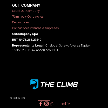
OUT COMPANY
Sobre Out Company
Términos y Condiciones
Devoluciones
Cotizaciones y ventas a empresas
Outcompany SpA
RUT Nº76.266.293-0
Cristobal Octavio Alvarez Tapia -
Representante Legal:
16.366.285-k - Av Apoquindo 7331
SIGUENOS
@sherpalife