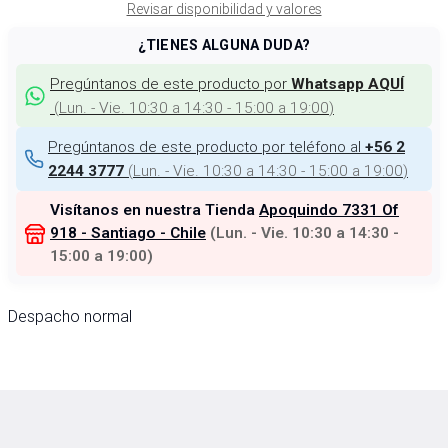
Revisar disponibilidad y valores
¿TIENES ALGUNA DUDA?
Pregúntanos de este producto por
Whatsapp AQUÍ
(
Lun. - Vie. 10:30 a 14:30 - 15:00 a 19:00
)
Pregúntanos de este producto por teléfono al
+56 2
(
Lun. - Vie. 10:30 a 14:30 - 15:00 a 19:00
)
2244 3777
Visítanos en nuestra Tienda
Apoquindo 7331 Of
918 - Santiago - Chile
(
Lun. - Vie. 10:30 a 14:30 -
15:00 a 19:00
)
Despacho normal