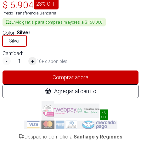
$
6.904
23
% OFF
Precio Transferencia Bancaria
Envío gratis para compras mayores a $150.000
Color
:
Silver
Silver
Cantidad:
-
+
10+ disponibles
Comprar ahora
Agregar al carrito
4%
OFF
Despacho domicilio a
Santiago y Regiones