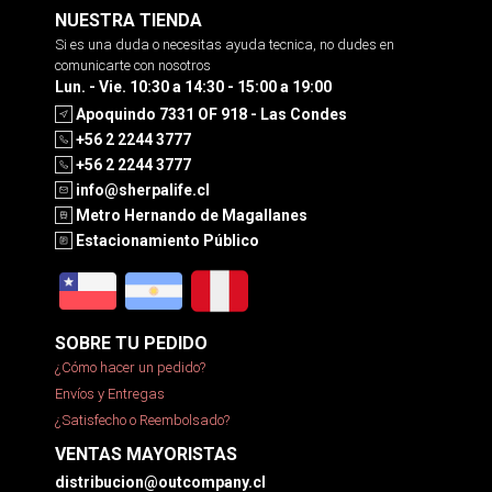
NUESTRA TIENDA
Si es una duda o necesitas ayuda tecnica, no dudes en
comunicarte con nosotros
Lun. - Vie. 10:30 a 14:30 - 15:00 a 19:00
Apoquindo 7331 OF 918 - Las Condes
+56 2 2244 3777
+56 2 2244 3777
info@sherpalife.cl
Metro Hernando de Magallanes
Estacionamiento Público
SOBRE TU PEDIDO
¿Cómo hacer un pedido?
Envíos y Entregas
¿Satisfecho o Reembolsado?
VENTAS MAYORISTAS
distribucion@outcompany.cl