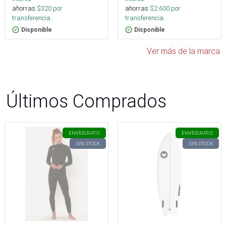
ahorras
$
320
por
ahorras
$
2.600
por
transferencia.
transferencia.
Disponible
Disponible
Ver más de la marca
Últimos Comprados
ENVÍO
GRATIS
ENVÍO
GRATIS
SIN STOCK
SIN STOCK