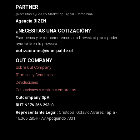
PARTNER
¿Necesitas ayuda en Marketing Digital - Comercial?
Agencia BIZEN
¿NECESITAS UNA COTIZACIÓN?
Escríbenos y te responderemos a la brevedad para poder
ayudarte en tu proyecto.
cotizaciones@sherpalife.cl
OUT COMPANY
Sobre Out Company
Términos y Condiciones
Devoluciones
Cotizaciones y ventas a empresas
Outcompany SpA
RUT Nº76.266.293-0
Cristobal Octavio Alvarez Tapia -
Representante Legal:
16.366.285-k - Av Apoquindo 7331