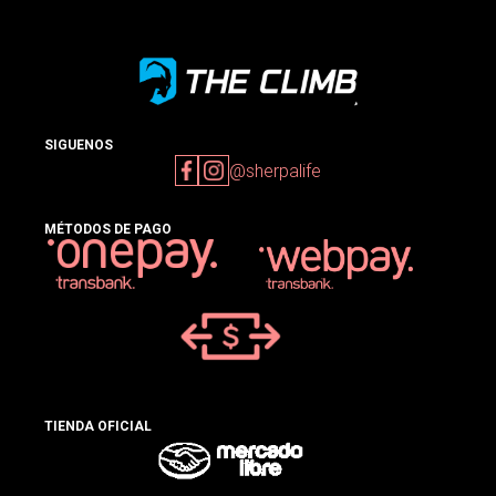
SIGUENOS
@sherpalife
MÉTODOS DE PAGO
TIENDA OFICIAL