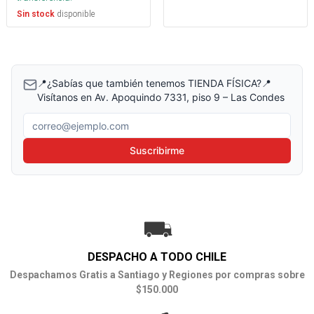
disponible
Sin stock
📍¿Sabías que también tenemos TIENDA FÍSICA?📍
Visítanos en Av. Apoquindo 7331, piso 9 – Las Condes
Correo electrónico
Suscribirme
DESPACHO A TODO CHILE
Despachamos Gratis a Santiago y Regiones por compras sobre
$150.000