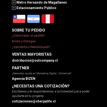
Metro Hernando de Magallanes
Estacionamiento Público
SOBRE TU PEDIDO
¿Cómo hacer un pedido?
Envíos y Entregas
¿Satisfecho o Reembolsado?
VENTAS MAYORISTAS
distribucion@outcompany.cl
PARTNER
¿Necesitas ayuda en Marketing Digital - Comercial?
Agencia BIZEN
¿NECESITAS UNA COTIZACIÓN?
Escríbenos y te responderemos a la brevedad para poder
ayudarte en tu proyecto.
cotizaciones@sherpalife.cl