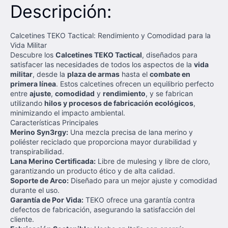
Descripción:
Calcetines TEKO Tactical: Rendimiento y Comodidad para la
Vida Militar
Descubre los
Calcetines TEKO Tactical
, diseñados para
satisfacer las necesidades de todos los aspectos de la
vida
militar
, desde la
plaza de armas
hasta el
combate en
primera línea
. Estos calcetines ofrecen un equilibrio perfecto
entre
ajuste
,
comodidad
y
rendimiento
, y se fabrican
utilizando
hilos y procesos de fabricación ecológicos
,
minimizando el impacto ambiental.
Características Principales
Merino Syn3rgy:
Una mezcla precisa de lana merino y
poliéster reciclado que proporciona mayor durabilidad y
transpirabilidad.
Lana Merino Certificada:
Libre de mulesing y libre de cloro,
garantizando un producto ético y de alta calidad.
Soporte de Arco:
Diseñado para un mejor ajuste y comodidad
durante el uso.
Garantía de Por Vida:
TEKO ofrece una garantía contra
defectos de fabricación, asegurando la satisfacción del
cliente.