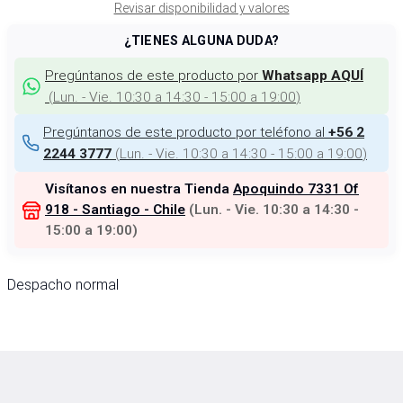
Revisar disponibilidad y valores
¿TIENES ALGUNA DUDA?
Pregúntanos de este producto por
Whatsapp AQUÍ
(
Lun. - Vie. 10:30 a 14:30 - 15:00 a 19:00
)
Pregúntanos de este producto por teléfono al
+56 2
(
Lun. - Vie. 10:30 a 14:30 - 15:00 a 19:00
)
2244 3777
Visítanos en nuestra Tienda
Apoquindo 7331 Of
918 - Santiago - Chile
(
Lun. - Vie. 10:30 a 14:30 -
15:00 a 19:00
)
Despacho normal