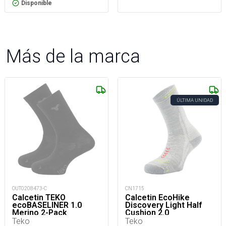
Disponible
Más de la marca
ÚLTIMA UNIDAD
OUT0208473-C
CN1715
Calcetin TEKO
Calcetin EcoHike
ecoBASELINER 1.0
Discovery Light Half
Merino 2-Pack
Cushion 2.0
Teko
Teko