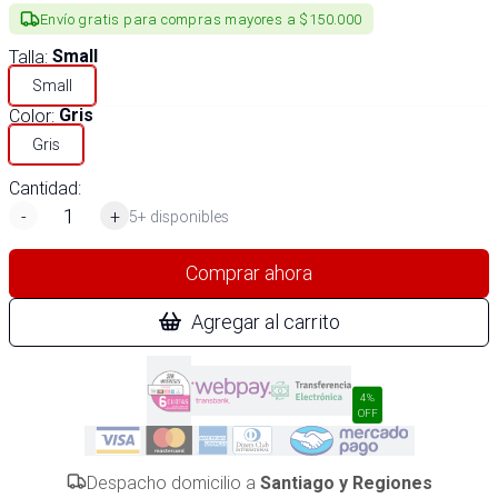
Envío gratis para compras mayores a $150.000
Talla
:
Small
Small
Color
:
Gris
Gris
Cantidad:
-
+
5+ disponibles
Comprar ahora
Agregar al carrito
4%
OFF
Despacho domicilio a
Santiago y Regiones