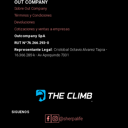
OUT COMPANY
Sobre Out Company
Términos y Condiciones
Devoluciones
Cotizaciones y ventas a empresas
Outcompany SpA
RUT Nº76.266.293-0
Cristobal Octavio Alvarez Tapia -
Representante Legal:
16.366.285-k - Av Apoquindo 7331
SIGUENOS
@sherpalife