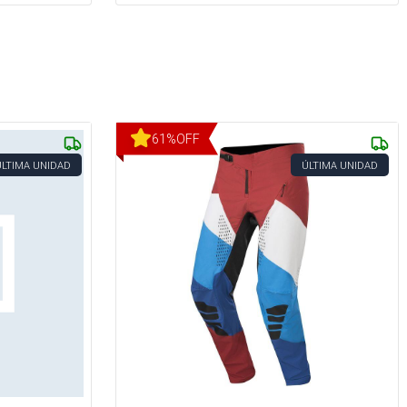
61
%
OFF
ÚLTIMA UNIDAD
ÚLTIMA UNIDAD