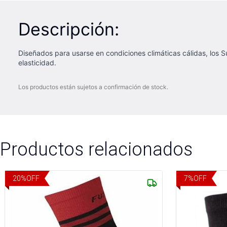
Descripción:
Diseñados para usarse en condiciones climáticas cálidas, los 
elasticidad.
Los productos están sujetos a confirmación de stock.
Productos relacionados
20
%
OFF
7
%
OFF