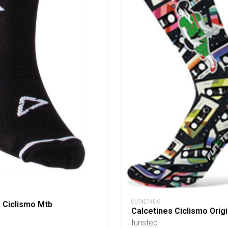
OUT42745-C
 Ciclismo Mtb
Calcetines Ciclismo Orig
funstep