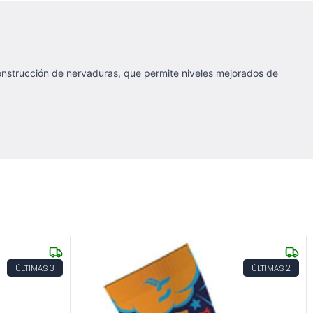
construcción de nervaduras, que permite niveles mejorados de
3
2
ÚLTIMAS
ÚLTIMAS