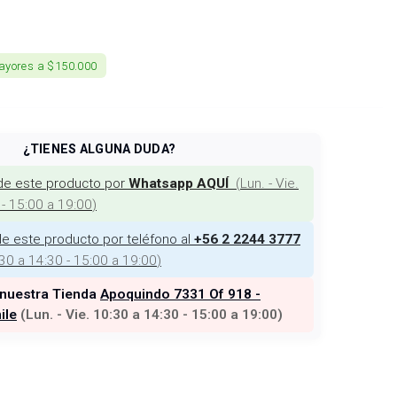
ayores a $150.000
¿TIENES ALGUNA DUDA?
de este producto por
(
Lun. - Vie.
Whatsapp AQUÍ
 - 15:00 a 19:00
)
e este producto por teléfono al
+56 2 2244 3777
:30 a 14:30 - 15:00 a 19:00
)
 nuestra Tienda
Apoquindo 7331 Of 918 -
ile
(
Lun. - Vie. 10:30 a 14:30 - 15:00 a 19:00
)