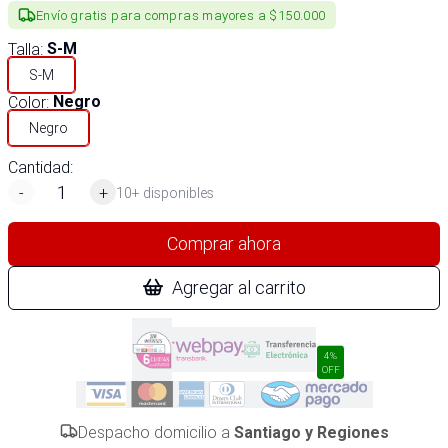
Envío gratis para compras mayores a $150.000
Talla
:
S-M
S-M
Color
:
Negro
Negro
Cantidad:
-
+
10+ disponibles
Comprar ahora
Agregar al carrito
4%
OFF
Despacho domicilio a
Santiago y Regiones