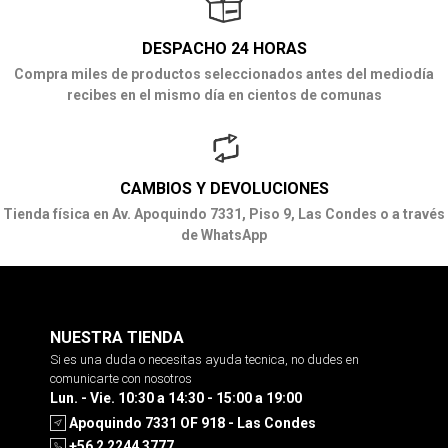
DESPACHO 24 HORAS
Compra miles de productos seleccionados antes del mediodía
recibes en el mismo día en cientos de comunas
CAMBIOS Y DEVOLUCIONES
Tienda física en Av. Apoquindo 7331, Piso 9, Las Condes o a través
de WhatsApp
NUESTRA TIENDA
Si es una duda o necesitas ayuda tecnica, no dudes en
comunicarte con nosotros
Lun. - Vie. 10:30 a 14:30 - 15:00 a 19:00
Apoquindo 7331 OF 918 - Las Condes
+56 2 2244 3777