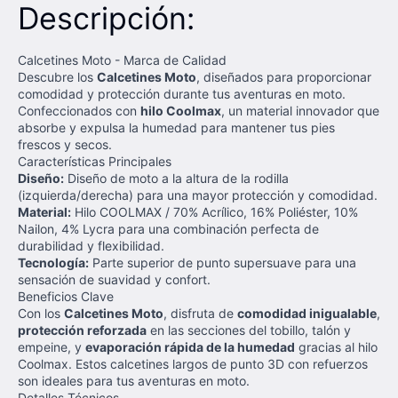
Descripción:
Calcetines Moto - Marca de Calidad
Descubre los
Calcetines Moto
, diseñados para proporcionar
comodidad y protección durante tus aventuras en moto.
Confeccionados con
hilo Coolmax
, un material innovador que
absorbe y expulsa la humedad para mantener tus pies
frescos y secos.
Características Principales
Diseño:
Diseño de moto a la altura de la rodilla
(izquierda/derecha) para una mayor protección y comodidad.
Material:
Hilo COOLMAX / 70% Acrílico, 16% Poliéster, 10%
Nailon, 4% Lycra para una combinación perfecta de
durabilidad y flexibilidad.
Tecnología:
Parte superior de punto supersuave para una
sensación de suavidad y confort.
Beneficios Clave
Con los
Calcetines Moto
, disfruta de
comodidad inigualable
,
protección reforzada
en las secciones del tobillo, talón y
empeine, y
evaporación rápida de la humedad
gracias al hilo
Coolmax. Estos calcetines largos de punto 3D con refuerzos
son ideales para tus aventuras en moto.
Detalles Técnicos