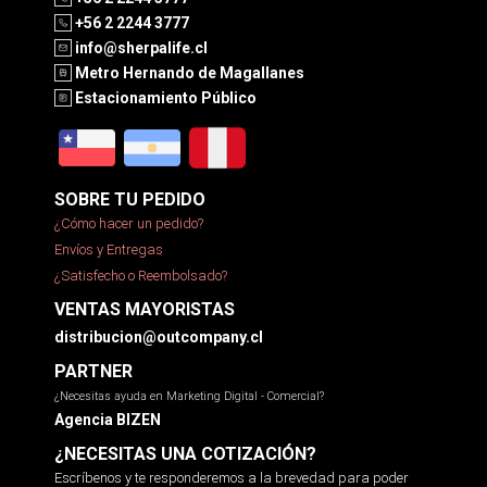
+56 2 2244 3777
info@sherpalife.cl
Metro Hernando de Magallanes
Estacionamiento Público
SOBRE TU PEDIDO
¿Cómo hacer un pedido?
Envíos y Entregas
¿Satisfecho o Reembolsado?
VENTAS MAYORISTAS
distribucion@outcompany.cl
PARTNER
¿Necesitas ayuda en Marketing Digital - Comercial?
Agencia BIZEN
¿NECESITAS UNA COTIZACIÓN?
Escríbenos y te responderemos a la brevedad para poder