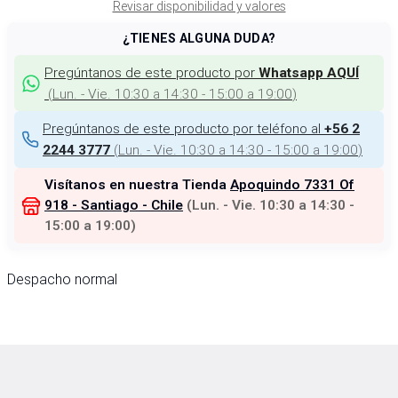
Revisar disponibilidad y valores
¿TIENES ALGUNA DUDA?
Pregúntanos de este producto por
Whatsapp AQUÍ
(
Lun. - Vie. 10:30 a 14:30 - 15:00 a 19:00
)
Pregúntanos de este producto por teléfono al
+56 2
(
Lun. - Vie. 10:30 a 14:30 - 15:00 a 19:00
)
2244 3777
Visítanos en nuestra Tienda
Apoquindo 7331 Of
918 - Santiago - Chile
(
Lun. - Vie. 10:30 a 14:30 -
15:00 a 19:00
)
Despacho normal