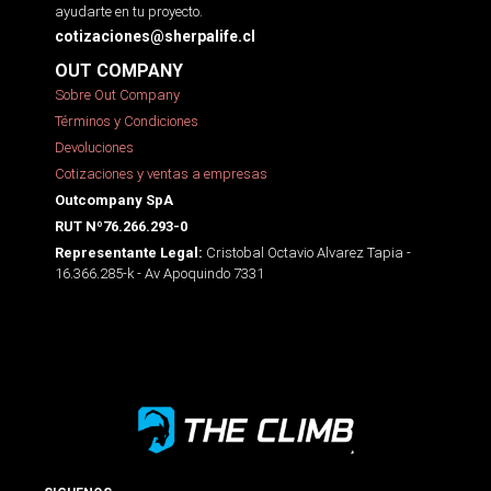
ayudarte en tu proyecto.
cotizaciones@sherpalife.cl
OUT COMPANY
Sobre Out Company
Términos y Condiciones
Devoluciones
Cotizaciones y ventas a empresas
Outcompany SpA
RUT Nº76.266.293-0
Cristobal Octavio Alvarez Tapia -
Representante Legal:
16.366.285-k - Av Apoquindo 7331