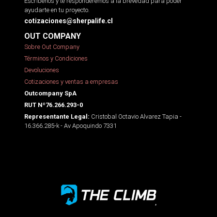
Escríbenos y te responderemos a la brevedad para poder
ayudarte en tu proyecto.
cotizaciones@sherpalife.cl
OUT COMPANY
Sobre Out Company
Términos y Condiciones
Devoluciones
Cotizaciones y ventas a empresas
Outcompany SpA
RUT Nº76.266.293-0
Cristobal Octavio Alvarez Tapia -
Representante Legal:
16.366.285-k - Av Apoquindo 7331