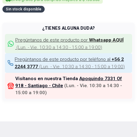
Sin stock disponible
¿TIENES ALGUNA DUDA?
Pregúntanos de este producto por
Whatsapp AQUÍ
(
Lun. - Vie. 10:30 a 14:30 - 15:00 a 19:00
)
Pregúntanos de este producto por teléfono al
+56 2
(
Lun. - Vie. 10:30 a 14:30 - 15:00 a 19:00
)
2244 3777
Visítanos en nuestra Tienda
Apoquindo 7331 Of
918 - Santiago - Chile
(
Lun. - Vie. 10:30 a 14:30 -
15:00 a 19:00
)