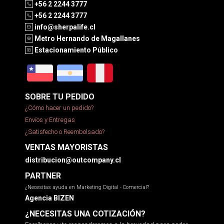
+56 2 2244 3777
+56 2 2244 3777
info@sherpalife.cl
Metro Hernando de Magallanes
Estacionamiento Público
SOBRE TU PEDIDO
¿Cómo hacer un pedido?
Envíos y Entregas
¿Satisfecho o Reembolsado?
VENTAS MAYORISTAS
distribucion@outcompany.cl
PARTNER
¿Necesitas ayuda en Marketing Digital - Comercial?
Agencia BIZEN
¿NECESITAS UNA COTIZACIÓN?