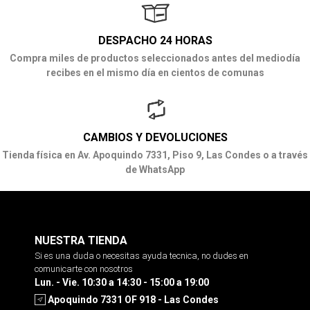
DESPACHO 24 HORAS
Compra miles de productos seleccionados antes del mediodía
recibes en el mismo día en cientos de comunas
CAMBIOS Y DEVOLUCIONES
Tienda física en Av. Apoquindo 7331, Piso 9, Las Condes o a través
de WhatsApp
NUESTRA TIENDA
Si es una duda o necesitas ayuda tecnica, no dudes en
comunicarte con nosotros
Lun. - Vie. 10:30 a 14:30 - 15:00 a 19:00
Apoquindo 7331 OF 918 - Las Condes