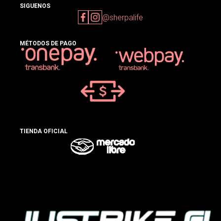
SIGUENOS
@sherpalife
MÉTODOS DE PAGO
TIENDA OFICIAL