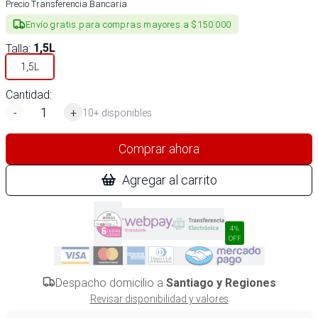
Precio Transferencia Bancaria
Envío gratis para compras mayores a $150.000
Talla
:
1,5L
1,5L
Cantidad:
-
+
10+ disponibles
Comprar ahora
Agregar al carrito
4%
OFF
Despacho domicilio a
Santiago y Regiones
Revisar disponibilidad y valores