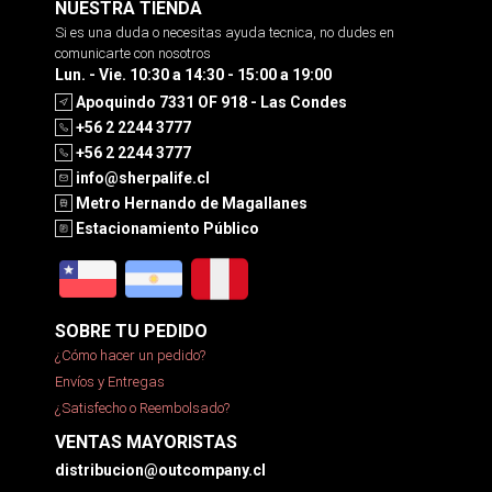
NUESTRA TIENDA
Si es una duda o necesitas ayuda tecnica, no dudes en
comunicarte con nosotros
Lun. - Vie. 10:30 a 14:30 - 15:00 a 19:00
Apoquindo 7331 OF 918 - Las Condes
+56 2 2244 3777
+56 2 2244 3777
info@sherpalife.cl
Metro Hernando de Magallanes
Estacionamiento Público
SOBRE TU PEDIDO
¿Cómo hacer un pedido?
Envíos y Entregas
¿Satisfecho o Reembolsado?
VENTAS MAYORISTAS
distribucion@outcompany.cl