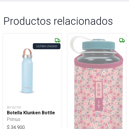
Productos relacionados
ÚLTIMA UNIDAD
BH160706
Botella Klunken Bottle
Primus
$
34.900