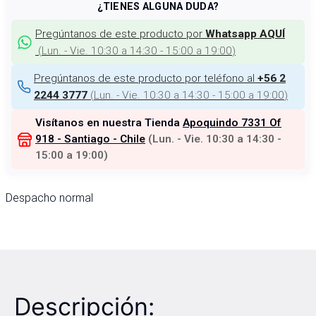
¿TIENES ALGUNA DUDA?
Pregúntanos de este producto por
Whatsapp AQUÍ
(
Lun. - Vie. 10:30 a 14:30 - 15:00 a 19:00
)
Pregúntanos de este producto por teléfono al
+56 2
(
Lun. - Vie. 10:30 a 14:30 - 15:00 a 19:00
)
2244 3777
Visítanos en nuestra Tienda
Apoquindo 7331 Of
918 - Santiago - Chile
(
Lun. - Vie. 10:30 a 14:30 -
15:00 a 19:00
)
Despacho normal
Descripción: