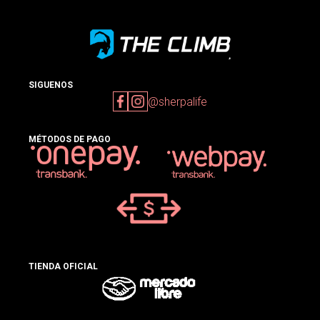
SIGUENOS
@sherpalife
MÉTODOS DE PAGO
TIENDA OFICIAL