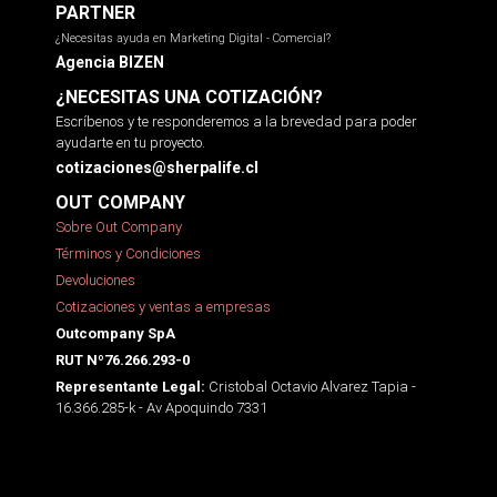
PARTNER
¿Necesitas ayuda en Marketing Digital - Comercial?
Agencia BIZEN
¿NECESITAS UNA COTIZACIÓN?
Escríbenos y te responderemos a la brevedad para poder
ayudarte en tu proyecto.
cotizaciones@sherpalife.cl
OUT COMPANY
Sobre Out Company
Términos y Condiciones
Devoluciones
Cotizaciones y ventas a empresas
Outcompany SpA
RUT Nº76.266.293-0
Cristobal Octavio Alvarez Tapia -
Representante Legal:
16.366.285-k - Av Apoquindo 7331