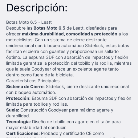
Descripción:
Botas Moto 6.5 - Leatt
Descubre las
Botas Moto 6.5
de Leatt, diseñadas para
ofrecer
máxima durabilidad, comodidad y protección
a los
motociclistas. Con un sistema de cierre deslizante
unidireccional con bloqueo automático Slidelock, estas botas
facilitan el cierre con guantes y proporcionan un sellado
óptimo. La espuma 3DF con absorción de impactos y flexión
limitada garantiza la protección del tobillo y la rodilla, mientras
que la suela Goodyear ofrece un excelente agarre tanto
dentro como fuera de la bicicleta.
Características Principales
Sistema de Cierre:
Slidelock, cierre deslizante unidireccional
con bloqueo automático.
Protección:
Espuma 3DF con absorción de impactos y flexión
limitada para tobillos y rodillas.
Suela:
Construcción Goodyear para máximo agarre y
durabilidad.
Tecnología:
Diseño de tobillo con agarre en el talón para
mayor estabilidad al conducir.
Certificaciones:
Probado y certificado CE como