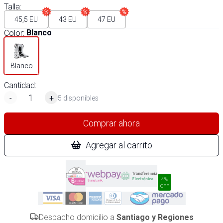
Talla
:
45,5 EU
43 EU
47 EU
Color
:
Blanco
Blanco
Cantidad:
-
+
5 disponibles
Comprar ahora
Agregar al carrito
4%
OFF
Despacho domicilio a
Santiago y Regiones