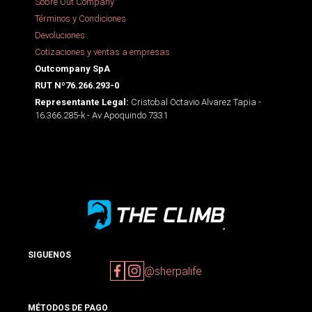
Sobre Out Company
Términos y Condiciones
Devoluciones
Cotizaciones y ventas a empresas
Outcompany SpA
RUT Nº76.266.293-0
Cristobal Octavio Alvarez Tapia -
Representante Legal:
16.366.285-k - Av Apoquindo 7331
SIGUENOS
@sherpalife
MÉTODOS DE PAGO