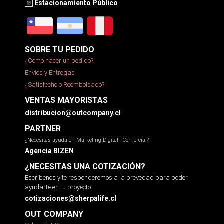
Estacionamiento Público
SOBRE TU PEDIDO
¿Cómo hacer un pedido?
Envíos y Entregas
¿Satisfecho o Reembolsado?
VENTAS MAYORISTAS
distribucion@outcompany.cl
PARTNER
¿Necesitas ayuda en Marketing Digital - Comercial?
Agencia BIZEN
¿NECESITAS UNA COTIZACIÓN?
Escríbenos y te responderemos a la brevedad para poder
ayudarte en tu proyecto.
cotizaciones@sherpalife.cl
OUT COMPANY