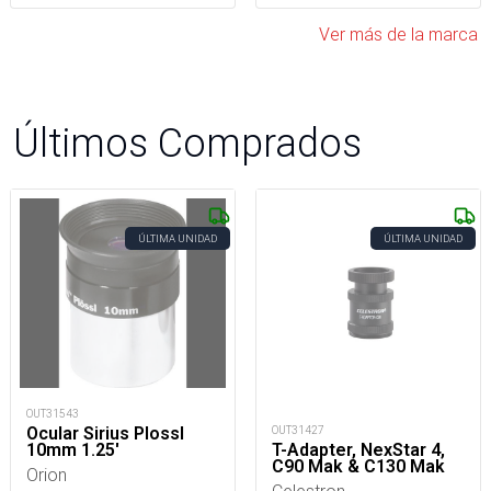
Ver más de la marca
Últimos Comprados
ÚLTIMA UNIDAD
ÚLTIMA UNIDAD
OUT31543
Ocular Sirius Plossl
OUT31427
10mm 1.25'
T-Adapter, NexStar 4,
C90 Mak & C130 Mak
Orion