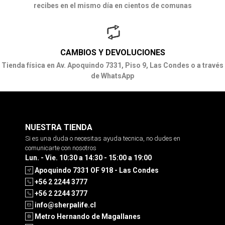
recibes en el mismo día en cientos de comunas
CAMBIOS Y DEVOLUCIONES
Tienda física en Av. Apoquindo 7331, Piso 9, Las Condes o a través
de WhatsApp
NUESTRA TIENDA
Si es una duda o necesitas ayuda tecnica, no dudes en
comunicarte con nosotros
Lun. - Vie. 10:30 a 14:30 - 15:00 a 19:00
Apoquindo 7331 OF 918 - Las Condes
+56 2 2244 3777
+56 2 2244 3777
info@sherpalife.cl
Metro Hernando de Magallanes