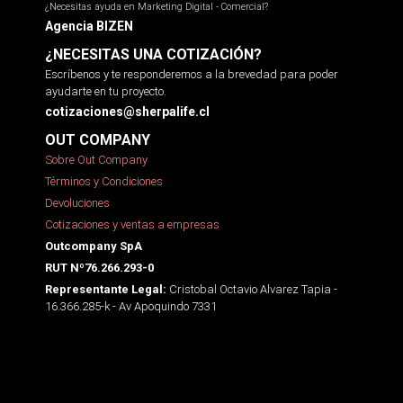
¿Necesitas ayuda en Marketing Digital - Comercial?
Agencia BIZEN
¿NECESITAS UNA COTIZACIÓN?
Escríbenos y te responderemos a la brevedad para poder
ayudarte en tu proyecto.
cotizaciones@sherpalife.cl
OUT COMPANY
Sobre Out Company
Términos y Condiciones
Devoluciones
Cotizaciones y ventas a empresas
Outcompany SpA
RUT Nº76.266.293-0
Cristobal Octavio Alvarez Tapia -
Representante Legal:
16.366.285-k - Av Apoquindo 7331