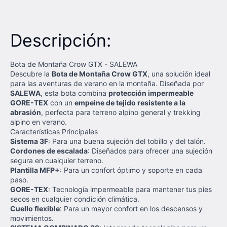
Descripción:
Bota de Montaña Crow GTX - SALEWA
Descubre la
Bota de Montaña Crow GTX
, una solución ideal
para las aventuras de verano en la montaña. Diseñada por
SALEWA
, esta bota combina
protección impermeable
GORE-TEX
con un
empeine de tejido resistente a la
abrasión
, perfecta para terreno alpino general y trekking
alpino en verano.
Características Principales
Sistema 3F
: Para una buena sujeción del tobillo y del talón.
Cordones de escalada
: Diseñados para ofrecer una sujeción
segura en cualquier terreno.
Plantilla MFP+
: Para un confort óptimo y soporte en cada
paso.
GORE-TEX
: Tecnología impermeable para mantener tus pies
secos en cualquier condición climática.
Cuello flexible
: Para un mayor confort en los descensos y
movimientos.