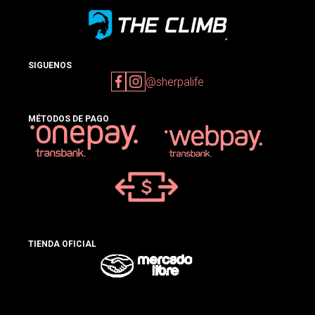
SIGUENOS
@sherpalife
MÉTODOS DE PAGO
TIENDA OFICIAL