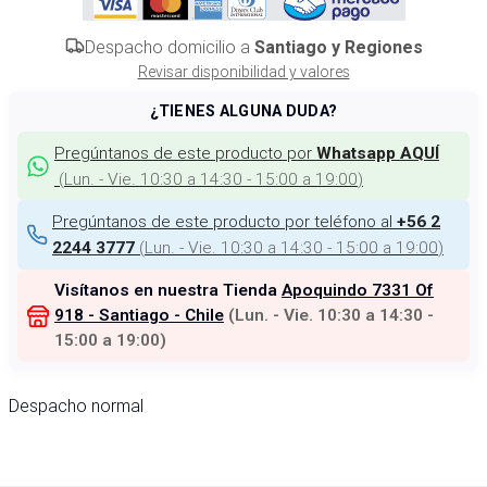
Despacho domicilio a
Santiago y Regiones
Revisar disponibilidad y valores
¿TIENES ALGUNA DUDA?
Pregúntanos de este producto por
Whatsapp AQUÍ
(
Lun. - Vie. 10:30 a 14:30 - 15:00 a 19:00
)
Pregúntanos de este producto por teléfono al
+56 2
(
Lun. - Vie. 10:30 a 14:30 - 15:00 a 19:00
)
2244 3777
Visítanos en nuestra Tienda
Apoquindo 7331 Of
918 - Santiago - Chile
(
Lun. - Vie. 10:30 a 14:30 -
15:00 a 19:00
)
Despacho normal