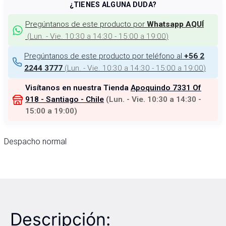
¿TIENES ALGUNA DUDA?
Pregúntanos de este producto por
Whatsapp AQUÍ
(
Lun. - Vie. 10:30 a 14:30 - 15:00 a 19:00
)
Pregúntanos de este producto por teléfono al
+56 2
(
Lun. - Vie. 10:30 a 14:30 - 15:00 a 19:00
)
2244 3777
Visítanos en nuestra Tienda
Apoquindo 7331 Of
918 - Santiago - Chile
(
Lun. - Vie. 10:30 a 14:30 -
15:00 a 19:00
)
Despacho normal
Descripción: