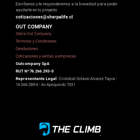
Escríbenos y te responderemos a la brevedad para poder
ayudarte en tu proyecto.
cotizaciones@sherpalife.cl
OUT COMPANY
Sobre Out Company
Términos y Condiciones
Devoluciones
Cotizaciones y ventas a empresas
Outcompany SpA
RUT Nº76.266.293-0
Cristobal Octavio Alvarez Tapia -
Representante Legal:
16.366.285-k - Av Apoquindo 7331