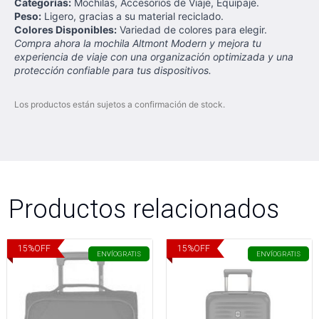
Categorías:
Mochilas, Accesorios de Viaje, Equipaje.
Peso:
Ligero, gracias a su material reciclado.
Colores Disponibles:
Variedad de colores para elegir.
Compra ahora la mochila Altmont Modern y mejora tu
experiencia de viaje con una organización optimizada y una
protección confiable para tus dispositivos.
Los productos están sujetos a confirmación de stock.
Productos relacionados
15
%
OFF
15
%
OFF
ENVÍO
GRATIS
ENVÍO
GRATIS