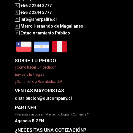
+56 2 2244 3777
+56 2 2244 3777
info@sherpalife.cl
Metro Hernando de Magallanes
Estacionamiento Público
SOBRE TU PEDIDO
¿Cómo hacer un pedido?
Envíos y Entregas
¿Satisfecho o Reembolsado?
VENTAS MAYORISTAS
distribucion@outcompany.cl
PARTNER
¿Necesitas ayuda en Marketing Digital - Comercial?
Agencia BIZEN
¿NECESITAS UNA COTIZACIÓN?