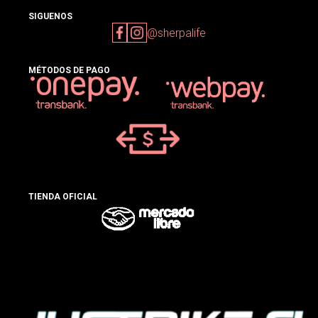
SIGUENOS
@sherpalife
MÉTODOS DE PAGO
TIENDA OFICIAL