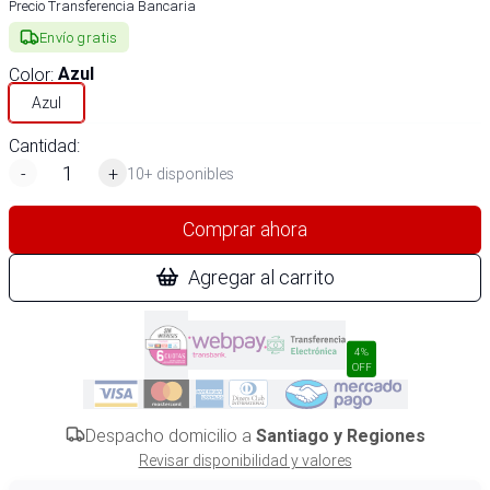
Precio Transferencia Bancaria
Envío gratis
Color
:
Azul
Azul
Cantidad:
-
+
10+ disponibles
Comprar ahora
Agregar al carrito
4%
OFF
Despacho domicilio a
Santiago y Regiones
Revisar disponibilidad y valores