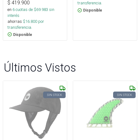
$
419.900
transferencia.
en
6
cuotas de $
69.983
sin
Disponible
interés
ahorras
$
16.800
por
transferencia.
Disponible
Últimos Vistos
SIN STOCK
SIN STOCK