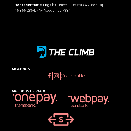
Cristobal Octavio Alvarez Tapia -
Representante Legal:
16.366.285-k - Av Apoquindo 7331
SIGUENOS
@sherpalife
MÉTODOS DE PAGO