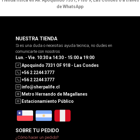
Tienda física en Av. Apoquindo 7331, Piso 9, Las Condes o a través
de WhatsApp
NUESTRA TIENDA
Si es una duda o necesitas ayuda tecnica, no dudes en
comunicarte con nosotros
Lun. - Vie. 10:30 a 14:30 - 15:00 a 19:00
Apoquindo 7331 OF 918 - Las Condes
+56 2 2244 3777
+56 2 2244 3777
info@sherpalife.cl
Metro Hernando de Magallanes
Estacionamiento Público
SOBRE TU PEDIDO
¿Cómo hacer un pedido?