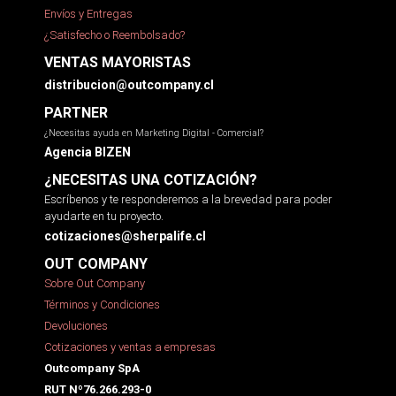
Envíos y Entregas
¿Satisfecho o Reembolsado?
VENTAS MAYORISTAS
distribucion@outcompany.cl
PARTNER
¿Necesitas ayuda en Marketing Digital - Comercial?
Agencia BIZEN
¿NECESITAS UNA COTIZACIÓN?
Escríbenos y te responderemos a la brevedad para poder
ayudarte en tu proyecto.
cotizaciones@sherpalife.cl
OUT COMPANY
Sobre Out Company
Términos y Condiciones
Devoluciones
Cotizaciones y ventas a empresas
Outcompany SpA
RUT Nº76.266.293-0