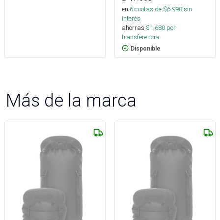
en
6
cuotas de $
6.998
sin
interés
ahorras
$
1.680
por
transferencia.
Disponible
Más de la marca