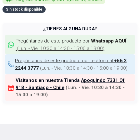
Sin stock disponible
¿TIENES ALGUNA DUDA?
Pregúntanos de este producto por
Whatsapp AQUÍ
(
Lun. - Vie. 10:30 a 14:30 - 15:00 a 19:00
)
Pregúntanos de este producto por teléfono al
+56 2
(
Lun. - Vie. 10:30 a 14:30 - 15:00 a 19:00
)
2244 3777
Visítanos en nuestra Tienda
Apoquindo 7331 Of
918 - Santiago - Chile
(
Lun. - Vie. 10:30 a 14:30 -
15:00 a 19:00
)