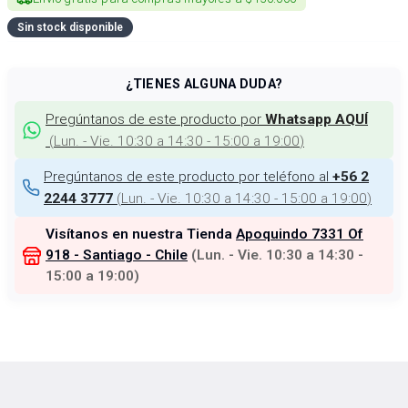
Sin stock disponible
¿TIENES ALGUNA DUDA?
Pregúntanos de este producto por
Whatsapp AQUÍ
(
Lun. - Vie. 10:30 a 14:30 - 15:00 a 19:00
)
Pregúntanos de este producto por teléfono al
+56 2
(
Lun. - Vie. 10:30 a 14:30 - 15:00 a 19:00
)
2244 3777
Visítanos en nuestra Tienda
Apoquindo 7331 Of
918 - Santiago - Chile
(
Lun. - Vie. 10:30 a 14:30 -
15:00 a 19:00
)