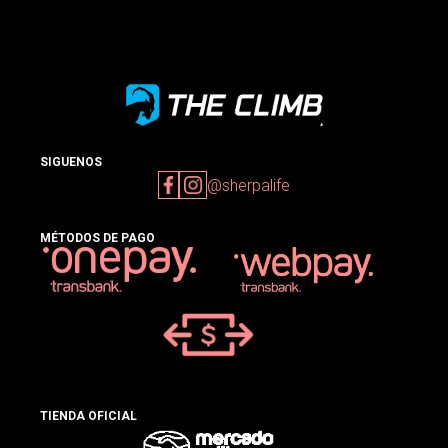
SIGUENOS
@sherpalife
MÉTODOS DE PAGO
TIENDA OFICIAL