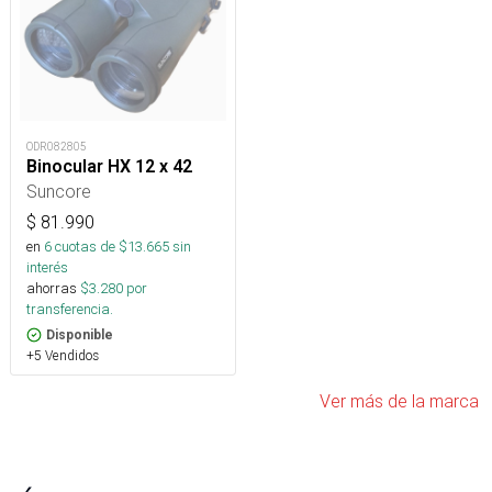
ODR082805
Binocular HX 12 x 42
Suncore
$
81.990
en
6
cuotas de $
13.665
sin
interés
ahorras
$
3.280
por
transferencia.
Disponible
+5 Vendidos
Ver más de la marca