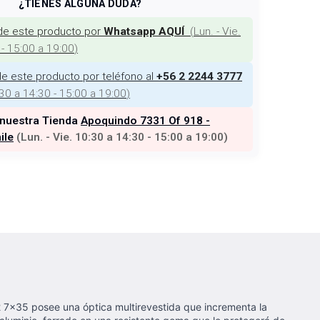
¿TIENES ALGUNA DUDA?
de este producto por
(
Lun. - Vie.
Whatsapp AQUÍ
 - 15:00 a 19:00
)
e este producto por teléfono al
+56 2 2244 3777
:30 a 14:30 - 15:00 a 19:00
)
 nuestra Tienda
Apoquindo 7331 Of 918 -
ile
(
Lun. - Vie. 10:30 a 14:30 - 15:00 a 19:00
)
G2 7x35 posee una óptica multirevestida que incrementa la