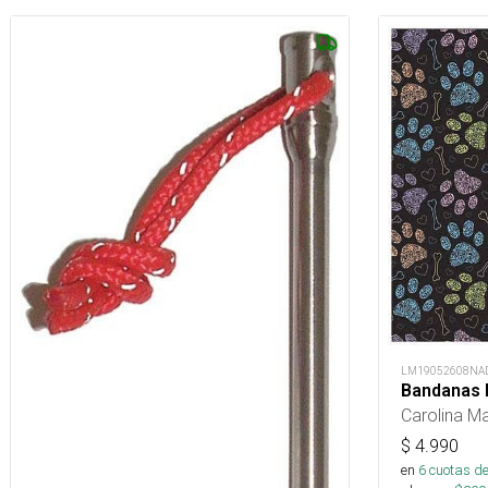
LM19052608NA
Bandanas P
Carolina M
$
4.990
en
6
cuotas de