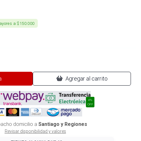
ayores a $150.000
a
Agregar al carrito
4%
OFF
acho domicilio a
Santiago y Regiones
Revisar disponibilidad y valores