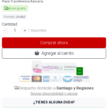
Precio Transferencia Bancaria
Envío gratis
Formato
:
Unidad
Cantidad:
-
+
1 disponible
Comprar ahora
Agregar al carrito
4%
OFF
Despacho domicilio a
Santiago y Regiones
Revisar disponibilidad y valores
¿TIENES ALGUNA DUDA?