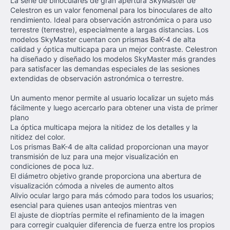
La serie de binoculares de gran apertura SkyMaster de
Celestron es un valor fenomenal para los binoculares de alto
rendimiento. Ideal para observación astronómica o para uso
terrestre (terrestre), especialmente a largas distancias. Los
modelos SkyMaster cuentan con prismas BaK-4 de alta
calidad y óptica multicapa para un mejor contraste. Celestron
ha diseñado y diseñado los modelos SkyMaster más grandes
para satisfacer las demandas especiales de las sesiones
extendidas de observación astronómica o terrestre.
Un aumento menor permite al usuario localizar un sujeto más
fácilmente y luego acercarlo para obtener una vista de primer
plano
La óptica multicapa mejora la nitidez de los detalles y la
nitidez del color.
Los prismas BaK-4 de alta calidad proporcionan una mayor
transmisión de luz para una mejor visualización en
condiciones de poca luz.
El diámetro objetivo grande proporciona una abertura de
visualización cómoda a niveles de aumento altos
Alivio ocular largo para más cómodo para todos los usuarios;
esencial para quienes usan anteojos mientras ven
El ajuste de dioptrías permite el refinamiento de la imagen
para corregir cualquier diferencia de fuerza entre los propios