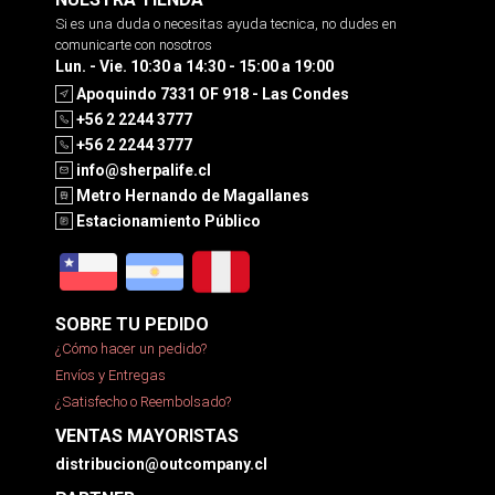
Si es una duda o necesitas ayuda tecnica, no dudes en
comunicarte con nosotros
Lun. - Vie. 10:30 a 14:30 - 15:00 a 19:00
Apoquindo 7331 OF 918 - Las Condes
+56 2 2244 3777
+56 2 2244 3777
info@sherpalife.cl
Metro Hernando de Magallanes
Estacionamiento Público
SOBRE TU PEDIDO
¿Cómo hacer un pedido?
Envíos y Entregas
¿Satisfecho o Reembolsado?
VENTAS MAYORISTAS
distribucion@outcompany.cl