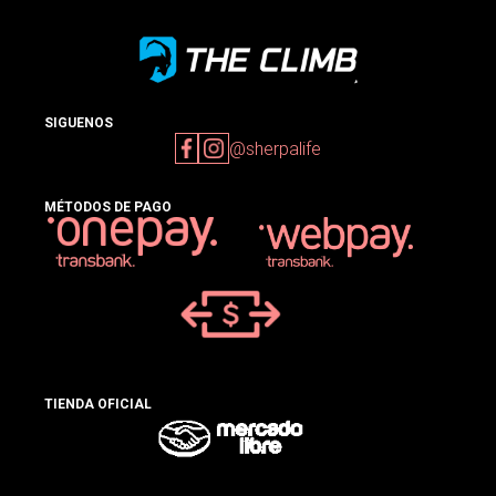
SIGUENOS
@sherpalife
MÉTODOS DE PAGO
TIENDA OFICIAL