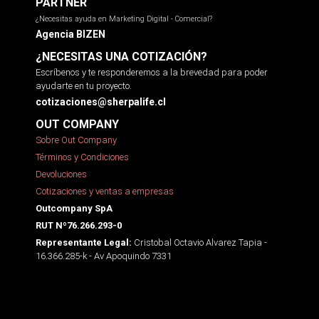
PARTNER
¿Necesitas ayuda en Marketing Digital - Comercial?
Agencia BIZEN
¿NECESITAS UNA COTIZACIÓN?
Escríbenos y te responderemos a la brevedad para poder
ayudarte en tu proyecto.
cotizaciones@sherpalife.cl
OUT COMPANY
Sobre Out Company
Términos y Condiciones
Devoluciones
Cotizaciones y ventas a empresas
Outcompany SpA
RUT Nº76.266.293-0
Cristobal Octavio Alvarez Tapia -
Representante Legal:
16.366.285-k - Av Apoquindo 7331