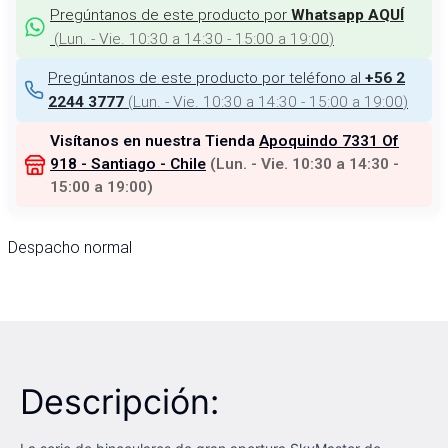
Pregúntanos de este producto por
Whatsapp AQUÍ
(
Lun. - Vie. 10:30 a 14:30 - 15:00 a 19:00
)
Pregúntanos de este producto por teléfono al
+56 2
(
Lun. - Vie. 10:30 a 14:30 - 15:00 a 19:00
)
2244 3777
Visítanos en nuestra Tienda
Apoquindo 7331 Of
918 - Santiago - Chile
(
Lun. - Vie. 10:30 a 14:30 -
15:00 a 19:00
)
Despacho normal
Descripción: