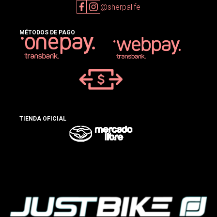
@sherpalife
MÉTODOS DE PAGO
TIENDA OFICIAL