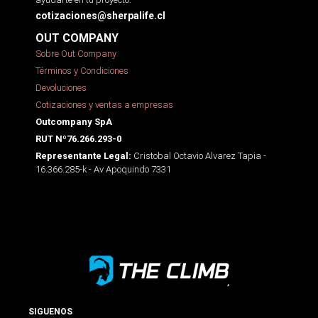
cotizaciones@sherpalife.cl
OUT COMPANY
Sobre Out Company
Términos y Condiciones
Devoluciones
Cotizaciones y ventas a empresas
Outcompany SpA
RUT Nº76.266.293-0
Cristobal Octavio Alvarez Tapia -
Representante Legal:
16.366.285-k - Av Apoquindo 7331
SIGUENOS