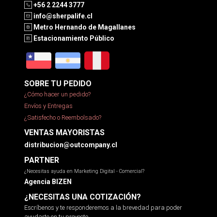
+56 2 2244 3777
info@sherpalife.cl
Metro Hernando de Magallanes
Estacionamiento Público
SOBRE TU PEDIDO
¿Cómo hacer un pedido?
Envíos y Entregas
¿Satisfecho o Reembolsado?
VENTAS MAYORISTAS
distribucion@outcompany.cl
PARTNER
¿Necesitas ayuda en Marketing Digital - Comercial?
Agencia BIZEN
¿NECESITAS UNA COTIZACIÓN?
Escríbenos y te responderemos a la brevedad para poder
ayudarte en tu proyecto.