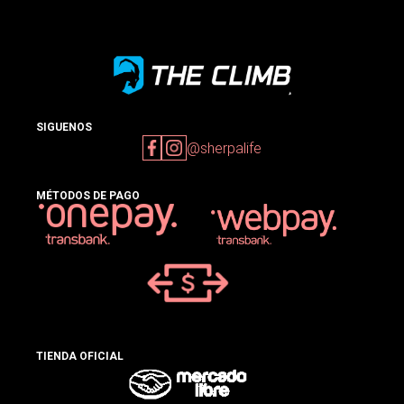
SIGUENOS
@sherpalife
MÉTODOS DE PAGO
TIENDA OFICIAL