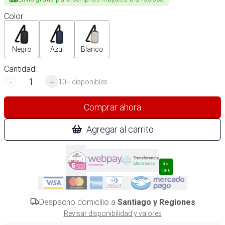
Color
:
Negro
Azul
Blanco
Cantidad:
-
+
10+ disponibles
Comprar ahora
Agregar al carrito
4%
OFF
Despacho domicilio a
Santiago y Regiones
Revisar disponibilidad y valores