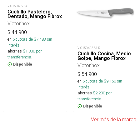
VIC150409BA
Cuchillo Pastelero,
Dentado, Mango Fibrox
Victorinox
$
44.900
en
6
cuotas de $
7.483
sin
interés
VIC150405BA-R
ahorras
$
1.800
por
Cuchillo Cocina, Medio
transferencia.
Golpe, Mango Fibrox
Disponible
Victorinox
$
54.900
en
6
cuotas de $
9.150
sin
interés
ahorras
$
2.200
por
transferencia.
Disponible
Ver más de la marca