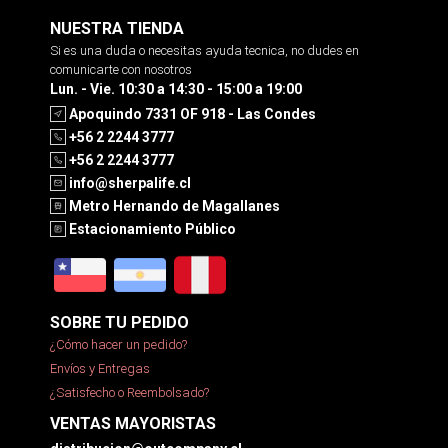
NUESTRA TIENDA
Si es una duda o necesitas ayuda tecnica, no dudes en
comunicarte con nosotros
Lun. - Vie. 10:30 a 14:30 - 15:00 a 19:00
Apoquindo 7331 OF 918 - Las Condes
+56 2 2244 3777
+56 2 2244 3777
info@sherpalife.cl
Metro Hernando de Magallanes
Estacionamiento Público
SOBRE TU PEDIDO
¿Cómo hacer un pedido?
Envíos y Entregas
¿Satisfecho o Reembolsado?
VENTAS MAYORISTAS