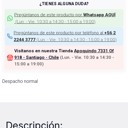
¿TIENES ALGUNA DUDA?
Pregúntanos de este producto por
Whatsapp AQUÍ
(
Lun. - Vie. 10:30 a 14:30 - 15:00 a 19:00
)
Pregúntanos de este producto por teléfono al
+56 2
(
Lun. - Vie. 10:30 a 14:30 - 15:00 a 19:00
)
2244 3777
Visítanos en nuestra Tienda
Apoquindo 7331 Of
918 - Santiago - Chile
(
Lun. - Vie. 10:30 a 14:30 -
15:00 a 19:00
)
Despacho normal
Descripción: