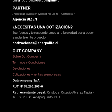
distribucion@outcompany.cl
PARTNER
¿Necesitas ayuda en Marketing Digital - Comercial?
Agencia BIZEN
¿NECESITAS UNA COTIZACIÓN?
Escríbenos y te responderemos a la brevedad para poder
ayudarte en tu proyecto.
cotizaciones@sherpalife.cl
OUT COMPANY
Sobre Out Company
Términos y Condiciones
Devoluciones
Cotizaciones y ventas a empresas
Outcompany SpA
RUT Nº76.266.293-0
Cristobal Octavio Alvarez Tapia -
Representante Legal:
16.366.285-k - Av Apoquindo 7331