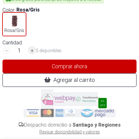
Color
:
Rosa/Gris
Rosa/Gris
Cantidad:
-
+
5 disponibles
Comprar ahora
Agregar al carrito
4%
OFF
Despacho domicilio a
Santiago y Regiones
Revisar disponibilidad y valores