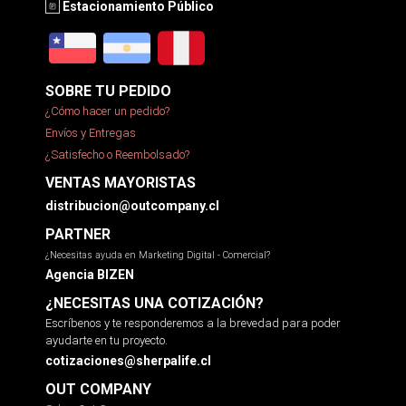
Estacionamiento Público
SOBRE TU PEDIDO
¿Cómo hacer un pedido?
Envíos y Entregas
¿Satisfecho o Reembolsado?
VENTAS MAYORISTAS
distribucion@outcompany.cl
PARTNER
¿Necesitas ayuda en Marketing Digital - Comercial?
Agencia BIZEN
¿NECESITAS UNA COTIZACIÓN?
Escríbenos y te responderemos a la brevedad para poder
ayudarte en tu proyecto.
cotizaciones@sherpalife.cl
OUT COMPANY