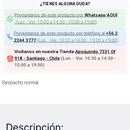
¿TIENES ALGUNA DUDA?
Pregúntanos de este producto por
Whatsapp AQUÍ
(
Lun. - Vie. 10:30 a 14:30 - 15:00 a 19:00
)
Pregúntanos de este producto por teléfono al
+56 2
(
Lun. - Vie. 10:30 a 14:30 - 15:00 a 19:00
)
2244 3777
Visítanos en nuestra Tienda
Apoquindo 7331 Of
918 - Santiago - Chile
(
Lun. - Vie. 10:30 a 14:30 -
15:00 a 19:00
)
Despacho normal
Descripción: