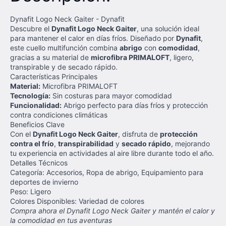
Dynafit Logo Neck Gaiter - Dynafit
Descubre el
Dynafit Logo Neck Gaiter
, una solución ideal
para mantener el calor en días fríos. Diseñado por
Dynafit
,
este cuello multifunción combina
abrigo
con
comodidad
,
gracias a su material de
microfibra PRIMALOFT
, ligero,
transpirable y de secado rápido.
Características Principales
Material:
Microfibra PRIMALOFT
Tecnología:
Sin costuras para mayor comodidad
Funcionalidad:
Abrigo perfecto para días fríos y protección
contra condiciones climáticas
Beneficios Clave
Con el
Dynafit Logo Neck Gaiter
, disfruta de
protección
contra el frío
,
transpirabilidad
y
secado rápido
, mejorando
tu experiencia en actividades al aire libre durante todo el año.
Detalles Técnicos
Categoría: Accesorios, Ropa de abrigo, Equipamiento para
deportes de invierno
Peso: Ligero
Colores Disponibles: Variedad de colores
Compra ahora el Dynafit Logo Neck Gaiter y mantén el calor y
la comodidad en tus aventuras