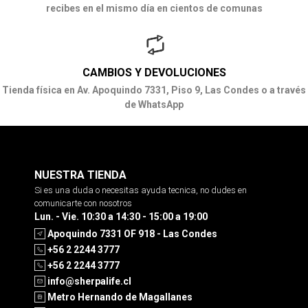
recibes en el mismo día en cientos de comunas
CAMBIOS Y DEVOLUCIONES
Tienda física en Av. Apoquindo 7331, Piso 9, Las Condes o a través
de WhatsApp
NUESTRA TIENDA
Si es una duda o necesitas ayuda tecnica, no dudes en
comunicarte con nosotros
Lun. - Vie. 10:30 a 14:30 - 15:00 a 19:00
Apoquindo 7331 OF 918 - Las Condes
+56 2 2244 3777
+56 2 2244 3777
info@sherpalife.cl
Metro Hernando de Magallanes