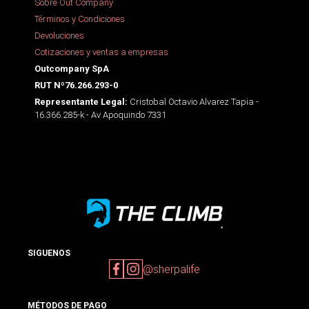
Sobre Out Company
Términos y Condiciones
Devoluciones
Cotizaciones y ventas a empresas
Outcompany SpA
RUT Nº76.266.293-0
Cristobal Octavio Alvarez Tapia -
Representante Legal:
16.366.285-k - Av Apoquindo 7331
SIGUENOS
@sherpalife
MÉTODOS DE PAGO