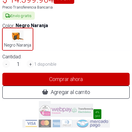
Precio Transferencia Bancaria
Envío gratis
Color
:
Negro Naranja
Negro Naranja
Cantidad:
-
+
1 disponible
Comprar ahora
Agregar al carrito
4%
OFF