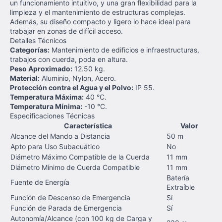
un funcionamiento intuitivo, y una gran flexibilidad para la
limpieza y el mantenimiento de estructuras complejas.
Además, su diseño compacto y ligero lo hace ideal para
trabajar en zonas de difícil acceso.
Detalles Técnicos
Categorías:
Mantenimiento de edificios e infraestructuras,
trabajos con cuerda, poda en altura.
Peso Aproximado:
12.50 kg.
Material:
Aluminio, Nylon, Acero.
Protección contra el Agua y el Polvo:
IP 55.
Temperatura Máxima:
40 °C.
Temperatura Mínima:
-10 °C.
Especificaciones Técnicas
Característica
Valor
Alcance del Mando a Distancia
50 m
Apto para Uso Subacuático
No
Diámetro Máximo Compatible de la Cuerda
11 mm
Diámetro Mínimo de Cuerda Compatible
11 mm
Batería
Fuente de Energía
Extraíble
Función de Descenso de Emergencia
Sí
Función de Parada de Emergencia
Sí
Autonomía/Alcance (con 100 kg de Carga y