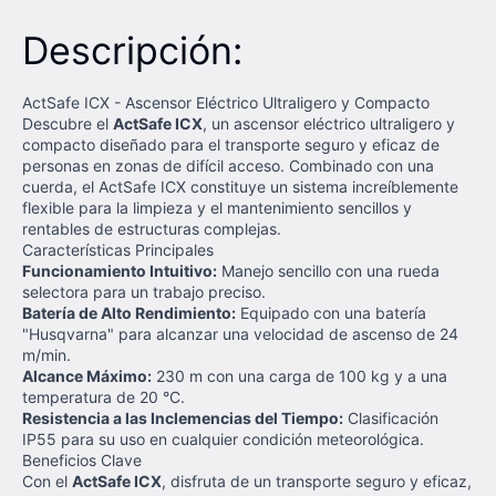
Descripción:
ActSafe ICX - Ascensor Eléctrico Ultraligero y Compacto
Descubre el
ActSafe ICX
, un ascensor eléctrico ultraligero y
compacto diseñado para el transporte seguro y eficaz de
personas en zonas de difícil acceso. Combinado con una
cuerda, el ActSafe ICX constituye un sistema increíblemente
flexible para la limpieza y el mantenimiento sencillos y
rentables de estructuras complejas.
Características Principales
Funcionamiento Intuitivo:
Manejo sencillo con una rueda
selectora para un trabajo preciso.
Batería de Alto Rendimiento:
Equipado con una batería
"Husqvarna" para alcanzar una velocidad de ascenso de 24
m/min.
Alcance Máximo:
230 m con una carga de 100 kg y a una
temperatura de 20 °C.
Resistencia a las Inclemencias del Tiempo:
Clasificación
IP55 para su uso en cualquier condición meteorológica.
Beneficios Clave
Con el
ActSafe ICX
, disfruta de un transporte seguro y eficaz,