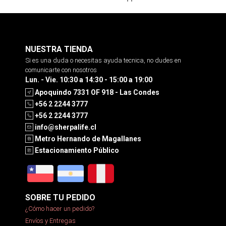
NUESTRA TIENDA
Si es una duda o necesitas ayuda tecnica, no dudes en
comunicarte con nosotros
Lun. - Vie. 10:30 a 14:30 - 15:00 a 19:00
Apoquindo 7331 OF 918 - Las Condes
+56 2 2244 3777
+56 2 2244 3777
info@sherpalife.cl
Metro Hernando de Magallanes
Estacionamiento Público
SOBRE TU PEDIDO
¿Cómo hacer un pedido?
Envíos y Entregas