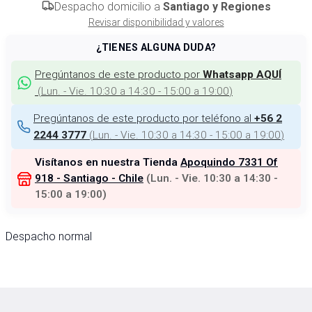
Despacho domicilio a
Santiago y Regiones
Revisar disponibilidad y valores
¿TIENES ALGUNA DUDA?
Pregúntanos de este producto por
Whatsapp AQUÍ
(
Lun. - Vie. 10:30 a 14:30 - 15:00 a 19:00
)
Pregúntanos de este producto por teléfono al
+56 2
(
Lun. - Vie. 10:30 a 14:30 - 15:00 a 19:00
)
2244 3777
Visítanos en nuestra Tienda
Apoquindo 7331 Of
918 - Santiago - Chile
(
Lun. - Vie. 10:30 a 14:30 -
15:00 a 19:00
)
Despacho normal