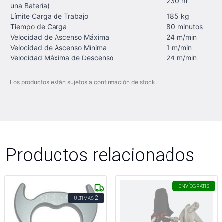
230 m
una Batería)
Límite Carga de Trabajo
185 kg
Tiempo de Carga
80 minutos
Velocidad de Ascenso Máxima
24 m/min
Velocidad de Ascenso Mínima
1 m/min
Velocidad Máxima de Descenso
24 m/min
Los productos están sujetos a confirmación de stock.
Productos relacionados
ENVÍO
GRATIS
2
ÚLTIMAS