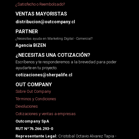
¿Satisfecho o Reembolsado?
VENTAS MAYORISTAS
distribucion@outcompany.cl
PARTNER
¿Necesitas ayuda en Marketing Digital - Comercial?
Agencia BIZEN
¿NECESITAS UNA COTIZACIÓN?
Escríbenos y te responderemos a la brevedad para poder
ayudarte en tu proyecto.
cotizaciones@sherpalife.cl
OUT COMPANY
Sobre Out Company
Términos y Condiciones
Devoluciones
Cotizaciones y ventas a empresas
Outcompany SpA
RUT Nº76.266.293-0
Cristobal Octavio Alvarez Tapia -
Representante Legal: