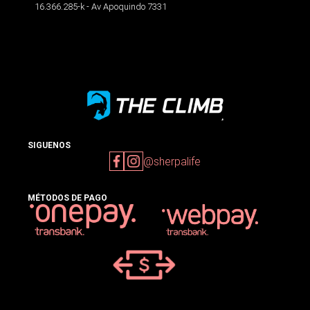
16.366.285-k - Av Apoquindo 7331
SIGUENOS
@sherpalife
MÉTODOS DE PAGO