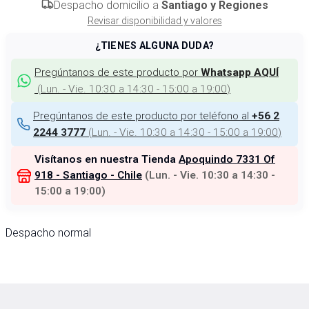
Despacho domicilio a
Santiago y Regiones
Revisar disponibilidad y valores
¿TIENES ALGUNA DUDA?
Pregúntanos de este producto por
Whatsapp AQUÍ
(
Lun. - Vie. 10:30 a 14:30 - 15:00 a 19:00
)
Pregúntanos de este producto por teléfono al
+56 2
(
Lun. - Vie. 10:30 a 14:30 - 15:00 a 19:00
)
2244 3777
Visítanos en nuestra Tienda
Apoquindo 7331 Of
918 - Santiago - Chile
(
Lun. - Vie. 10:30 a 14:30 -
15:00 a 19:00
)
Despacho normal