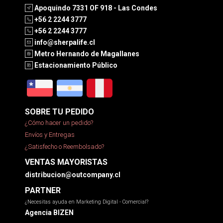
Apoquindo 7331 OF 918 - Las Condes
+56 2 2244 3777
+56 2 2244 3777
info@sherpalife.cl
Metro Hernando de Magallanes
Estacionamiento Público
SOBRE TU PEDIDO
¿Cómo hacer un pedido?
Envíos y Entregas
¿Satisfecho o Reembolsado?
VENTAS MAYORISTAS
distribucion@outcompany.cl
PARTNER
¿Necesitas ayuda en Marketing Digital - Comercial?
Agencia BIZEN