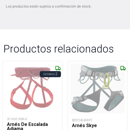
Los productos están sujetos a confirmación de stock.
Productos relacionados
2
ÚLTIMAS
OC160618BA-R
BEST240408FE
Arnés De Escalada
Arnés Skye
Adjama