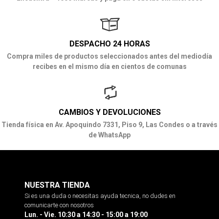
DESPACHO 24 HORAS
Compra miles de productos seleccionados antes del mediodía
recibes en el mismo día en cientos de comunas
CAMBIOS Y DEVOLUCIONES
Tienda física en Av. Apoquindo 7331, Piso 9, Las Condes o a través
de WhatsApp
NUESTRA TIENDA
Si es una duda o necesitas ayuda tecnica, no dudes en
comunicarte con nosotros
Lun. - Vie. 10:30 a 14:30 - 15:00 a 19:00