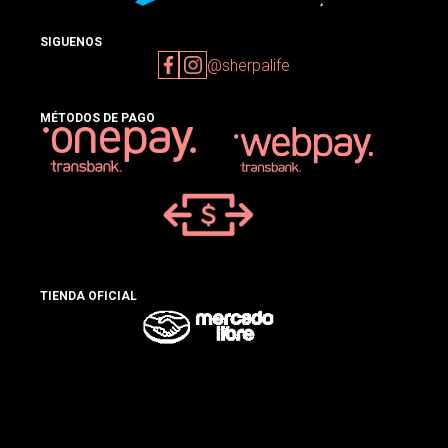
SIGUENOS
@sherpalife
MÉTODOS DE PAGO
TIENDA OFICIAL