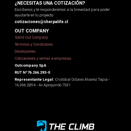
¿NECESITAS UNA COTIZACIÓN?
Escríbenos y te responderemos a la brevedad para poder
ayudarte en tu proyecto.
cotizaciones@sherpalife.cl
OUT COMPANY
Sobre Out Company
Términos y Condiciones
Devoluciones
Cotizaciones y ventas a empresas
Outcompany SpA
RUT Nº76.266.293-0
Cristobal Octavio Alvarez Tapia -
Representante Legal:
16.366.285-k - Av Apoquindo 7331