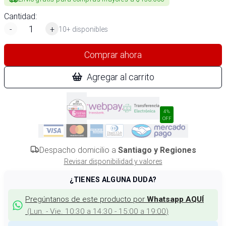
Cantidad:
-
+
10+ disponibles
Comprar ahora
Agregar al carrito
4%
OFF
Despacho domicilio a
Santiago y Regiones
Revisar disponibilidad y valores
¿TIENES ALGUNA DUDA?
Pregúntanos de este producto por
Whatsapp AQUÍ
(
Lun. - Vie. 10:30 a 14:30 - 15:00 a 19:00
)