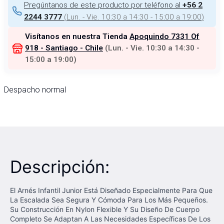
Pregúntanos de este producto por teléfono al
+56 2
(
Lun. - Vie. 10:30 a 14:30 - 15:00 a 19:00
)
2244 3777
Visítanos en nuestra Tienda
Apoquindo 7331 Of
918 - Santiago - Chile
(
Lun. - Vie. 10:30 a 14:30 -
15:00 a 19:00
)
Despacho normal
Descripción:
El Arnés Infantil Junior Está Diseñado Especialmente Para Que
La Escalada Sea Segura Y Cómoda Para Los Más Pequeños.
Su Construcción En Nylon Flexible Y Su Diseño De Cuerpo
Completo Se Adaptan A Las Necesidades Específicas De Los