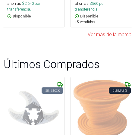
ahorras
$
2.640
por
ahorras
$
560
por
transferencia.
transferencia.
Disponible
Disponible
+5 Vendidos
Ver más de la marca
Últimos Comprados
3
SIN STOCK
ÚLTIMAS