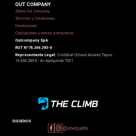
OUT COMPANY
Sobre Out Company
Términos y Condiciones
Devoluciones
Cotizaciones y ventas a empresas
Outcompany SpA
RUT Nº76.266.293-0
Cristobal Octavio Alvarez Tapia -
Representante Legal:
16.366.285-k - Av Apoquindo 7331
SIGUENOS
@sherpalife