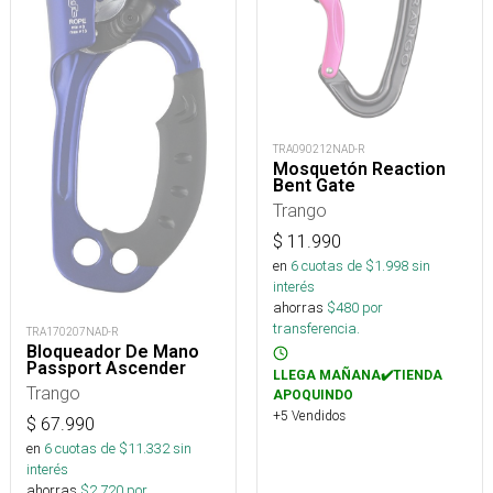
TRA090212NAD-R
Mosquetón Reaction
Bent Gate
Trango
$
11.990
en
6
cuotas de $
1.998
sin
interés
ahorras
$
480
por
transferencia.
TRA170207NAD-R
Bloqueador De Mano
Passport Ascender
LLEGA MAÑANA✔️TIENDA
Trango
APOQUINDO
+5 Vendidos
$
67.990
en
6
cuotas de $
11.332
sin
interés
ahorras
$
2.720
por