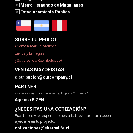
Metro Hernando de Magallanes
Estacionamiento Público
SOBRE TU PEDIDO
¿Cómo hacer un pedido?
Envíos y Entregas
¿Satisfecho o Reembolsado?
VENTAS MAYORISTAS
distribucion@outcompany.cl
PARTNER
¿Necesitas ayuda en Marketing Digital - Comercial?
Agencia BIZEN
¿NECESITAS UNA COTIZACIÓN?
Escríbenos y te responderemos a la brevedad para poder
ayudarte en tu proyecto.
cotizaciones@sherpalife.cl