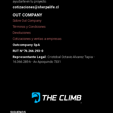
ayudarte en tu proyecto.
cotizaciones@sherpalife.cl
OUT COMPANY
Sobre Out Company
Términos y Condiciones
Devoluciones
Cotizaciones y ventas a empresas
Outcompany SpA
RUT Nº76.266.293-0
Cristobal Octavio Alvarez Tapia -
Representante Legal:
16.366.285-k - Av Apoquindo 7331
SIGUENOS