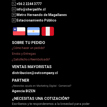
+56 2 2244 3777
info@sherpalife.cl
Metro Hernando de Magallanes
Estacionamiento Público
SOBRE TU PEDIDO
¿Cómo hacer un pedido?
Envíos y Entregas
¿Satisfecho o Reembolsado?
VENTAS MAYORISTAS
distribucion@outcompany.cl
PARTNER
¿Necesitas ayuda en Marketing Digital - Comercial?
Agencia BIZEN
¿NECESITAS UNA COTIZACIÓN?
Escríbenos y te responderemos a la brevedad para poder