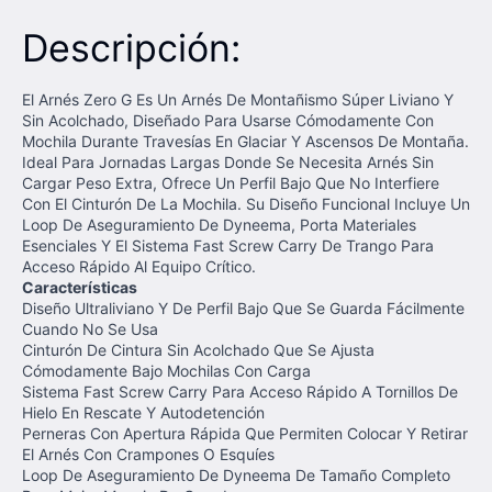
Descripción:
El Arnés Zero G Es Un Arnés De Montañismo Súper Liviano Y
Sin Acolchado, Diseñado Para Usarse Cómodamente Con
Mochila Durante Travesías En Glaciar Y Ascensos De Montaña.
Ideal Para Jornadas Largas Donde Se Necesita Arnés Sin
Cargar Peso Extra, Ofrece Un Perfil Bajo Que No Interfiere
Con El Cinturón De La Mochila. Su Diseño Funcional Incluye Un
Loop De Aseguramiento De Dyneema, Porta Materiales
Esenciales Y El Sistema Fast Screw Carry De Trango Para
Acceso Rápido Al Equipo Crítico.
Características
Diseño Ultraliviano Y De Perfil Bajo Que Se Guarda Fácilmente
Cuando No Se Usa
Cinturón De Cintura Sin Acolchado Que Se Ajusta
Cómodamente Bajo Mochilas Con Carga
Sistema Fast Screw Carry Para Acceso Rápido A Tornillos De
Hielo En Rescate Y Autodetención
Perneras Con Apertura Rápida Que Permiten Colocar Y Retirar
El Arnés Con Crampones O Esquíes
Loop De Aseguramiento De Dyneema De Tamaño Completo