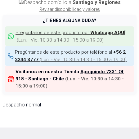
Despacho domicilio a
Santiago y Regiones
Revisar disponibilidad y valores
¿TIENES ALGUNA DUDA?
Pregúntanos de este producto por
Whatsapp AQUÍ
(
Lun. - Vie. 10:30 a 14:30 - 15:00 a 19:00
)
Pregúntanos de este producto por teléfono al
+56 2
(
Lun. - Vie. 10:30 a 14:30 - 15:00 a 19:00
)
2244 3777
Visítanos en nuestra Tienda
Apoquindo 7331 Of
918 - Santiago - Chile
(
Lun. - Vie. 10:30 a 14:30 -
15:00 a 19:00
)
Despacho normal