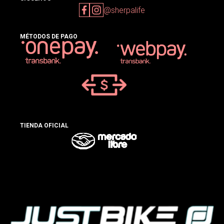
@sherpalife
MÉTODOS DE PAGO
TIENDA OFICIAL