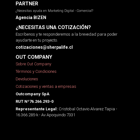
PARTNER
¿Necesitas ayuda en Marketing Digital - Comercial?
Agencia BIZEN
¿NECESITAS UNA COTIZACIÓN?
Escríbenos y te responderemos a la brevedad para poder
ayudarte en tu proyecto.
cotizaciones@sherpalife.cl
OUT COMPANY
Sobre Out Company
Términos y Condiciones
Devoluciones
Cotizaciones y ventas a empresas
Outcompany SpA
RUT Nº76.266.293-0
Cristobal Octavio Alvarez Tapia -
Representante Legal:
16.366.285-k - Av Apoquindo 7331