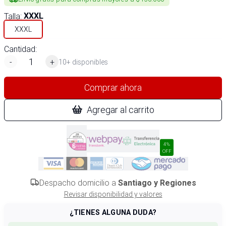
Talla
:
XXXL
XXXL
Cantidad:
-
+
10+ disponibles
Comprar ahora
Agregar al carrito
4%
OFF
Despacho domicilio a
Santiago y Regiones
Revisar disponibilidad y valores
¿TIENES ALGUNA DUDA?