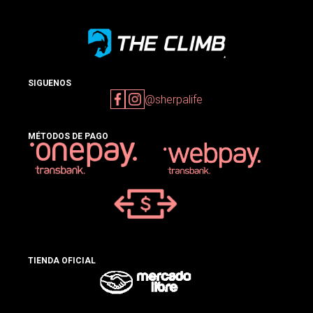
SIGUENOS
@sherpalife
MÉTODOS DE PAGO
TIENDA OFICIAL