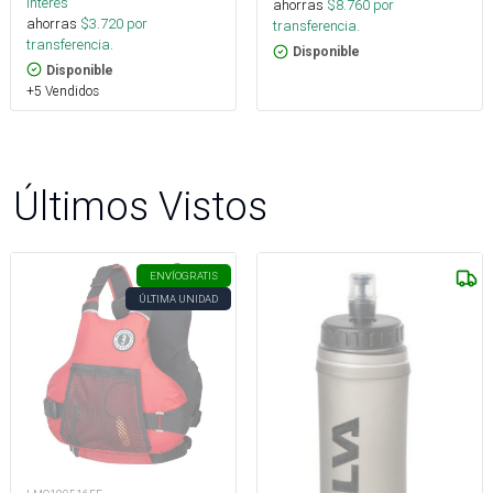
interés
ahorras
$
8.760
por
ahorras
$
3.720
por
transferencia.
transferencia.
Disponible
Disponible
+5 Vendidos
Últimos Vistos
ENVÍO
GRATIS
ÚLTIMA UNIDAD