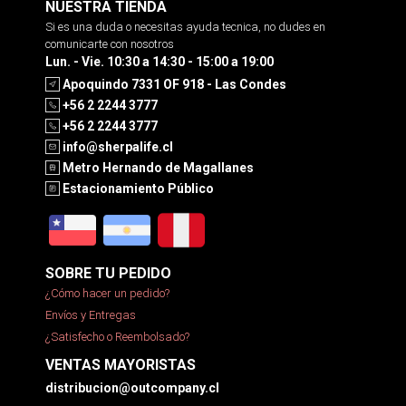
NUESTRA TIENDA
Si es una duda o necesitas ayuda tecnica, no dudes en
comunicarte con nosotros
Lun. - Vie. 10:30 a 14:30 - 15:00 a 19:00
Apoquindo 7331 OF 918 - Las Condes
+56 2 2244 3777
+56 2 2244 3777
info@sherpalife.cl
Metro Hernando de Magallanes
Estacionamiento Público
SOBRE TU PEDIDO
¿Cómo hacer un pedido?
Envíos y Entregas
¿Satisfecho o Reembolsado?
VENTAS MAYORISTAS
distribucion@outcompany.cl