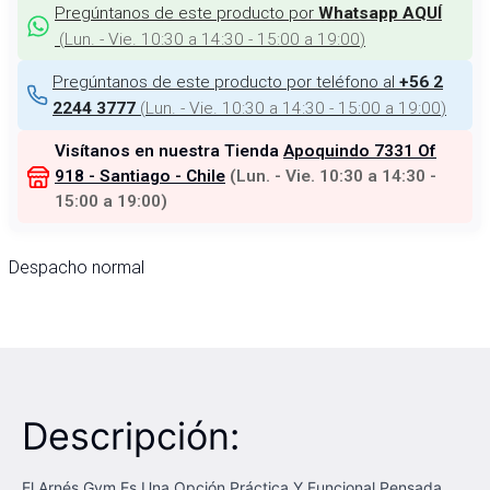
Pregúntanos de este producto por
Whatsapp AQUÍ
(
Lun. - Vie. 10:30 a 14:30 - 15:00 a 19:00
)
Pregúntanos de este producto por teléfono al
+56 2
(
Lun. - Vie. 10:30 a 14:30 - 15:00 a 19:00
)
2244 3777
Visítanos en nuestra Tienda
Apoquindo 7331 Of
918 - Santiago - Chile
(
Lun. - Vie. 10:30 a 14:30 -
15:00 a 19:00
)
Despacho normal
Descripción:
El Arnés Gym Es Una Opción Práctica Y Funcional Pensada