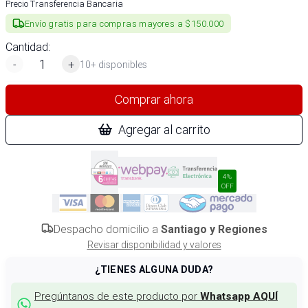
Precio Transferencia Bancaria
Envío gratis para compras mayores a $150.000
Cantidad:
-
+
10+ disponibles
Comprar ahora
Agregar al carrito
4%
OFF
Despacho domicilio a
Santiago y Regiones
Revisar disponibilidad y valores
¿TIENES ALGUNA DUDA?
Pregúntanos de este producto por
Whatsapp AQUÍ