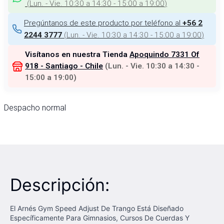
(
Lun. - Vie. 10:30 a 14:30 - 15:00 a 19:00
)
Pregúntanos de este producto por teléfono al
+56 2
(
Lun. - Vie. 10:30 a 14:30 - 15:00 a 19:00
)
2244 3777
Visítanos en nuestra Tienda
Apoquindo 7331 Of
918 - Santiago - Chile
(
Lun. - Vie. 10:30 a 14:30 -
15:00 a 19:00
)
Despacho normal
Descripción:
El Arnés Gym Speed Adjust De Trango Está Diseñado
Específicamente Para Gimnasios, Cursos De Cuerdas Y