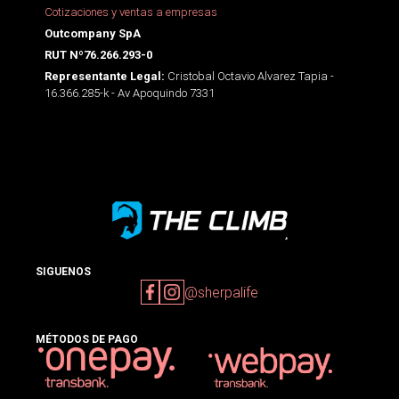
Cotizaciones y ventas a empresas
Outcompany SpA
RUT Nº76.266.293-0
Cristobal Octavio Alvarez Tapia -
Representante Legal:
16.366.285-k - Av Apoquindo 7331
SIGUENOS
@sherpalife
MÉTODOS DE PAGO