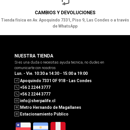
CAMBIOS Y DEVOLUCIONES
Tienda física en Av. Apoquindo 7331, Piso 9, Las Condes o a través
de WhatsApp
NUESTRA TIENDA
Si es una duda o necesitas ayuda tecnica, no dudes en
comunicarte con nosotros
Lun. - Vie. 10:30 a 14:30 - 15:00 a 19:00
Apoquindo 7331 OF 918 - Las Condes
+56 2 2244 3777
+56 2 2244 3777
info@sherpalife.cl
Metro Hernando de Magallanes
Estacionamiento Público